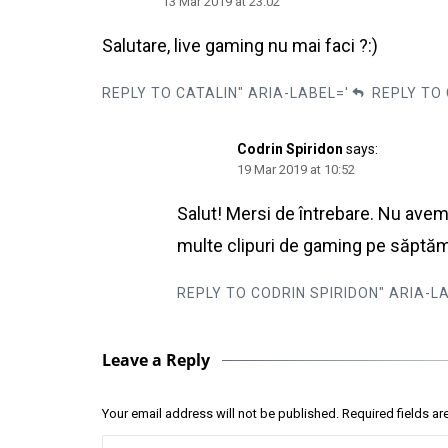
13 Mar 2019 at 23:02
Salutare, live gaming nu mai faci ?:)
REPLY TO CATALIN" ARIA-LABEL='
REPLY TO 
Codrin Spiridon
says:
19 Mar 2019 at 10:52
Salut! Mersi de întrebare. Nu avem 
multe clipuri de gaming pe săptă
REPLY TO CODRIN SPIRIDON" ARIA-L
Leave a Reply
Your email address will not be published.
Required fields a