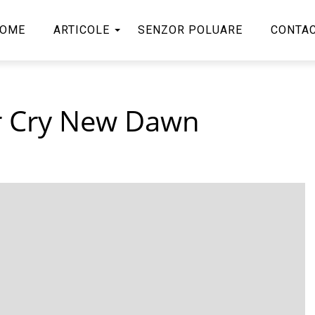
OME
ARTICOLE
SENZOR POLUARE
CONTA
ar Cry New Dawn