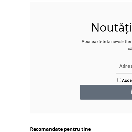
Noutăți
Abonează-te la newsletter p
câ
Accep
Recomandate pentru tine