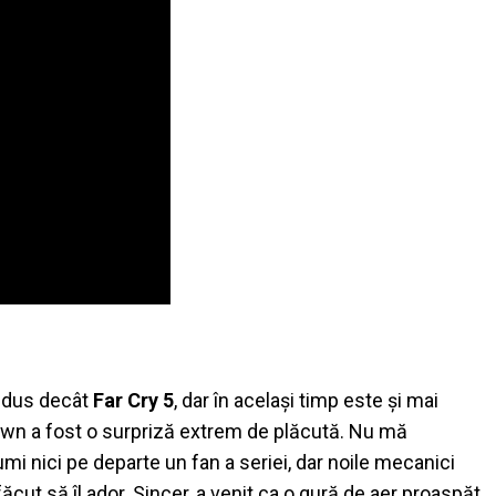
redus decât
Far Cry 5
, dar în același timp este și mai
awn a fost o surpriză extrem de plăcută. Nu mă
mi nici pe departe un fan a seriei, dar noile mecanici
ut să îl ador. Sincer, a venit ca o gură de aer proaspăt