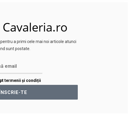
 Cavaleria.ro
entru a primi cele mai noi articole atunci
nd sunt postate.
t termenii și condiții