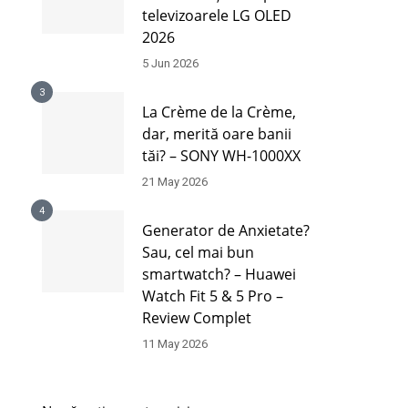
televizoarele LG OLED
2026
5 Jun 2026
3
La Crème de la Crème,
dar, merită oare banii
tăi? – SONY WH-1000XX
21 May 2026
4
Generator de Anxietate?
Sau, cel mai bun
smartwatch? – Huawei
Watch Fit 5 & 5 Pro –
Review Complet
11 May 2026