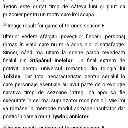
Tyrion este cruțat timp de câteva luni și ținut ca
prizonier pentru un motiv care îmi scapă.
Ulterior vedem sfârșitul poveștilor fiecarui personaj
rămas în viață care nu mi-a adus nici o satisfacție.
Sincer, când mă uitam la scene parcă revedeam
finalul din
Stăpânul Inelelor
. Un final extrem de
potrivit pentru universul romantic din trilogia lui
Tolkien.
Dar total necaracteristic pentru serialul în
care personaje esențiale au avut parte de o evoluție
narativă timp de sezoane întregi, ca apoi să fie
executate în cel mai suprinzător mod posibil. Mie îmi
va rămâne în memorie modul aproape insultător dar
poetic în care a murit
Tywin Lannister
.