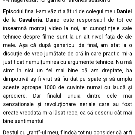
Episodul final l-am văzut alături de colegul meu
Daniel
de la
Cavaleria
. Daniel este responsabil de tot ce
înseamnă montaj video la noi, iar cunoștințele sale
tehnice despre filme sunt la un alt nivel față de ale
mele. Așa că după genericul de final, am stat la o
discuție de vreo jumătate de oră în care practic mi-a
justificat nemulțumirea cu argumente tehnice. Nu mă
simt în nici un fel mai bine că am dreptate, ba
dimpotrivă aș fi vrut să fiu dat pe spate și să umplu
aceste aproape 1000 de cuvinte numai cu laudă și
apreciere. Dar finalul unuia dintre cele mai
senzaționale și revoluționare seriale care au fost
create vreodată m-a lăsat rece, ca să descriu cât mai
bine sentimentul.
Destul cu „rant”-ul meu, fiindcă tot nu consider că ar fi