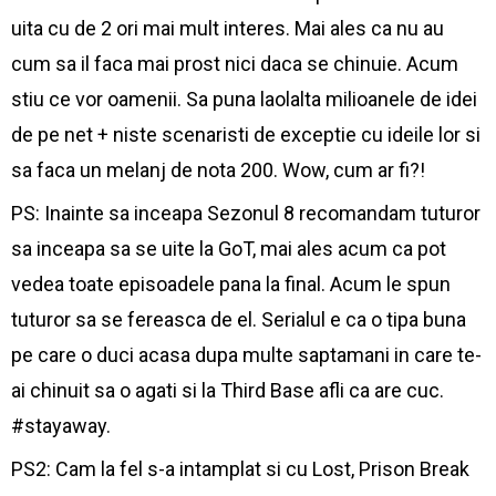
uita cu de 2 ori mai mult interes. Mai ales ca nu au
cum sa il faca mai prost nici daca se chinuie. Acum
stiu ce vor oamenii. Sa puna laolalta milioanele de idei
de pe net + niste scenaristi de exceptie cu ideile lor si
sa faca un melanj de nota 200. Wow, cum ar fi?!
PS: Inainte sa inceapa Sezonul 8 recomandam tuturor
sa inceapa sa se uite la GoT, mai ales acum ca pot
vedea toate episoadele pana la final. Acum le spun
tuturor sa se fereasca de el. Serialul e ca o tipa buna
pe care o duci acasa dupa multe saptamani in care te-
ai chinuit sa o agati si la Third Base afli ca are cuc.
#stayaway.
PS2: Cam la fel s-a intamplat si cu Lost, Prison Break