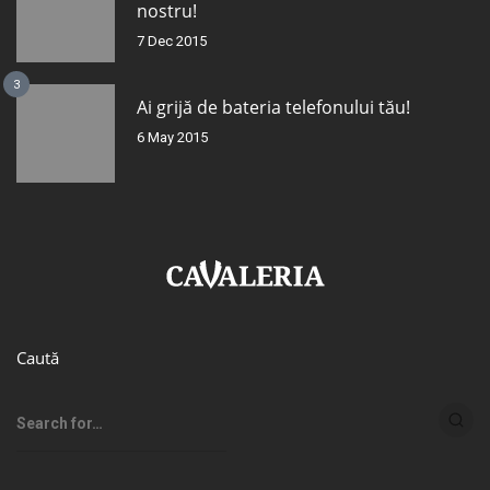
nostru!
7 Dec 2015
3
Ai grijă de bateria telefonului tău!
6 May 2015
Caută