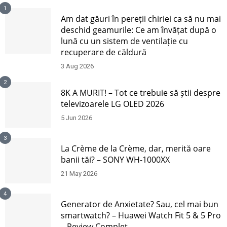
1
Am dat găuri în pereții chiriei ca să nu mai
deschid geamurile: Ce am învățat după o
lună cu un sistem de ventilație cu
recuperare de căldură
3 Aug 2026
2
8K A MURIT! – Tot ce trebuie să știi despre
televizoarele LG OLED 2026
5 Jun 2026
3
La Crème de la Crème, dar, merită oare
banii tăi? – SONY WH-1000XX
21 May 2026
4
Generator de Anxietate? Sau, cel mai bun
smartwatch? – Huawei Watch Fit 5 & 5 Pro
– Review Complet