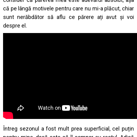
că pe lângă motivele pentru care nu mi-a plăcut, chiar
sunt nerăbdător să aflu ce părere ați avut și voi
despre el.
Întreg sezonul a fost mult prea superficial, cel puțin