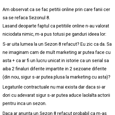
Am observat ca se fac petitii online prin care fanii cer
sa se refaca Sezonul 8.
Lasand deoparte faptul ca petitiile online n-au valorat
niciodata nimic, m-a pus totusi pe ganduri ideea lor:
S-ar uita lumea la un Sezon 8 refacut? Eu zic ca da. Sa
ne imaginam cam de mult marketing ar putea face cu
asta + ca ar fi un lucru unicat in istorie ca un serial sa
aiba 2 finaluri diferite impartite in 2 sezoane diferite
(din nou, sigur s-ar putea plusa la marketing cu asta)?
Legaturile contractuale nu mai exista dar daca si-ar
dori cu adevarat sigur s-ar putea aduce laolalta actorii
pentru inca un sezon.
Daca ar anunta un Sezon 8 refacut probabil ca m-as