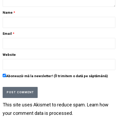
Name
*
Email
*
Website
Abonează-mă la newsletter! (Îl trimitem o dată pe săptămână)
This site uses Akismet to reduce spam.
Learn how
your comment data is processed
.