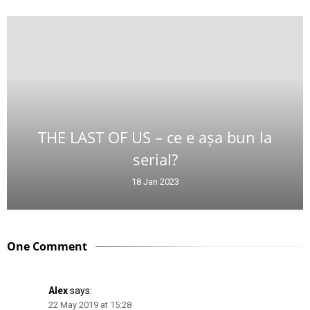
THE LAST OF US – ce e așa bun la
serial?
18 Jan 2023
One Comment
Alex
says:
22 May 2019 at 15:28