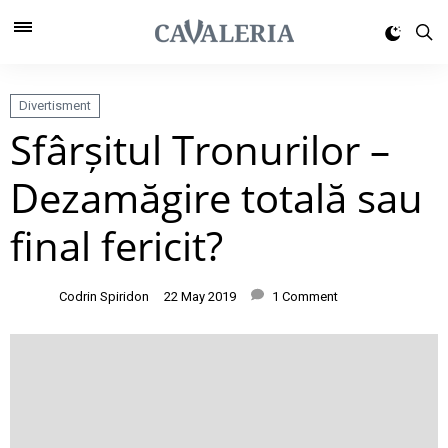
Divertisment
Sfârșitul Tronurilor –
Dezamăgire totală sau
final fericit?
Codrin Spiridon
22 May 2019
1 Comment