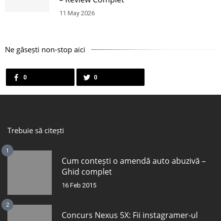
11 May 2026
Ne găsești non-stop aici
0
0
Trebuie să citești
1
Cum contești o amendă auto abuzivă –
Ghid complet
16 Feb 2015
2
Concurs Nexus 5X: Fii instagramer-ul