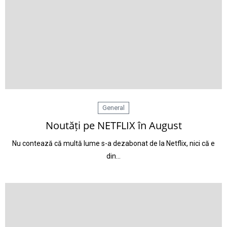
General
Noutăți pe NETFLIX în August
Nu contează că multă lume s-a dezabonat de la Netflix, nici că e
din…