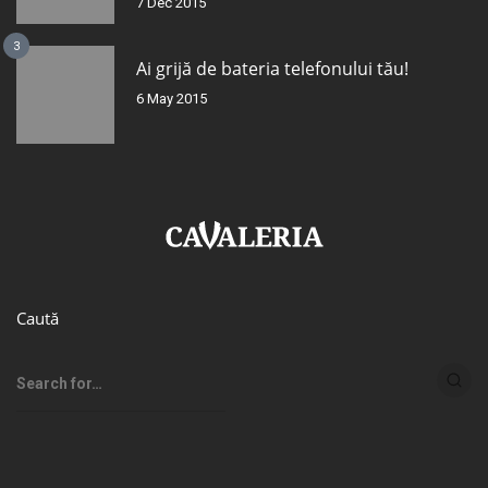
7 Dec 2015
3
Ai grijă de bateria telefonului tău!
6 May 2015
Caută