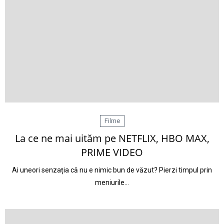
Filme
La ce ne mai uităm pe NETFLIX, HBO MAX,
PRIME VIDEO
Ai uneori senzația că nu e nimic bun de văzut? Pierzi timpul prin
meniurile…