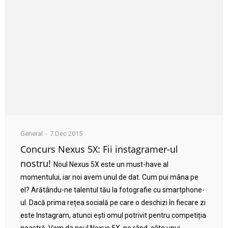
General
7 Dec 2015
Concurs Nexus 5X: Fii instagramer-ul
nostru!
Noul Nexus 5X este un must-have al
momentului, iar noi avem unul de dat. Cum pui mâna pe
el? Arătându-ne talentul tău la fotografie cu smartphone-
ul. Dacă prima rețea socială pe care o deschizi în fiecare zi
este Instagram, atunci ești omul potrivit pentru competiția