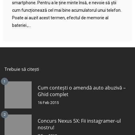
smartphone. Pentru a le ține minte însă, e nevoie să știi
cum funcționează cel mai bine acumulatorul unui telefon.
Poate ai auzit acest termen, efectul de memorie al
bateriei.,...
Trebuie să citești
1
Cum contești o amendă auto abuzivă –
Ghid complet
16 Feb 2015
2
Concurs Nexus 5X: Fii instagramer-ul
nostru!