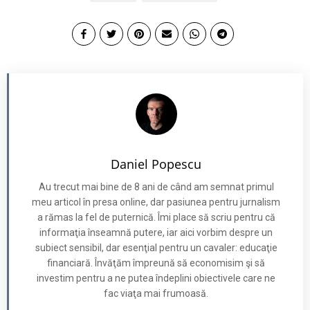
Daniel Popescu
Au trecut mai bine de 8 ani de când am semnat primul
meu articol în presa online, dar pasiunea pentru jurnalism
a rămas la fel de puternică. Îmi place să scriu pentru că
informaţia înseamnă putere, iar aici vorbim despre un
subiect sensibil, dar esenţial pentru un cavaler: educaţie
financiară. Învăţăm împreună să economisim şi să
investim pentru a ne putea îndeplini obiectivele care ne
fac viaţa mai frumoasă.