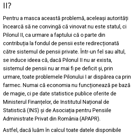
II?
Pentru a masca această problemă, aceleași autorități
încearcă să ne convingă că vinovat nu este statul, ci
Pilonul II, ca urmare a faptului că o parte din
contribuția la fondul de pensii este redirecționată
către sistemul de pensii private. Într-un fel sau altul,
se induce ideea că, dacă Pilonul II nu ar exista,
sistemul de pensii nu ar mai fi pe deficit și, prin
urmare, toate problemele Pilonului I ar dispărea ca prin
farmec. Numai că economia nu funcționează pe bază
de magie, ci pe date statistice publice oferite de
Ministerul Finanțelor, de Institutul Național de
Statistică (INS) și de Asociația pentru Pensiile
Administrate Privat din România (APAPR).
Astfel, dacă luăm în calcul toate datele disponibile