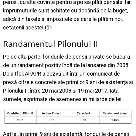
pensii, cu alte cuvinte pentru a putea plăti pensiile. Iar
împrumuturile sunt achitate cu dobândă de la buget,
adică din taxele și impozitele pe care le plătim noi,
cetățenii acestei țări.
Randamentul Pilonului II
Pe de altă parte, fondurile de pensii private se bucură
de un randament pozitiv încă de la lansarea din 2008.
De altfel, APAPR a dezvăluit într-un comunicat de
presă cifrele concrete ale primilor 9 ani de existența ai
Pilonului II, între 20 mai 2008 și 19 mai 2017. Iată
sumele, exprimate de asemenea în miliarde de lei.
Astfel, în primii 9 ani de existență, fondurile de pensii