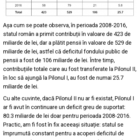
Așa cum se poate observa, în perioada 2008-2016,
statul român a primit contribuții în valoare de 423 de
miliarde de lei, dar a plătit pensii în valoare de 529 de
miliarde de lei, astfel că deficitul fondului public de
pensii a fost de 106 miliarde de lei. Între timp,
contribuțiile totale care au fost transferate la Pilonul II,
în loc să ajungă la Pilonul I, au fost de numai 25.7
miliarde de lei.
Cu alte cuvinte, dacă Pilonul II nu ar fi existat, Pilonul I
ar fi avut în continuare un deficit greu de suportat:
80.3 miliarde de lei doar pentru perioada 2008-2016.
Practic, am fi fost în fix aceeași situație: statul se
împrumută constant pentru a acoperi deficitul de