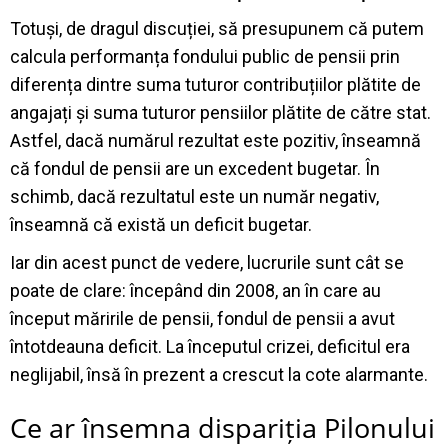
Totuși, de dragul discuției, să presupunem că putem
calcula performanța fondului public de pensii prin
diferența dintre suma tuturor contribuțiilor plătite de
angajați și suma tuturor pensiilor plătite de către stat.
Astfel, dacă numărul rezultat este pozitiv, înseamnă
că fondul de pensii are un excedent bugetar. În
schimb, dacă rezultatul este un număr negativ,
înseamnă că există un deficit bugetar.
Iar din acest punct de vedere, lucrurile sunt cât se
poate de clare: începând din 2008, an în care au
început măririle de pensii, fondul de pensii a avut
întotdeauna deficit. La începutul crizei, deficitul era
neglijabil, însă în prezent a crescut la cote alarmante.
Ce ar însemna dispariția Pilonului