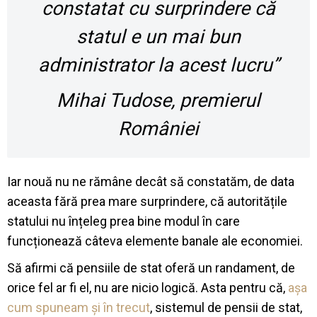
constatat cu surprindere că
statul e un mai bun
administrator la acest lucru”
Mihai Tudose, premierul
României
Iar nouă nu ne rămâne decât să constatăm, de data
aceasta fără prea mare surprindere, că autoritățile
statului nu înțeleg prea bine modul în care
funcționează câteva elemente banale ale economiei.
Să afirmi că pensiile de stat oferă un randament, de
orice fel ar fi el, nu are nicio logică. Asta pentru că,
așa
cum spuneam și în trecut
, sistemul de pensii de stat,