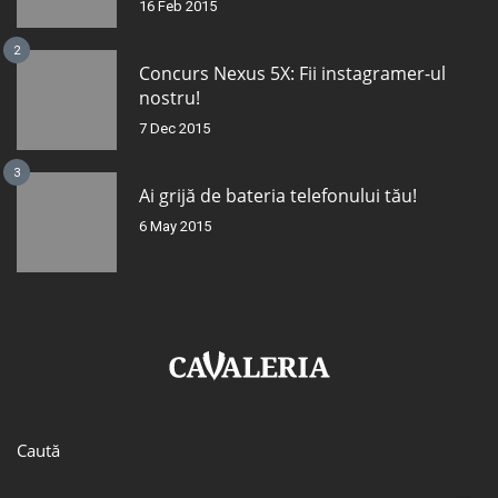
16 Feb 2015
2
Concurs Nexus 5X: Fii instagramer-ul
nostru!
7 Dec 2015
3
Ai grijă de bateria telefonului tău!
6 May 2015
Caută