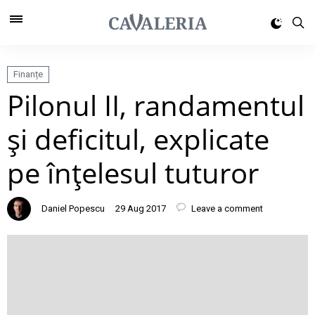
Finanțe
Pilonul II, randamentul
şi deficitul, explicate
pe înţelesul tuturor
Daniel Popescu
29 Aug 2017
Leave a comment