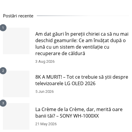
Postări recente
1
Am dat găuri în pereții chiriei ca să nu mai
deschid geamurile: Ce am învățat după o
lună cu un sistem de ventilație cu
recuperare de căldură
3 Aug 2026
2
8K A MURIT! – Tot ce trebuie să știi despre
televizoarele LG OLED 2026
5 Jun 2026
3
La Crème de la Crème, dar, merită oare
banii tăi? – SONY WH-1000XX
21 May 2026