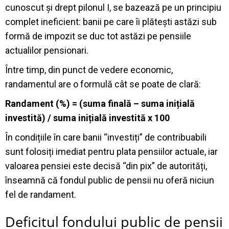
cunoscut și drept pilonul I, se bazează pe un principiu
complet ineficient: banii pe care îi plătești astăzi sub
formă de impozit se duc tot astăzi pe pensiile
actualilor pensionari.
Între timp, din punct de vedere economic,
randamentul are o formulă cât se poate de clară:
Randament (%) = (suma finală – suma inițială
investită) / suma inițială investită x 100
În condițiile în care banii “investiți” de contribuabili
sunt folosiți imediat pentru plata pensiilor actuale, iar
valoarea pensiei este decisă “din pix” de autorități,
înseamnă că fondul public de pensii nu oferă niciun
fel de randament.
Deficitul fondului public de pensii