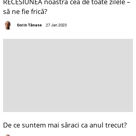
RECESIUNEA noastră cea de toate zilele –
să ne fie frică?
Sorin Tănase
27 Jan 2023
De ce suntem mai săraci ca anul trecut?