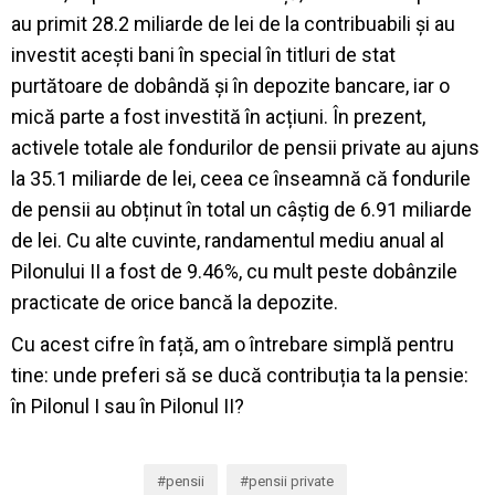
au primit 28.2 miliarde de lei de la contribuabili și au
investit acești bani în special în titluri de stat
purtătoare de dobândă și în depozite bancare, iar o
mică parte a fost investită în acțiuni. În prezent,
activele totale ale fondurilor de pensii private au ajuns
la 35.1 miliarde de lei, ceea ce înseamnă că fondurile
de pensii au obținut în total un câștig de 6.91 miliarde
de lei. Cu alte cuvinte, randamentul mediu anual al
Pilonului II a fost de 9.46%, cu mult peste dobânzile
practicate de orice bancă la depozite.
Cu acest cifre în față, am o întrebare simplă pentru
tine: unde preferi să se ducă contribuția ta la pensie:
în Pilonul I sau în Pilonul II?
pensii
pensii private