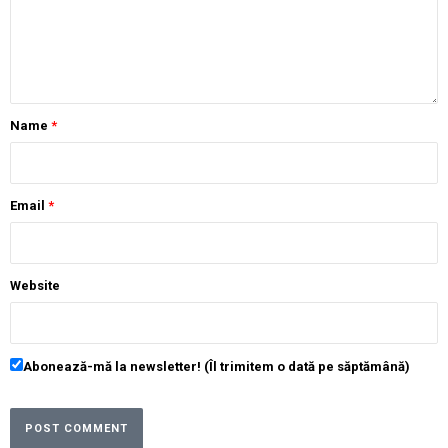
Name
*
Email
*
Website
Abonează-mă la newsletter! (Îl trimitem o dată pe săptămână)