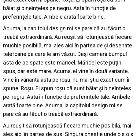
băiat și bineînțeles pe negru. Asta în funcție de
preferințele tale. Ambele arată foarte bine.
Acuma, la capitolul design mi se pare că au făcut o
treabă extraordinară. Au reușit să rotunjească fiecare
muchie posibilă, mai ales aici în partea de și desenate
telefoane pe care le am văzut. Deși camera bumpul
ăsta de pe spate este măricel. Măricel este puțin
spus, dar este mare. Acuma, el vine în două variante.
Vine în varianta asta pe roșu, nu mai știu exact cum îi
spune. Roșu. Ei spun roșu că sunt băiat și bineînțeles
pe negru. Asta în funcție de preferințele tale. Ambele
arată foarte bine. Acuma, la capitolul design mi se
pare că au făcut o treabă extraordinară.
Au reușit să rotunjească fiecare muchie posibilă, mai
ales aici în partea de sus. Singura chestie unde o s o s