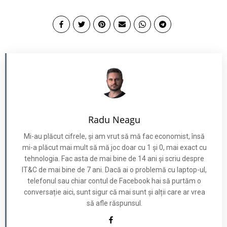
Radu Neagu
Mi-au plăcut cifrele, și am vrut să mă fac economist, însă
mi-a plăcut mai mult să mă joc doar cu 1 și 0, mai exact cu
tehnologia. Fac asta de mai bine de 14 ani și scriu despre
IT&C de mai bine de 7 ani. Dacă ai o problemă cu laptop-ul,
telefonul sau chiar contul de Facebook hai să purtăm o
conversație aici, sunt sigur că mai sunt și alții care ar vrea
să afle răspunsul.