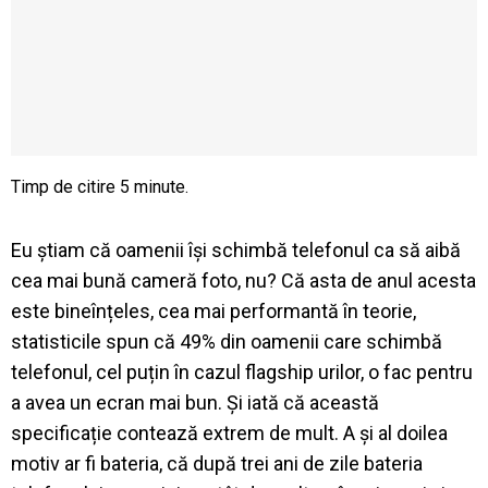
Eu știam că oamenii își schimbă telefonul ca să aibă
cea mai bună cameră foto, nu? Că asta de anul acesta
este bineînțeles, cea mai performantă în teorie,
statisticile spun că 49% din oamenii care schimbă
telefonul, cel puțin în cazul flagship urilor, o fac pentru
a avea un ecran mai bun. Și iată că această
specificație contează extrem de mult. A și al doilea
motiv ar fi bateria, că după trei ani de zile bateria