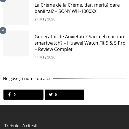
La Crème de la Crème, dar, merită oare
banii tăi? – SONY WH-1000XX
21 May 2026
4
Generator de Anxietate? Sau, cel mai bun
smartwatch? – Huawei Watch Fit 5 & 5 Pro
– Review Complet
11 May 2026
Ne găsești non-stop aici
0
0
Trebuie să citești