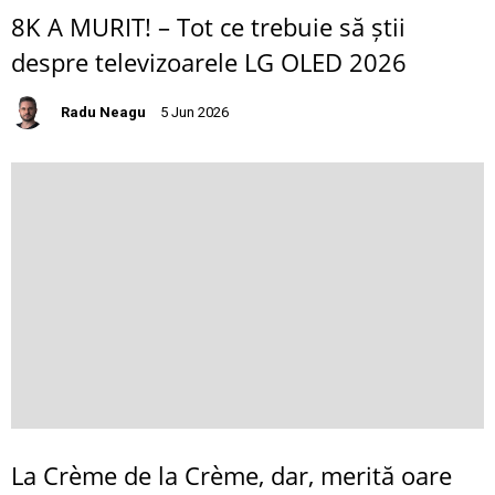
8K A MURIT! – Tot ce trebuie să știi
despre televizoarele LG OLED 2026
Radu Neagu
5 Jun 2026
La Crème de la Crème, dar, merită oare