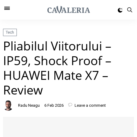
Tech
Pliabilul Viitorului –
IP59, Shock Proof –
HUAWEI Mate X7 –
Review
Radu Neagu
6 Feb 2026
Leave a comment