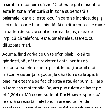
o simți o mică cum să zic? O chestie puțin ascuțită
este în zona inferioară și în zona superioară a
balamalei, dar aici este locul în care se închide, deși și
aici este foarte bine finisată. Ai un difuzor foarte mare
în partea de sus și unul în partea de jos, ceea ce
implică că telefonul este, bineînțeles, stereo, cu
difuzoare mari.
Acuma, fiind vorba de un telefon pliabil, o să te
gândești, băi, cât de rezistent este, pentru că
majoritatea telefoanelor pliaabile nu ți promit nici
măcar rezistență la șocuri, la căzături sau la apă. Ei
bine, mi e teamă să fac chestia asta, dar sunt la Hai s
o luăm așa matematic. Da, am pus ruleta de laser pe
el. 1,364 m. Mă doare sufletul. Dar Huawei spune că
rezistă și rezistă. Telefonul n are niciun fel de