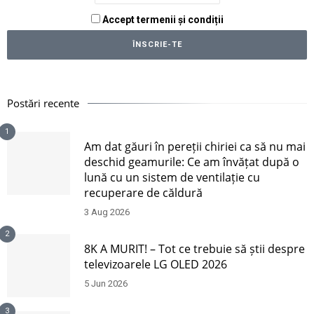
Accept termenii și condiții
Postări recente
1
Am dat găuri în pereții chiriei ca să nu mai
deschid geamurile: Ce am învățat după o
lună cu un sistem de ventilație cu
recuperare de căldură
3 Aug 2026
2
8K A MURIT! – Tot ce trebuie să știi despre
televizoarele LG OLED 2026
5 Jun 2026
3