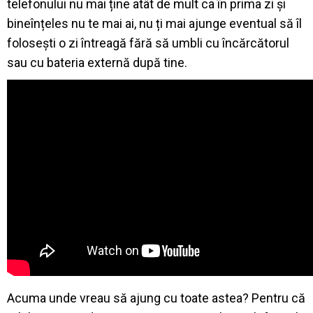
telefonului nu mai ține atât de mult ca în prima zi și
bineînțeles nu te mai ai, nu ți mai ajunge eventual să îl
folosești o zi întreagă fără să umbli cu încărcătorul
sau cu bateria externă după tine.
Acuma unde vreau să ajung cu toate astea? Pentru că