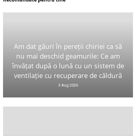
Am dat găuri în pereții chiriei ca să
nu mai deschid geamurile: Ce am
învățat după o lună cu un sistem de
ventilație cu recuperare de căldură
3 Aug 2026