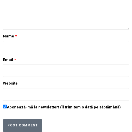
Name
*
Email
*
Website
Abonează-mă la newsletter! (Îl trimitem o dată pe săptămână)