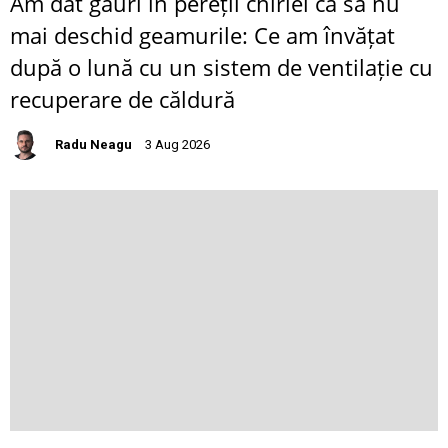
Am dat găuri în pereții chiriei ca să nu
mai deschid geamurile: Ce am învățat
după o lună cu un sistem de ventilație cu
recuperare de căldură
Radu Neagu
3 Aug 2026