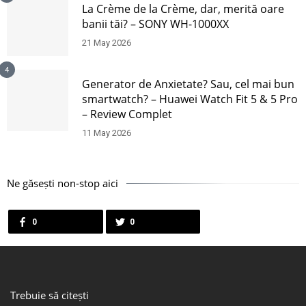
La Crème de la Crème, dar, merită oare
banii tăi? – SONY WH-1000XX
21 May 2026
4
Generator de Anxietate? Sau, cel mai bun
smartwatch? – Huawei Watch Fit 5 & 5 Pro
– Review Complet
11 May 2026
Ne găsești non-stop aici
0
0
Trebuie să citești