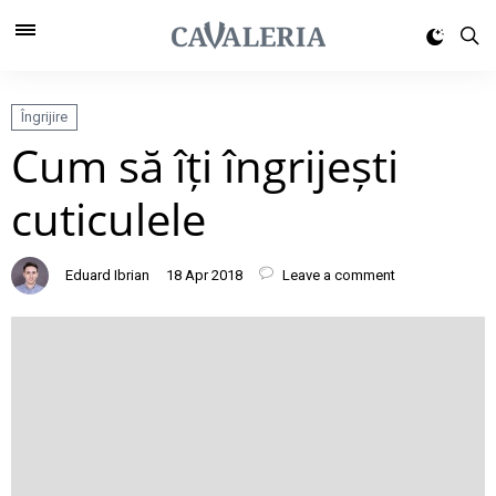
Îngrijire
Cum să îți îngrijești
cuticulele
Eduard Ibrian
18 Apr 2018
Leave a comment