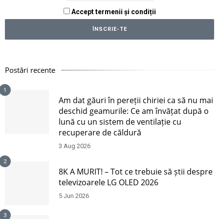
Accept termenii și condiții
Postări recente
1
Am dat găuri în pereții chiriei ca să nu mai
deschid geamurile: Ce am învățat după o
lună cu un sistem de ventilație cu
recuperare de căldură
3 Aug 2026
2
8K A MURIT! – Tot ce trebuie să știi despre
televizoarele LG OLED 2026
5 Jun 2026
3