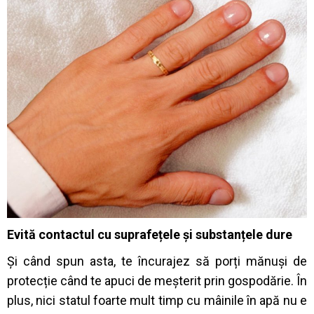
Evită contactul cu suprafețele și substanțele dure
Și când spun asta, te încurajez să porți mănuși de
protecție când te apuci de meșterit prin gospodărie. În
plus, nici statul foarte mult timp cu mâinile în apă nu e