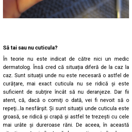
Să tai sau nu cuticula?
În teorie nu este indicat de către nici un medic
dermatolog. Însă cred că situația diferă de la caz la
caz. Sunt situații unde nu este necesară o astfel de
curățare, mai exact cuticula nu se ridică și este
suficient de subțire încât să nu deranjeze. Dar fii
atent, că, dacă o comiţi o dată, vei fi nevoit să o
repeţi…la nesfârşit. Și sunt situații unde cuticula este
groasă, se ridică și crapă și astfel te trezești cu cele
mai urâte și dureroase răni. De aceea, în această