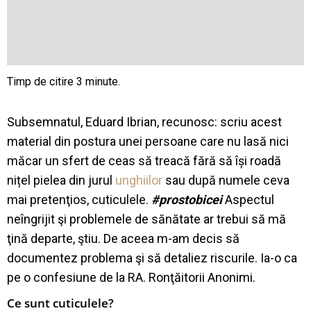
Subsemnatul, Eduard Ibrian, recunosc: scriu acest
material din postura unei persoane care nu lasă nici
măcar un sfert de ceas să treacă fără să își roadă
nițel pielea din jurul
unghiilor
sau după numele ceva
mai pretenţios, cuticulele.
#prostobicei
Aspectul
neîngrijit şi problemele de sănătate ar trebui să mă
ţină departe, ştiu. De aceea m-am decis să
documentez problema şi să detaliez riscurile. Ia-o ca
pe o confesiune de la RA. Ronţăitorii Anonimi.
Ce sunt cuticulele?