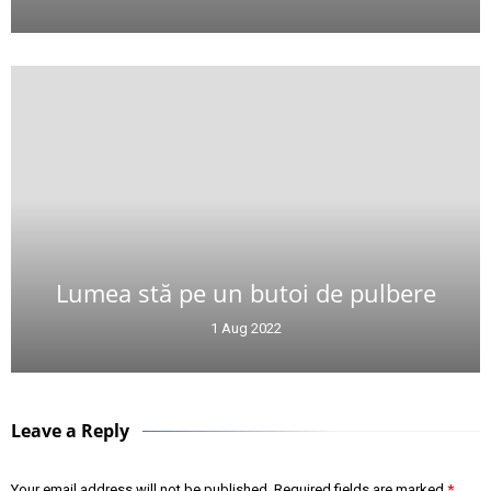
Lumea stă pe un butoi de pulbere
1 Aug 2022
Leave a Reply
Your email address will not be published.
Required fields are marked
*