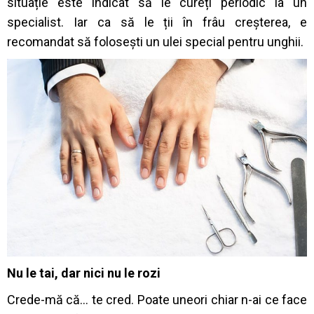
situație este indicat să le cureți periodic la un
specialist. Iar ca să le ții în frâu creșterea, e
recomandat să folosești un ulei special pentru unghii.
Nu le tai, dar nici nu le rozi
Crede-mă că… te cred. Poate uneori chiar n-ai ce face