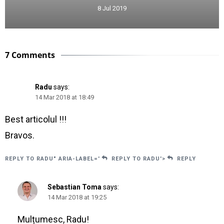
8 Jul 2019
7 Comments
Radu
says:
14 Mar 2018 at 18:49
Best articolul !!!
Bravos.
REPLY TO RADU" ARIA-LABEL='
REPLY TO RADU'>
REPLY
Sebastian Toma
says:
14 Mar 2018 at 19:25
Mulțumesc, Radu!