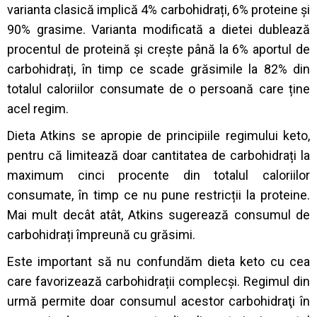
varianta clasică implică 4% carbohidrați, 6% proteine și
90% grasime. Varianta modificată a dietei dublează
procentul de proteină și crește până la 6% aportul de
carbohidrați, în timp ce scade grăsimile la 82% din
totalul caloriilor consumate de o persoană care ține
acel regim.
Dieta Atkins se apropie de principiile regimului keto,
pentru că limitează doar cantitatea de carbohidrați la
maximum cinci procente din totalul caloriilor
consumate, în timp ce nu pune restricții la proteine.
Mai mult decât atât, Atkins sugerează consumul de
carbohidrați împreună cu grăsimi.
Este important să nu confundăm dieta keto cu cea
care favorizează carbohidrații complecși. Regimul din
urmă permite doar consumul acestor carbohidraţi în