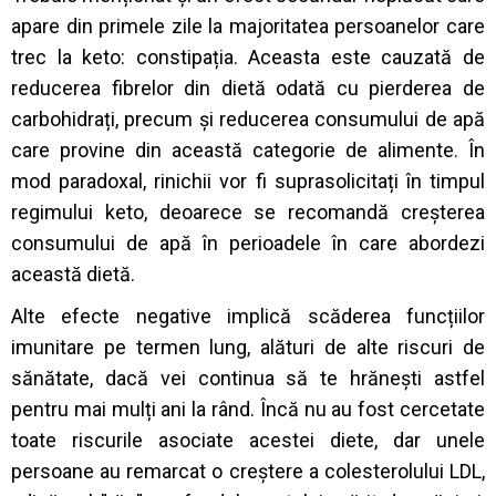
apare din primele zile la majoritatea persoanelor care
trec la keto: constipația. Aceasta este cauzată de
reducerea fibrelor din dietă odată cu pierderea de
carbohidrați, precum și reducerea consumului de apă
care provine din această categorie de alimente. În
mod paradoxal, rinichii vor fi suprasolicitați în timpul
regimului keto, deoarece se recomandă creșterea
consumului de apă în perioadele în care abordezi
această dietă.
Alte efecte negative implică scăderea funcțiilor
imunitare pe termen lung, alături de alte riscuri de
sănătate, dacă vei continua să te hrănești astfel
pentru mai mulți ani la rând. Încă nu au fost cercetate
toate riscurile asociate acestei diete, dar unele
persoane au remarcat o creștere a colesterolului LDL,