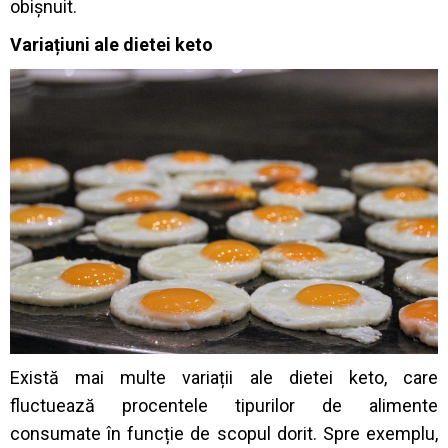
obișnuit.
Variațiuni ale dietei keto
Există mai multe variații ale dietei keto, care
fluctuează procentele tipurilor de alimente
consumate în funcție de scopul dorit. Spre exemplu,