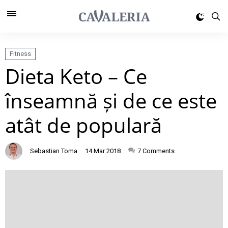
Fitness
Dieta Keto – Ce
înseamnă și de ce este
atât de populară
Sebastian Toma
14 Mar 2018
7
Comments