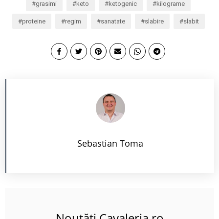
grasimi
keto
ketogenic
kilograme
proteine
regim
sanatate
slabire
slabit
Sebastian Toma
Noutăți Cavaleria.ro