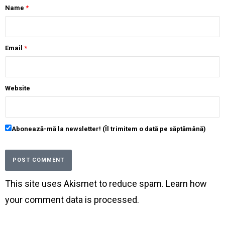
Name
*
Email
*
Website
Abonează-mă la newsletter! (Îl trimitem o dată pe săptămână)
This site uses Akismet to reduce spam.
Learn how
your comment data is processed
.