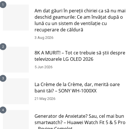
1
Am dat găuri în pereții chiriei ca să nu mai
deschid geamurile: Ce am învățat după o
lună cu un sistem de ventilație cu
recuperare de căldură
3 Aug 2026
2
8K A MURIT! – Tot ce trebuie să știi despre
televizoarele LG OLED 2026
5 Jun 2026
3
La Crème de la Crème, dar, merită oare
banii tăi? – SONY WH-1000XX
21 May 2026
4
Generator de Anxietate? Sau, cel mai bun
smartwatch? – Huawei Watch Fit 5 & 5 Pro
– Review Complet