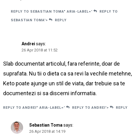
REPLY TO SEBASTIAN TOMA" ARIA-LABEL='
REPLY TO
SEBASTIAN TOMA'>
REPLY
Andrei
says:
26 Apr 2018 at 11:52
Slab documentat articolul, fara referinte, doar de
suprafata. Nu tii o dieta ca sa revi la vechile metehne,
Keto poate ajunge un stil de viata, dar trebuie sa te
documentezi si sa discerni informatia.
REPLY TO ANDREI" ARIA-LABEL='
REPLY TO ANDREI'>
REPLY
Sebastian Toma
says:
26 Apr 2018 at 14:19