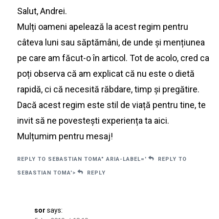
Salut, Andrei.
Mulți oameni apelează la acest regim pentru
câteva luni sau săptămâni, de unde și mențiunea
pe care am făcut-o în articol. Tot de acolo, cred ca
poți observa că am explicat că nu este o dietă
rapidă, ci că necesită răbdare, timp și pregătire.
Dacă acest regim este stil de viață pentru tine, te
invit să ne povestești experiența ta aici.
Mulțumim pentru mesaj!
REPLY TO SEBASTIAN TOMA" ARIA-LABEL='
REPLY TO
SEBASTIAN TOMA'>
REPLY
sor
says: