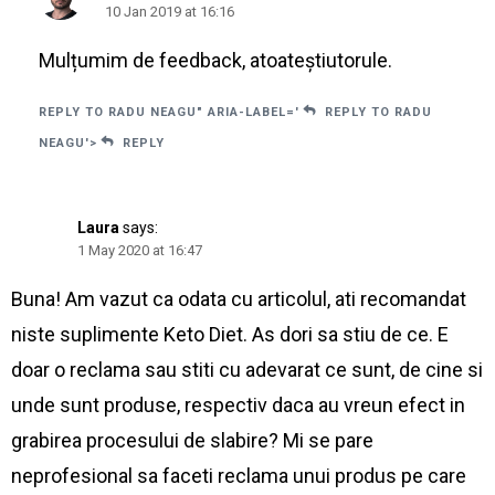
10 Jan 2019 at 16:16
Mulțumim de feedback, atoateștiutorule.
REPLY TO RADU NEAGU" ARIA-LABEL='
REPLY TO RADU
NEAGU'>
REPLY
Laura
says:
1 May 2020 at 16:47
Buna! Am vazut ca odata cu articolul, ati recomandat
niste suplimente Keto Diet. As dori sa stiu de ce. E
doar o reclama sau stiti cu adevarat ce sunt, de cine si
unde sunt produse, respectiv daca au vreun efect in
grabirea procesului de slabire? Mi se pare
neprofesional sa faceti reclama unui produs pe care