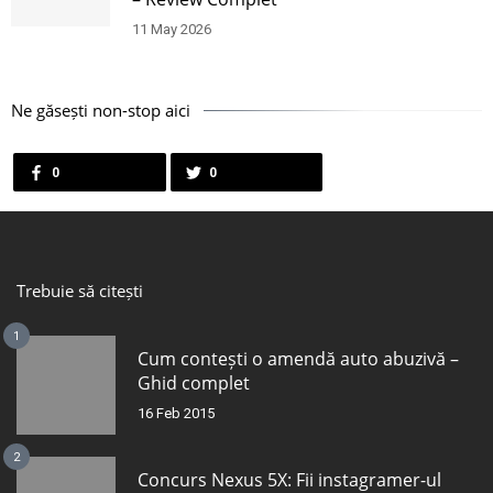
11 May 2026
Ne găsești non-stop aici
0
0
Trebuie să citești
1
Cum contești o amendă auto abuzivă –
Ghid complet
16 Feb 2015
2
Concurs Nexus 5X: Fii instagramer-ul