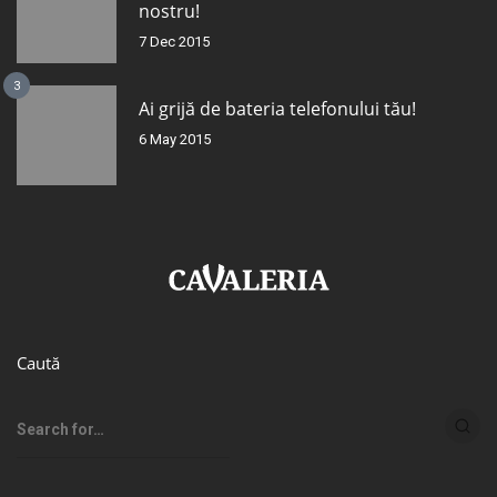
nostru!
7 Dec 2015
3
Ai grijă de bateria telefonului tău!
6 May 2015
Caută