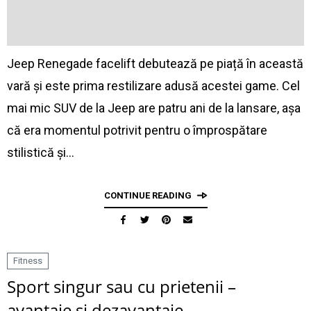
Jeep Renegade facelift debutează pe piață în această
vară și este prima restilizare adusă acestei game. Cel
mai mic SUV de la Jeep are patru ani de la lansare, așa
că era momentul potrivit pentru o împrospătare
stilistică și…
CONTINUE READING
Fitness
Sport singur sau cu prietenii –
avantaje și dezavantaje