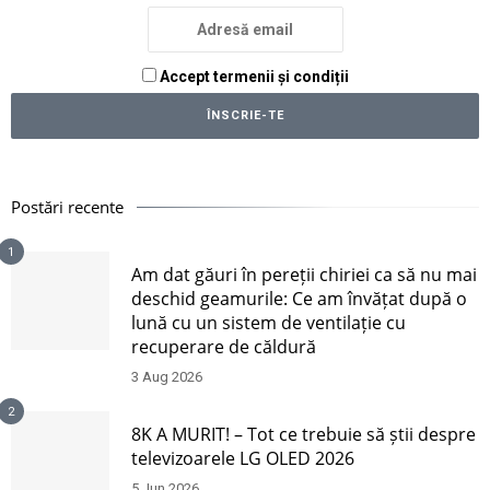
Accept termenii și condiții
Postări recente
1
Am dat găuri în pereții chiriei ca să nu mai
deschid geamurile: Ce am învățat după o
lună cu un sistem de ventilație cu
recuperare de căldură
3 Aug 2026
2
8K A MURIT! – Tot ce trebuie să știi despre
televizoarele LG OLED 2026
5 Jun 2026