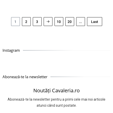
1
2
3
10
20
...
Last
Instagram
Abonează-te la newsletter
Noutăți Cavaleria.ro
Abonează-te la newsletter pentru a primi cele mai noi articole
atunci când sunt postate.