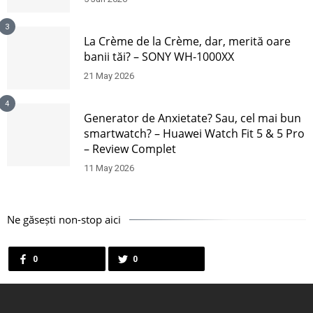
3
La Crème de la Crème, dar, merită oare
banii tăi? – SONY WH-1000XX
21 May 2026
4
Generator de Anxietate? Sau, cel mai bun
smartwatch? – Huawei Watch Fit 5 & 5 Pro
– Review Complet
11 May 2026
Ne găsești non-stop aici
0
0