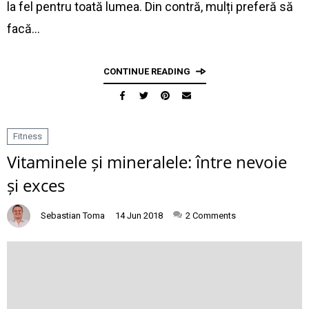
la fel pentru toată lumea. Din contră, mulți preferă să
facă…
CONTINUE READING
Fitness
Vitaminele și mineralele: între nevoie
și exces
Sebastian Toma
14 Jun 2018
2
Comments