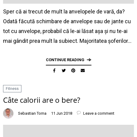
Sper că ai trecut de mult la anvelopele de vară, da?
Odată făcută schimbare de anvelope sau de jante cu
tot cu anvelope, probabil că le-ai lăsat așa și nu te-ai
mai gândit prea mult la subiect. Majoritatea șoferilor…
CONTINUE READING
Fitness
Câte calorii are o bere?
Sebastian Toma
11 Jun 2018
Leave a comment