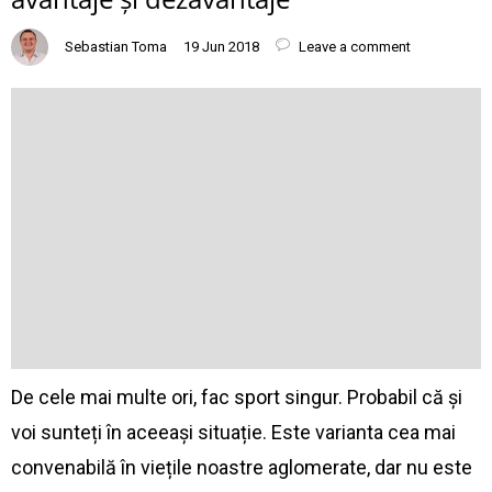
Sebastian Toma
19 Jun 2018
Leave a comment
De cele mai multe ori, fac sport singur. Probabil că și
voi sunteți în aceeași situație. Este varianta cea mai
convenabilă în viețile noastre aglomerate, dar nu este