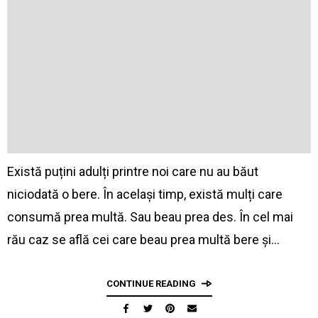
Există puțini adulți printre noi care nu au băut
niciodată o bere. În același timp, există mulți care
consumă prea multă. Sau beau prea des. În cel mai
rău caz se află cei care beau prea multă bere și…
CONTINUE READING