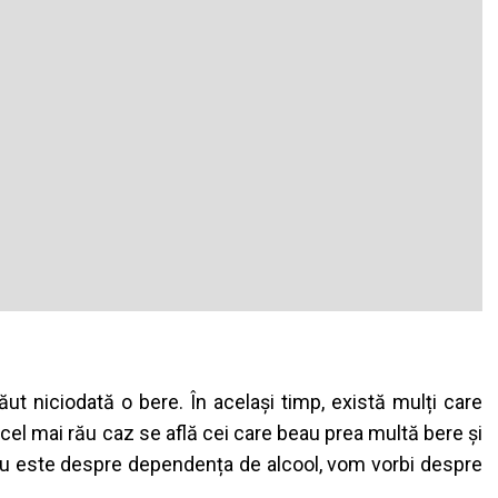
băut niciodată o bere. În același timp, există mulți care
el mai rău caz se află cei care beau prea multă bere și
nu este despre dependența de alcool, vom vorbi despre