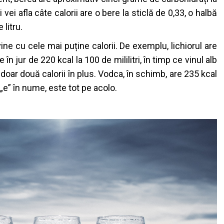
i vei afla câte calorii are o bere la sticlă de 0,33, o halbă
 litru.
vine cu cele mai puține calorii. De exemplu, lichiorul are
e în jur de 220 kcal la 100 de mililitri, în timp ce vinul alb
doar două calorii în plus. Vodca, în schimb, are 235 kcal
ă „e” în nume, este tot pe acolo.