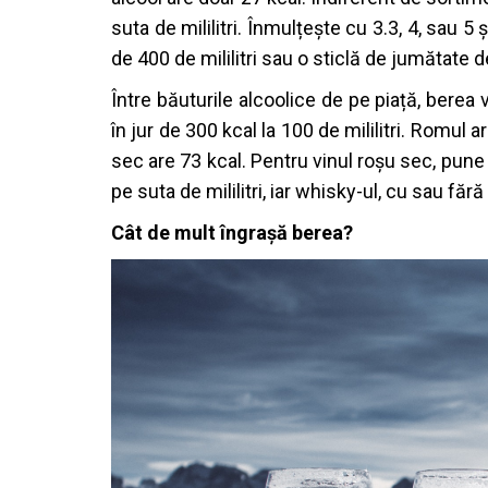
suta de mililitri. Înmulțește cu 3.3, 4, sau 5 ș
de 400 de mililitri sau o sticlă de jumătate de
Între băuturile alcoolice de pe piață, berea 
în jur de 300 kcal la 100 de mililitri. Romul ar
sec are 73 kcal. Pentru vinul roșu sec, pune 
pe suta de mililitri, iar whisky-ul, cu sau făr
Cât de mult îngrașă berea?