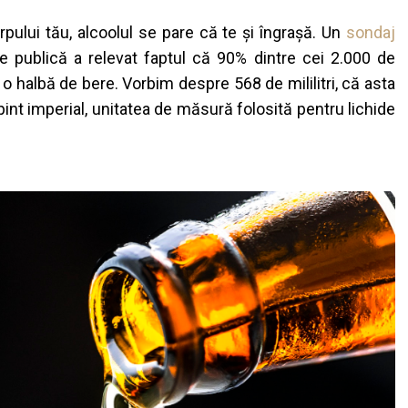
pului tău, alcoolul se pare că te și îngrașă. Un
sondaj
e publică a relevat faptul că 90% dintre cei 2.000 de
e o halbă de bere. Vorbim despre 568 de mililitri, că asta
int imperial, unitatea de măsură folosită pentru lichide