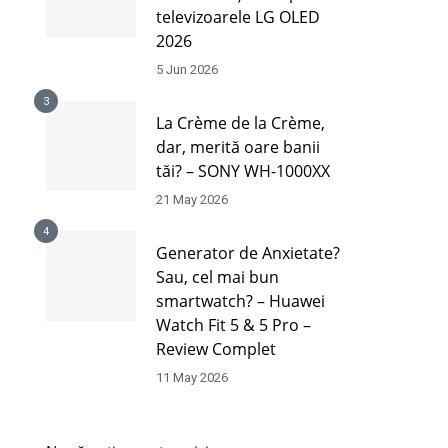
televizoarele LG OLED
2026
5 Jun 2026
3
La Crème de la Crème,
dar, merită oare banii
tăi? – SONY WH-1000XX
21 May 2026
4
Generator de Anxietate?
Sau, cel mai bun
smartwatch? – Huawei
Watch Fit 5 & 5 Pro –
Review Complet
11 May 2026