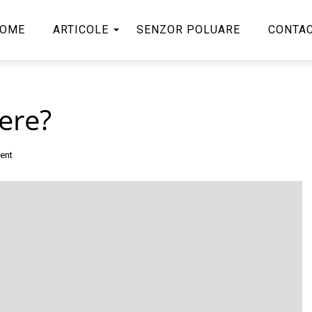
OME
ARTICOLE
SENZOR POLUARE
CONTA
bere?
ent