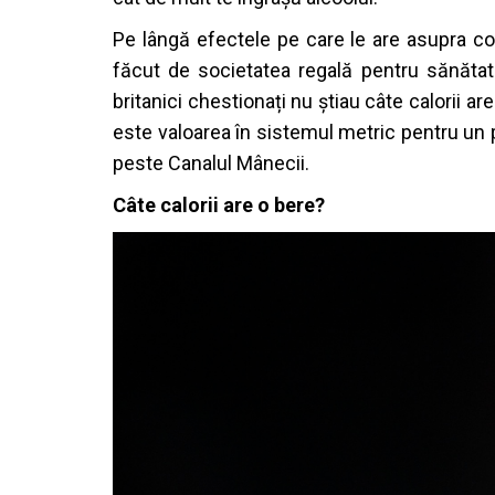
Pe lângă efectele pe care le are asupra cor
făcut de societatea regală pentru sănătat
britanici chestionați nu știau câte calorii ar
este valoarea în sistemul metric pentru un p
peste Canalul Mânecii.
Câte calorii are o bere?