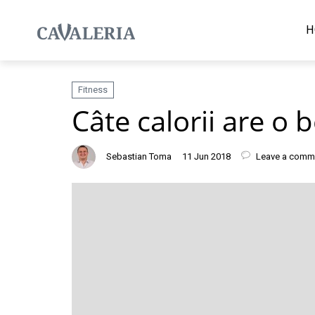
H
Fitness
Câte calorii are o 
Sebastian Toma
11 Jun 2018
Leave a comm