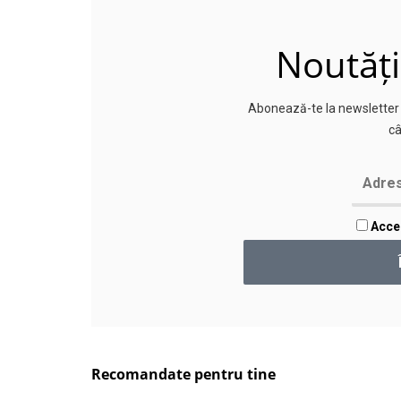
Noutăți
Abonează-te la newsletter p
câ
Accep
Recomandate pentru tine