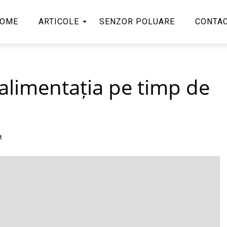
OME
ARTICOLE
SENZOR POLUARE
CONTA
 alimentația pe timp de
t