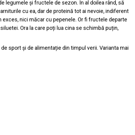
 de legumele și fructele de sezon. În al doilea rând, să
arniturile cu ea, dar de proteină tot ai nevoie, indiferent
n exces, nici măcar cu pepenele. Or fi fructele departe
 siluetei. Ora la care poți lua cina se schimbă puțin,
 de sport și de alimentație din timpul verii. Varianta mai