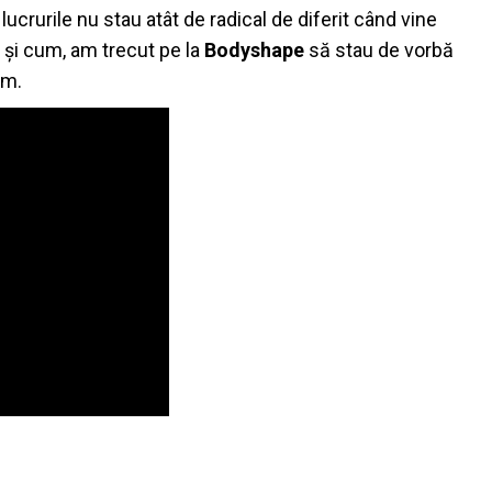
lucrurile nu stau atât de radical de diferit când vine
e și cum, am trecut pe la
Bodyshape
să stau de vorbă
sm.