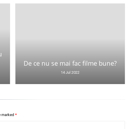
u
De ce nu se mai fac filme bune?
14 Jul 2022
re marked
*