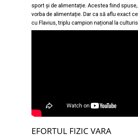
sport și de alimentație. Acestea fiind spuse, 
vorba de alimentație. Dar ca să aflu exact c
cu Flavius, triplu campion național la culturi
EFORTUL FIZIC VARA