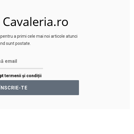
 Cavaleria.ro
entru a primi cele mai noi articole atunci
nd sunt postate.
t termenii și condiții