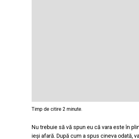
Nu trebuie să vă spun eu că vara este în plin
ieși afară. După cum a spus cineva odată, va