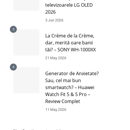
televizoarele LG OLED
2026
5 Jun 2026
3
La Crème de la Crème,
dar, merită oare banii
tăi? – SONY WH-1000XX
21 May 2026
4
Generator de Anxietate?
Sau, cel mai bun
smartwatch? – Huawei
Watch Fit 5 & 5 Pro –
Review Complet
11 May 2026