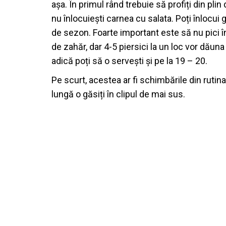
așa. În primul rând trebuie să profiți din plin
nu înlocuiești carnea cu salata. Poți înlocui g
de sezon. Foarte important este să nu pici î
de zahăr, dar 4-5 piersici la un loc vor dăuna
adică poți să o servești și pe la 19 – 20.
Pe scurt, acestea ar fi schimbările din rutina
lungă o găsiți în clipul de mai sus.