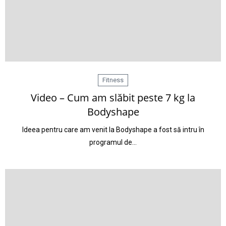
Fitness
Video – Cum am slăbit peste 7 kg la
Bodyshape
Ideea pentru care am venit la Bodyshape a fost să intru în
programul de…