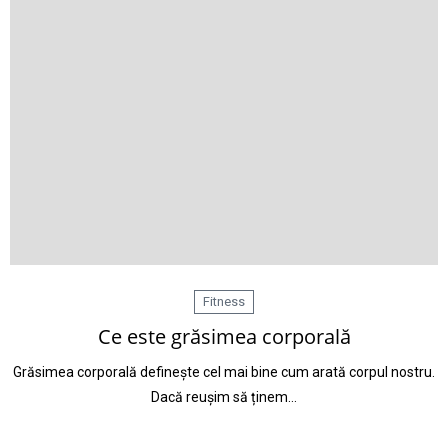
Fitness
Ce este grăsimea corporală
Grăsimea corporală definește cel mai bine cum arată corpul nostru.
Dacă reușim să ținem…