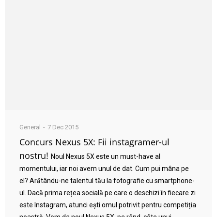
General
7 Dec 2015
Concurs Nexus 5X: Fii instagramer-ul
nostru!
Noul Nexus 5X este un must-have al
momentului, iar noi avem unul de dat. Cum pui mâna pe
el? Arătându-ne talentul tău la fotografie cu smartphone-
ul. Dacă prima rețea socială pe care o deschizi în fiecare zi
este Instagram, atunci ești omul potrivit pentru competiția