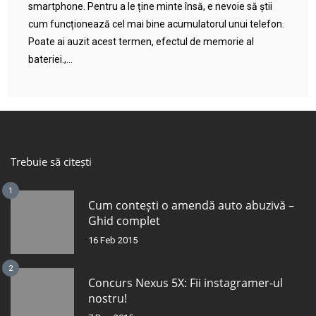
smartphone. Pentru a le ține minte însă, e nevoie să știi
cum funcționează cel mai bine acumulatorul unui telefon.
Poate ai auzit acest termen, efectul de memorie al
bateriei.,...
Trebuie să citești
1
Cum contești o amendă auto abuzivă –
Ghid complet
16 Feb 2015
2
Concurs Nexus 5X: Fii instagramer-ul
nostru!