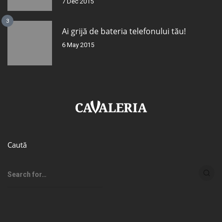
7 Dec 2015
3
Ai grijă de bateria telefonului tău!
6 May 2015
Caută