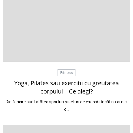
Fitness
Yoga, Pilates sau exerciții cu greutatea
corpului – Ce alegi?
Din fericire sunt atâtea sporturi și seturi de exerciții încât nu ai nici
o…