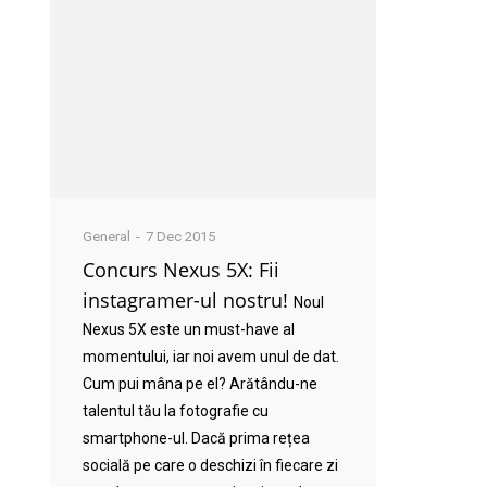
General
7 Dec 2015
Concurs Nexus 5X: Fii
instagramer-ul nostru!
Noul
Nexus 5X este un must-have al
momentului, iar noi avem unul de dat.
Cum pui mâna pe el? Arătându-ne
talentul tău la fotografie cu
smartphone-ul. Dacă prima rețea
socială pe care o deschizi în fiecare zi