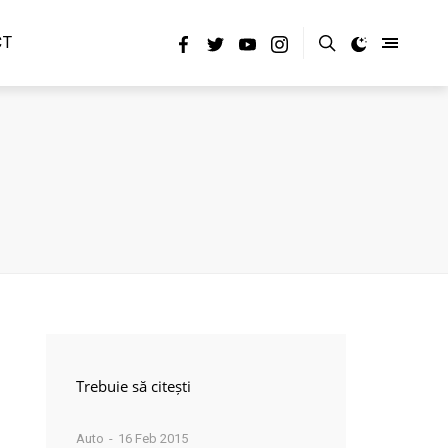
CT
Trebuie să citești
Auto
16 Feb 2015