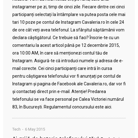
instagramer pe zi, timp de cinci zile. Fiecare dintre cei cinci
participanți selectați la întâmplare va putea posta cele mai
tari 10 poze pe contul de Instagram Cavaleria.ro în cele 24
de ore cât veți avea telefonul. La sfârșitul săptămânii vom
declara câștigătorul. Ce trebuie să faci? Înscrie-te cu un
comentariu la acest articol până pe 12 decembrie 2015,
ora 10:00 AM, în care să menționezi contul tău de
Instagram. Asigură-te că introduci numele și adresa de e-
mail corecte. Cei cinci participanți care intră în cursa
pentru câștigarea telefonului vor fi anunțați pe contul de
Instagram și pagina de Facebook ale Cavaleria.ro, dar vor fi
și contactați direct prin e-mail. Atenție! Predarea
telefonului se va face personal pe Calea Victoriei numărul
83, în București. Regulamentul concursului este aici.
Tech
6 May 2015