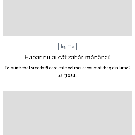
Îngrijire
Habar nu ai cât zahăr mănânci!
Te-ai întrebat vreodată care este cel mai consumat drog din lume?
Să iți dau…