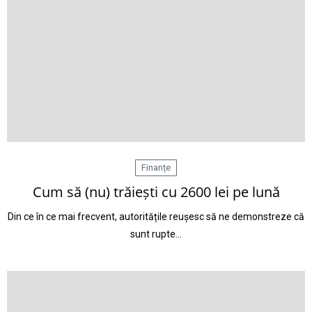
Finanțe
Cum să (nu) trăiești cu 2600 lei pe lună
Din ce în ce mai frecvent, autoritățile reușesc să ne demonstreze că
sunt rupte…