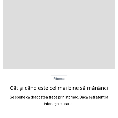
Fitness
Cât și când este cel mai bine să mănânci
Se spune că dragostea trece prin stomac. Dacă ești atent la
intonația cu care…