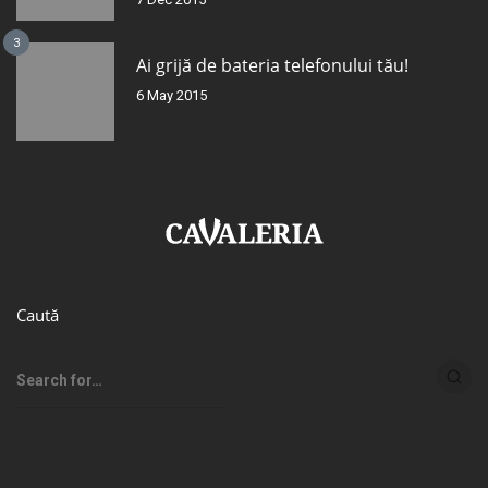
3
Ai grijă de bateria telefonului tău!
6 May 2015
Caută