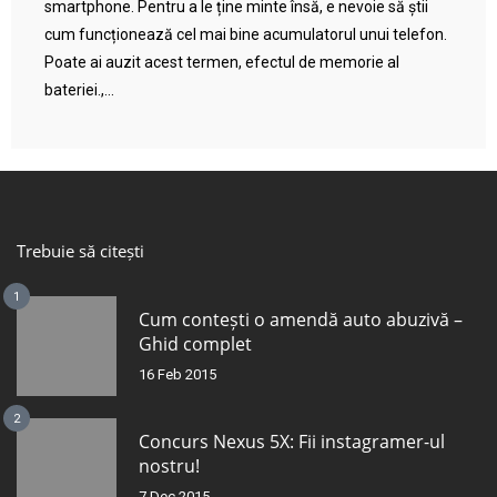
smartphone. Pentru a le ține minte însă, e nevoie să știi
cum funcționează cel mai bine acumulatorul unui telefon.
Poate ai auzit acest termen, efectul de memorie al
bateriei.,...
Trebuie să citești
1
Cum contești o amendă auto abuzivă –
Ghid complet
16 Feb 2015
2
Concurs Nexus 5X: Fii instagramer-ul
nostru!
7 Dec 2015