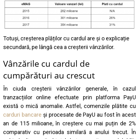
Totuși, creșterea plăților cu cardul are și o explicație
secundară, pe lângă cea a creșterii vânzărilor.
Vânzările cu cardul de
cumpărături au crescut
În ciuda creșterii vânzărilor generale, în cazul
tranzacțiilor online efectuate prin platforma PayU
există o mică anomalie. Astfel, comenzile plătite cu
carduri bancare
și procesate de PayU au fost în acest
an de 115 milioane, în creștere cu mai puțin de 2%
comparativ cu perioada similară a anului trecut. În