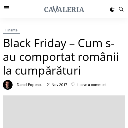
Finanțe
Black Friday – Cum s-
au comportat românii
la cumpărături
Daniel Popescu
21 Nov 2017
Leave a comment