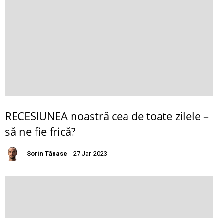
RECESIUNEA noastră cea de toate zilele –
să ne fie frică?
Sorin Tănase
27 Jan 2023