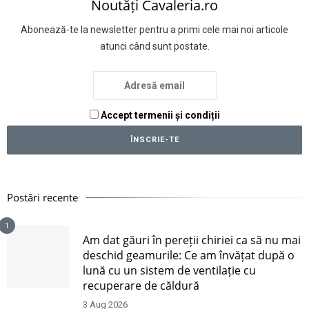
Noutăți Cavaleria.ro
Abonează-te la newsletter pentru a primi cele mai noi articole
atunci când sunt postate.
Accept termenii și condiții
Postări recente
1
Am dat găuri în pereții chiriei ca să nu mai
deschid geamurile: Ce am învățat după o
lună cu un sistem de ventilație cu
recuperare de căldură
3 Aug 2026