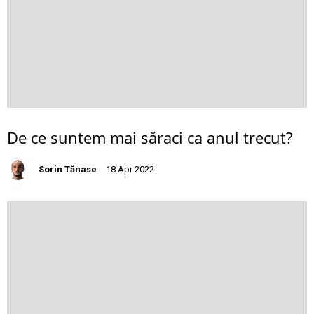
De ce suntem mai săraci ca anul trecut?
Sorin Tănase
18 Apr 2022