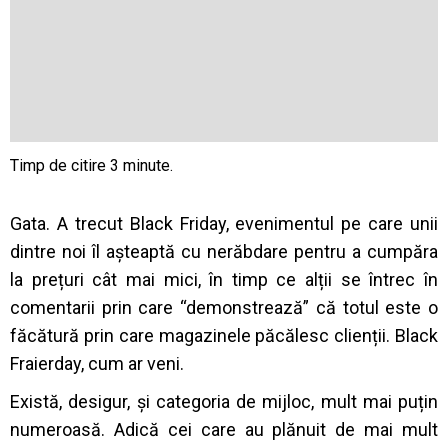
Gata. A trecut Black Friday, evenimentul pe care unii
dintre noi îl așteaptă cu nerăbdare pentru a cumpăra
la prețuri cât mai mici, în timp ce alții se întrec în
comentarii prin care “demonstrează” că totul este o
făcătură prin care magazinele păcălesc clienții. Black
Fraierday, cum ar veni.
Există, desigur, și categoria de mijloc, mult mai puțin
numeroasă. Adică cei care au plănuit de mai mult