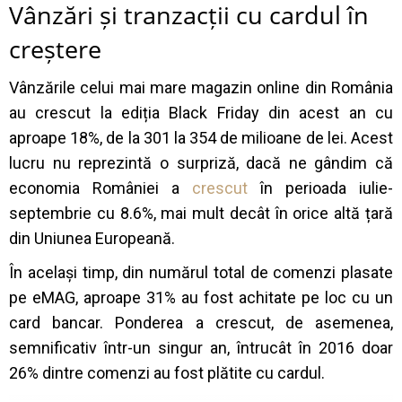
Vânzări și tranzacții cu cardul în
creștere
Vânzările celui mai mare magazin online din România
au crescut la ediția Black Friday din acest an cu
aproape 18%, de la 301 la 354 de milioane de lei. Acest
lucru nu reprezintă o surpriză, dacă ne gândim că
economia României a
crescut
în perioada iulie-
septembrie cu 8.6%, mai mult decât în orice altă țară
din Uniunea Europeană.
În același timp, din numărul total de comenzi plasate
pe eMAG, aproape 31% au fost achitate pe loc cu un
card bancar. Ponderea a crescut, de asemenea,
semnificativ într-un singur an, întrucât în 2016 doar
26% dintre comenzi au fost plătite cu cardul.