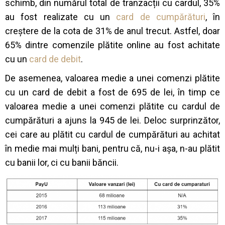
schimb, din numărul total de tranzacții cu cardul, 35%
au fost realizate cu un
card de cumpărături
, în
creștere de la cota de 31% de anul trecut. Astfel, doar
65% dintre comenzile plătite online au fost achitate
cu un
card de debit
.
De asemenea, valoarea medie a unei comenzi plătite
cu un card de debit a fost de 695 de lei, în timp ce
valoarea medie a unei comenzi plătite cu cardul de
cumpărături a ajuns la 945 de lei. Deloc surprinzător,
cei care au plătit cu cardul de cumpărături au achitat
în medie mai mulți bani, pentru că, nu-i așa, n-au plătit
cu banii lor, ci cu banii băncii.