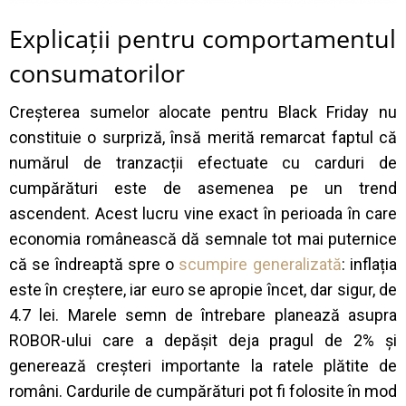
Explicații pentru comportamentul
consumatorilor
Creșterea sumelor alocate pentru Black Friday nu
constituie o surpriză, însă merită remarcat faptul că
numărul de tranzacții efectuate cu carduri de
cumpărături este de asemenea pe un trend
ascendent. Acest lucru vine exact în perioada în care
economia românească dă semnale tot mai puternice
că se îndreaptă spre o
scumpire generalizată
: inflația
este în creștere, iar euro se apropie încet, dar sigur, de
4.7 lei. Marele semn de întrebare planează asupra
ROBOR-ului care a depășit deja pragul de 2% și
generează creșteri importante la ratele plătite de
români. Cardurile de cumpărături pot fi folosite în mod