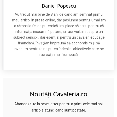
Daniel Popescu
Au trecut mai bine de 8 ani de când am semnat primul
meu articol în presa online, dar pasiunea pentru jurnalism
a rămas la fel de puternică. Îmi place să scriu pentru că
informaţia înseamnă putere, iar aici vorbim despre un
subiect sensibil, dar esenţial pentru un cavaler: educaţie
financiară. Învăţăm împreună să economisim şi să
investim pentru a ne putea îndeplini obiectivele care ne
fac viaţa mai frumoasă.
Noutăți Cavaleria.ro
Abonează-te la newsletter pentru a primi cele mai noi
articole atunci când sunt postate.