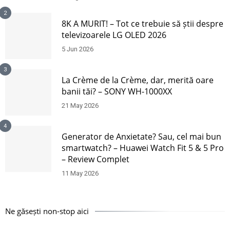
2
8K A MURIT! – Tot ce trebuie să știi despre
televizoarele LG OLED 2026
5 Jun 2026
3
La Crème de la Crème, dar, merită oare
banii tăi? – SONY WH-1000XX
21 May 2026
4
Generator de Anxietate? Sau, cel mai bun
smartwatch? – Huawei Watch Fit 5 & 5 Pro
– Review Complet
11 May 2026
Ne găsești non-stop aici