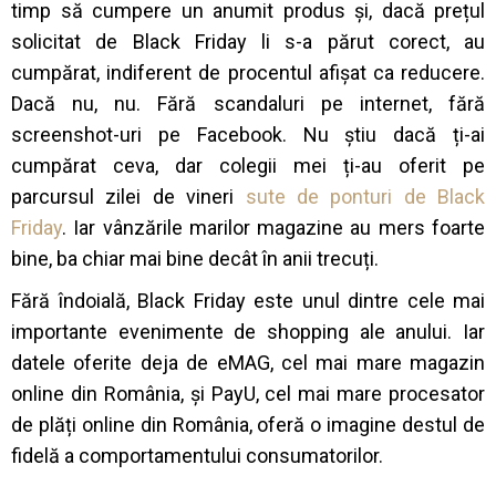
timp să cumpere un anumit produs și, dacă prețul
solicitat de Black Friday li s-a părut corect, au
cumpărat, indiferent de procentul afișat ca reducere.
Dacă nu, nu. Fără scandaluri pe internet, fără
screenshot-uri pe Facebook. Nu știu dacă ți-ai
cumpărat ceva, dar colegii mei ți-au oferit pe
parcursul zilei de vineri
sute de ponturi de Black
Friday
. Iar vânzările marilor magazine au mers foarte
bine, ba chiar mai bine decât în anii trecuți.
Fără îndoială, Black Friday este unul dintre cele mai
importante evenimente de shopping ale anului. Iar
datele oferite deja de eMAG, cel mai mare magazin
online din România, și PayU, cel mai mare procesator
de plăți online din România, oferă o imagine destul de
fidelă a comportamentului consumatorilor.