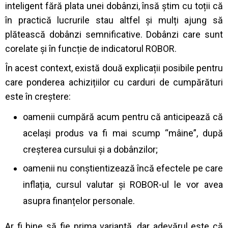
inteligent fără plata unei dobânzi, însă știm cu toții că
în practică lucrurile stau altfel și mulți ajung să
plătească dobânzi semnificative. Dobânzi care sunt
corelate și în funcție de indicatorul ROBOR.
În acest context, există două explicații posibile pentru
care ponderea achizițiilor cu carduri de cumpărături
este în creștere:
oamenii cumpără acum pentru că anticipează că
același produs va fi mai scump “mâine”, după
creșterea cursului și a dobânzilor;
oamenii nu conștientizează încă efectele pe care
inflația, cursul valutar și ROBOR-ul le vor avea
asupra finanțelor personale.
Ar fi bine să fie prima variantă, dar adevărul este că