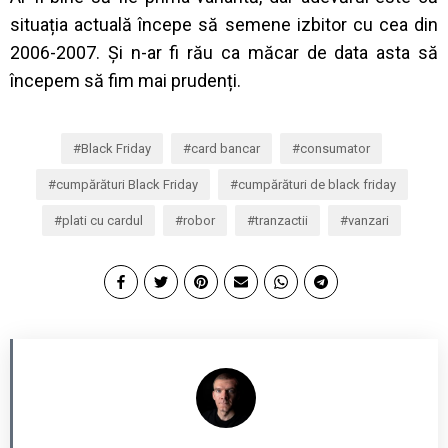
situația actuală începe să semene izbitor cu cea din
2006-2007. Și n-ar fi rău ca măcar de data asta să
începem să fim mai prudenți.
Black Friday
card bancar
consumator
cumpărături Black Friday
cumpărături de black friday
plati cu cardul
robor
tranzactii
vanzari