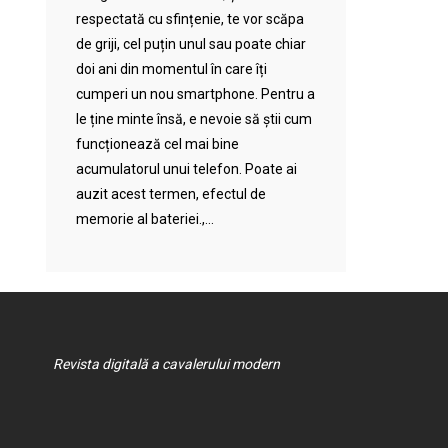
respectată cu sfințenie, te vor scăpa
de griji, cel puțin unul sau poate chiar
doi ani din momentul în care îți
cumperi un nou smartphone. Pentru a
le ține minte însă, e nevoie să știi cum
funcționează cel mai bine
acumulatorul unui telefon. Poate ai
auzit acest termen, efectul de
memorie al bateriei.,...
Revista digitală a cavalerului modern