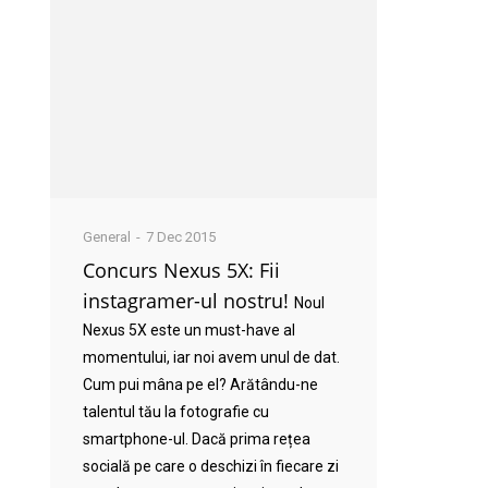
General
7 Dec 2015
Concurs Nexus 5X: Fii
instagramer-ul nostru!
Noul
Nexus 5X este un must-have al
momentului, iar noi avem unul de dat.
Cum pui mâna pe el? Arătându-ne
talentul tău la fotografie cu
smartphone-ul. Dacă prima rețea
socială pe care o deschizi în fiecare zi