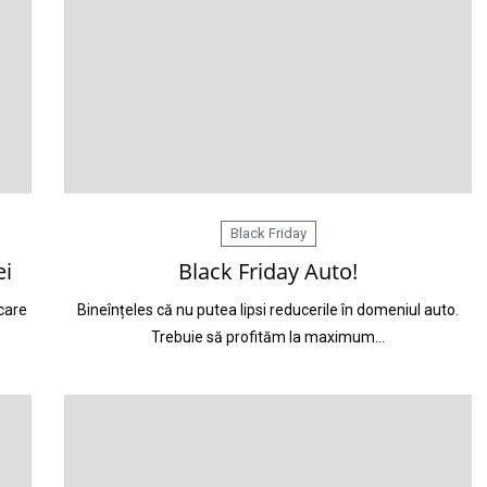
Black Friday
ei
Black Friday Auto!
ecare
Bineînțeles că nu putea lipsi reducerile în domeniul auto.
Trebuie să profităm la maximum…