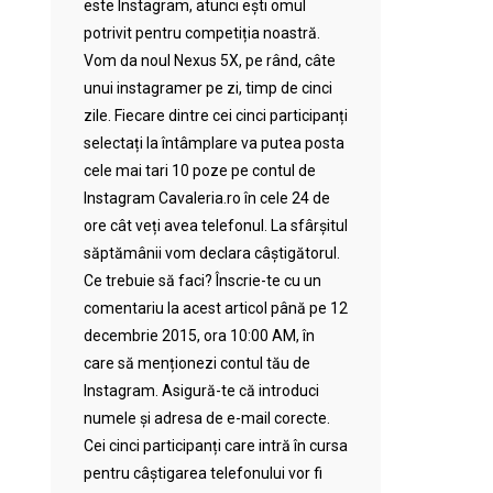
este Instagram, atunci ești omul
potrivit pentru competiția noastră.
Vom da noul Nexus 5X, pe rând, câte
unui instagramer pe zi, timp de cinci
zile. Fiecare dintre cei cinci participanți
selectați la întâmplare va putea posta
cele mai tari 10 poze pe contul de
Instagram Cavaleria.ro în cele 24 de
ore cât veți avea telefonul. La sfârșitul
săptămânii vom declara câștigătorul.
Ce trebuie să faci? Înscrie-te cu un
comentariu la acest articol până pe 12
decembrie 2015, ora 10:00 AM, în
care să menționezi contul tău de
Instagram. Asigură-te că introduci
numele și adresa de e-mail corecte.
Cei cinci participanți care intră în cursa
pentru câștigarea telefonului vor fi