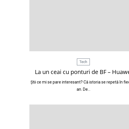
Tech
La un ceai cu ponturi de BF – Huaw
Știi ce mi se pare interesant? Că istoria se repetă în fi
an. De…