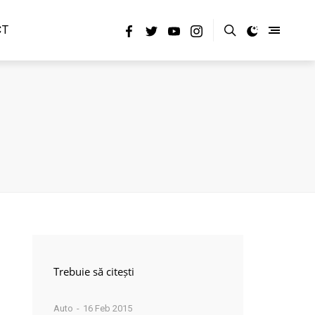
CT
Trebuie să citești
Auto
16 Feb 2015