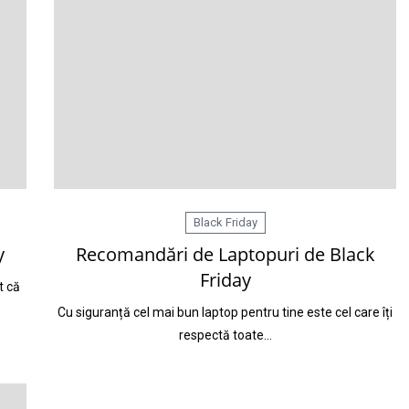
Black Friday
y
Recomandări de Laptopuri de Black
Friday
t că
Cu siguranță cel mai bun laptop pentru tine este cel care îți
respectă toate…