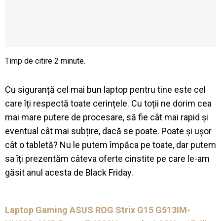
Cu siguranță cel mai bun laptop pentru tine este cel
care îți respectă toate cerințele. Cu toții ne dorim cea
mai mare putere de procesare, să fie cât mai rapid și
eventual cât mai subțire, dacă se poate. Poate și ușor
cât o tabletă? Nu le putem împăca pe toate, dar putem
sa îți prezentăm câteva oferte cinstite pe care le-am
găsit anul acesta de Black Friday.
Laptop Gaming ASUS ROG Strix G15 G513IM-