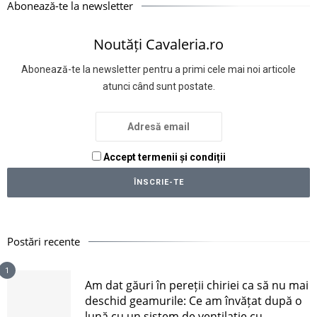
Abonează-te la newsletter
Noutăți Cavaleria.ro
Abonează-te la newsletter pentru a primi cele mai noi articole
atunci când sunt postate.
Accept termenii și condiții
Postări recente
1
Am dat găuri în pereții chiriei ca să nu mai
deschid geamurile: Ce am învățat după o
lună cu un sistem de ventilație cu