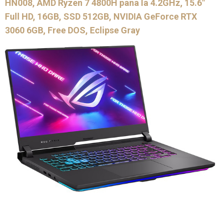
HN008, AMD Ryzen 7 4800H pana la 4.2GHz, 15.6″
Full HD, 16GB, SSD 512GB, NVIDIA GeForce RTX
3060 6GB, Free DOS, Eclipse Gray