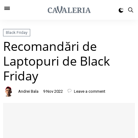
Black Friday
Recomandări de
Laptopuri de Black
Friday
Andrei Bala
9 Nov 2022
Leave a comment