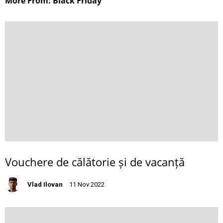
More From: Black Friday
Vouchere de călătorie și de vacanță
Vlad Ilovan
11 Nov 2022