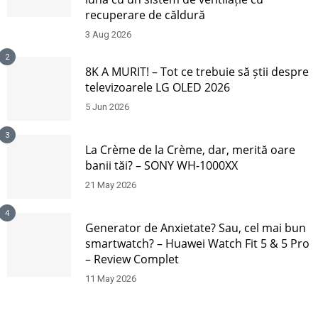
recuperare de căldură
3 Aug 2026
2
8K A MURIT! – Tot ce trebuie să știi despre
televizoarele LG OLED 2026
5 Jun 2026
3
La Crème de la Crème, dar, merită oare
banii tăi? – SONY WH-1000XX
21 May 2026
4
Generator de Anxietate? Sau, cel mai bun
smartwatch? – Huawei Watch Fit 5 & 5 Pro
– Review Complet
11 May 2026