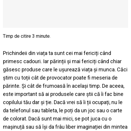
Prichindeii din viața ta sunt cei mai fericiți când
primesc cadouri. Iar părinții și mai fericiți când chiar
găsesc produse care le ușurează viața și munca. Căci
știm cu toții cât de provocator poate fi meseria de
părinte. Și cât de frumoasă în același timp. De aceea,
este important să ai produsele care știi că îi fac bine
copilului tău dar și ție. Dacă vrei să îi ții ocupați, nu le
da telefonul sau tableta, le poți da un joc sau o carte
de colorat. Dacă sunt mai mici, se pot juca cu o
mașinuță sau să își da frâu liber imaginației din mintea