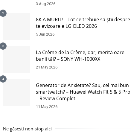
3 Aug 2026
2
8K A MURIT! – Tot ce trebuie să știi despre
televizoarele LG OLED 2026
5 Jun 2026
3
La Crème de la Crème, dar, merită oare
banii tăi? – SONY WH-1000XX
21 May 2026
4
Generator de Anxietate? Sau, cel mai bun
smartwatch? – Huawei Watch Fit 5 & 5 Pro
– Review Complet
11 May 2026
Ne găsești non-stop aici