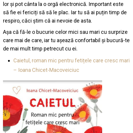
lor și pot cânta la o orgă electronică. Important este
să fie ei fericiți să să le plac. Iar tu să ai puțin timp de
respiro, căci știm că ai nevoie de asta.
Așa că fă-le o bucurie celor mici sau mari cu surprize
care mai de care, iar tu așează confortabil și bucură-te
de mai mult timp petrecut cu ei.
Caietul, roman mic pentru fetițele care cresc mari
– Ioana Chicet-Macoveiciuc