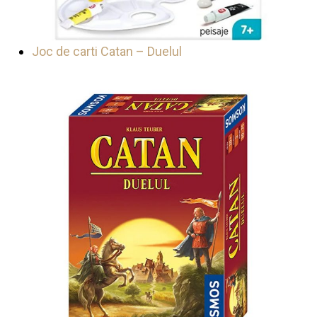
Joc de carti Catan – Duelul