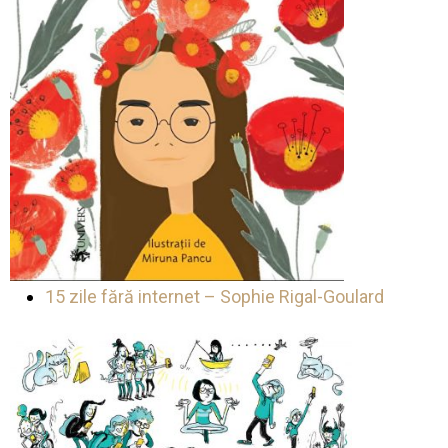
15 zile fără internet – Sophie Rigal-Goulard