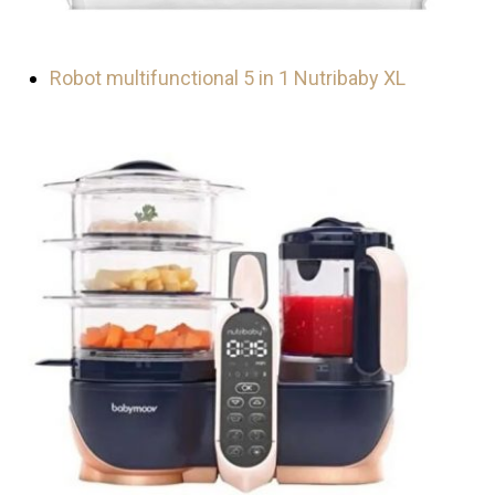
Robot multifunctional 5 in 1 Nutribaby XL