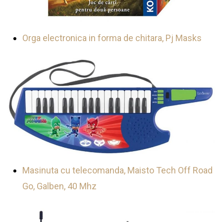
Orga electronica in forma de chitara, Pj Masks
Masinuta cu telecomanda, Maisto Tech Off Road
Go, Galben, 40 Mhz