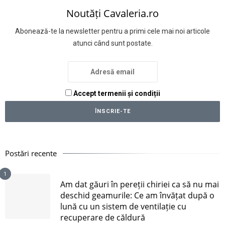
Noutăți Cavaleria.ro
Abonează-te la newsletter pentru a primi cele mai noi articole
atunci când sunt postate.
Accept termenii și condiții
Postări recente
1
Am dat găuri în pereții chiriei ca să nu mai
deschid geamurile: Ce am învățat după o
lună cu un sistem de ventilație cu
recuperare de căldură