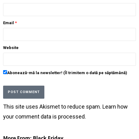
Email
*
Website
Abonează-mă la newsletter! (Îl trimitem o dată pe săptămână)
This site uses Akismet to reduce spam.
Learn how
your comment data is processed
.
More From: Black Friday