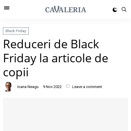
Black Friday
Reduceri de Black
Friday la articole de
copii
Ioana Neagu
9 Nov 2022
Leave a comment