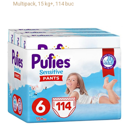
Multipack, 15 kg+, 114 buc