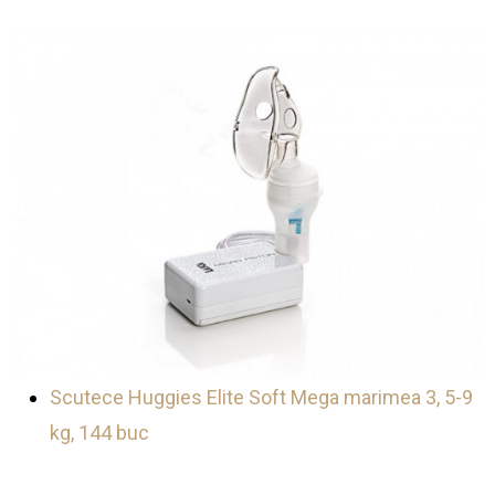
Scutece Huggies Elite Soft Mega marimea 3, 5-9
kg, 144 buc