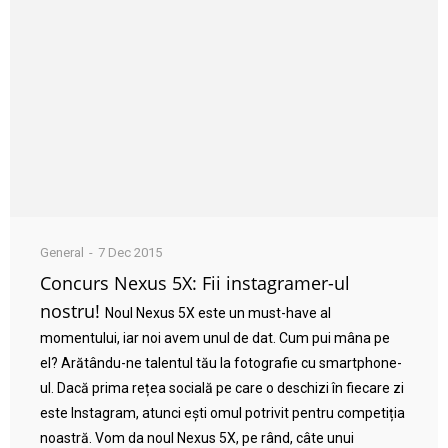
General
7 Dec 2015
Concurs Nexus 5X: Fii instagramer-ul
nostru!
Noul Nexus 5X este un must-have al
momentului, iar noi avem unul de dat. Cum pui mâna pe
el? Arătându-ne talentul tău la fotografie cu smartphone-
ul. Dacă prima rețea socială pe care o deschizi în fiecare zi
este Instagram, atunci ești omul potrivit pentru competiția
noastră. Vom da noul Nexus 5X, pe rând, câte unui