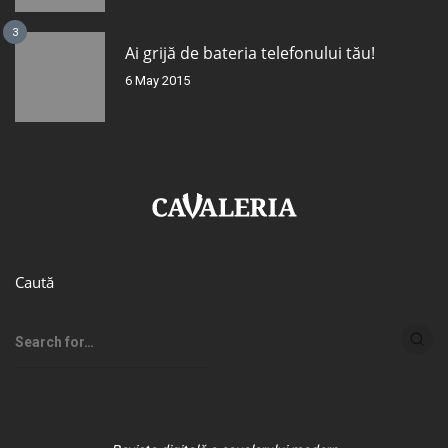
3
Ai grijă de bateria telefonului tău!
6 May 2015
Caută