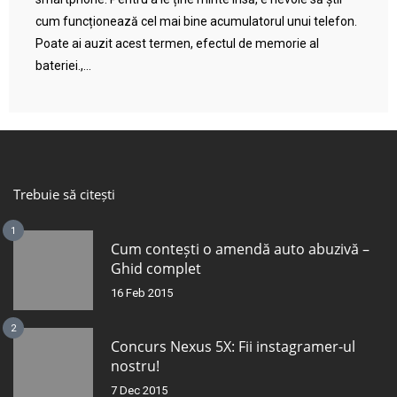
cum funcționează cel mai bine acumulatorul unui telefon.
Poate ai auzit acest termen, efectul de memorie al
bateriei.,...
Trebuie să citești
1
Cum contești o amendă auto abuzivă –
Ghid complet
16 Feb 2015
2
Concurs Nexus 5X: Fii instagramer-ul
nostru!
7 Dec 2015