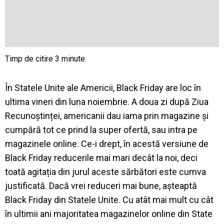
În Statele Unite ale Americii, Black Friday are loc în
ultima vineri din luna noiembrie. A doua zi după Ziua
Recunoștinței, americanii dau iama prin magazine și
cumpără tot ce prind la super ofertă, sau intra pe
magazinele online. Ce-i drept, în acestă versiune de
Black Friday reducerile mai mari decât la noi, deci
toată agitația din jurul aceste sărbători este cumva
justificată. Dacă vrei reduceri mai bune, așteaptă
Black Friday din Statele Unite. Cu atât mai mult cu cât
în ultimii ani majoritatea magazinelor online din State