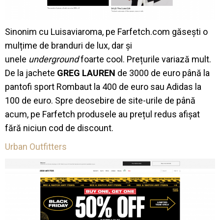
Sinonim cu Luisaviaroma, pe Farfetch.com găsești o
mulțime de branduri de lux, dar și
unele
underground
foarte cool. Prețurile variază mult.
De la jachete
GREG LAUREN
de 3000 de euro până la
pantofi sport Rombaut la 400 de euro sau Adidas la
100 de euro. Spre deosebire de site-urile de până
acum, pe Farfetch produsele au prețul redus afișat
fără niciun cod de discount.
Urban Outfitters