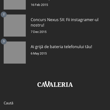
16 Feb 2015
2
Concurs Nexus 5X: Fii instagramer-ul
nostru!
7 Dec 2015
3
Ai grijă de bateria telefonului tău!
6 May 2015
Caută