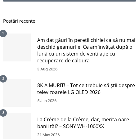
Postări recente
1
Am dat găuri în pereții chiriei ca să nu mai
deschid geamurile: Ce am învățat după o
lună cu un sistem de ventilație cu
recuperare de căldură
3 Aug 2026
2
8K A MURIT! – Tot ce trebuie să știi despre
televizoarele LG OLED 2026
5 Jun 2026
3
La Crème de la Crème, dar, merită oare
banii tăi? – SONY WH-1000XX
21 May 2026