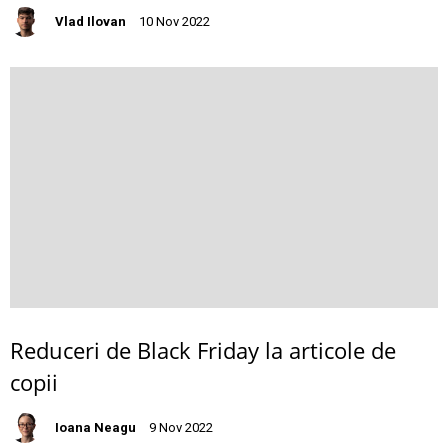
Vlad Ilovan
10 Nov 2022
Reduceri de Black Friday la articole de
copii
Ioana Neagu
9 Nov 2022