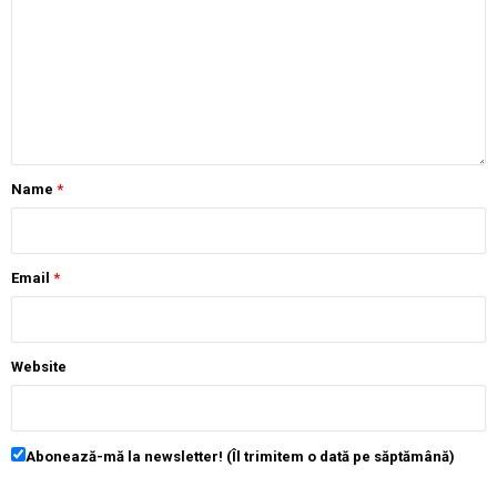
Name
*
Email
*
Website
Abonează-mă la newsletter! (Îl trimitem o dată pe săptămână)