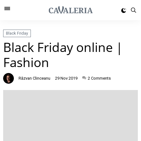
Black Friday
Black Friday online |
Fashion
Răzvan Clinceanu
29 Nov 2019
2
Comments