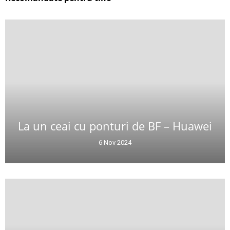
La un ceai cu ponturi de BF – Huawei
6 Nov 2024