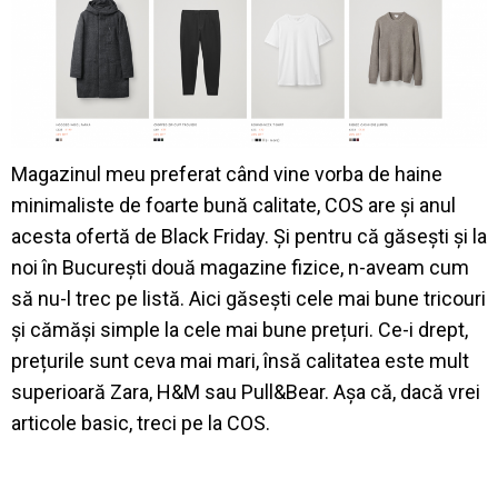
Magazinul meu preferat când vine vorba de haine
minimaliste de foarte bună calitate, COS are și anul
acesta ofertă de Black Friday. Și pentru că găsești și la
noi în București două magazine fizice, n-aveam cum
să nu-l trec pe listă. Aici găsești cele mai bune tricouri
și cămăși simple la cele mai bune prețuri. Ce-i drept,
prețurile sunt ceva mai mari, însă calitatea este mult
superioară Zara, H&M sau Pull&Bear. Așa că, dacă vrei
articole basic, treci pe la COS.