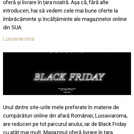
oferă și livrare în țara noatră. Așa că, fără alte
introduceri, hai să vedem cele mai bune oferte la
îmbrăcăminte și încălțăminte ale magazinelor online
din SUA:
Luisaviaroma
Unul dintre site-urile mele preferate în materie de
cumpărături online din afară României, Luisaviaroma,
are reduceri pe tot parcurul anului, iar de Black Friday
cu atât mai mult. Magazinul oferă livrare în țara