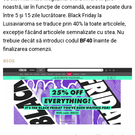
noastră, iar în funcție de comandă, aceasta poate dura
între 5 și 15 zile lucrătoare. Black Friday la
Luisaviaroma se traduce prin 40% la toate articolele,
excepție făcând articolele semnalizate cu stea. Nu
trebuie decât să introduci codul
BF40
înainte de
finalizarea comenzii.
a
sos