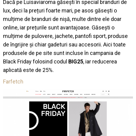
Dacă pe Luisaviaroma găsești în special branduri de
lux, deci la prețuri foarte mari, pe asos găsești o
mulțime de branduri de nișă, multe dintre ele doar
online, iar prețurile sunt avantajoase. Găsești o
mulțime de pulovere, jachete, pantofi sport, produse
de îngrijire și chiar gadeturi sau accesorii. Aici toate
produsele de pe site sunt incluse în campania de
Black Friday folosind codul
BIG25
, iar reducerea
aplicată este de 25%.
Farfetch