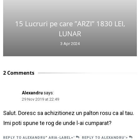
15 Lucruri pe care ”ARZI” 1830 LEI,
LUNAR
3 Apr 2024
2 Comments
Alexandru
says:
29 Nov 2019 at 22:49
Salut. Doresc sa achizitionez un palton rosu ca al tau.
Imi poti spune te rog de unde l-ai cumparat?
REPLY TO ALEXANDRU" ARIA-LABEL='
REPLY TO ALEXANDRU'>