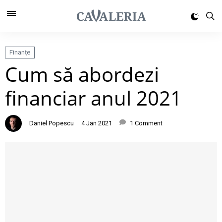
Finanțe
Cum să abordezi
financiar anul 2021
Daniel Popescu
4 Jan 2021
1 Comment