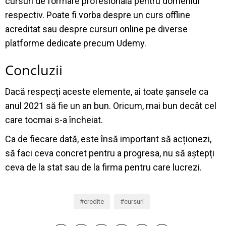
cursuri de formare profesională pentru domeniul
respectiv. Poate fi vorba despre un curs offline
acreditat sau despre cursuri online pe diverse
platforme dedicate precum Udemy.
Concluzii
Dacă respecți aceste elemente, ai toate șansele ca
anul 2021 să fie un an bun. Oricum, mai bun decât cel
care tocmai s-a încheiat.
Ca de fiecare dată, este însă important să acționezi,
să faci ceva concret pentru a progresa, nu să aștepți
ceva de la stat sau de la firma pentru care lucrezi.
credite
cursuri