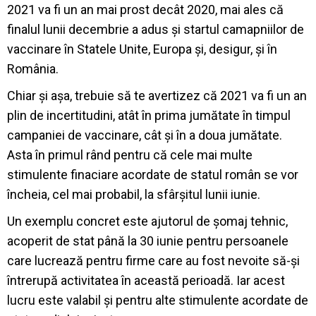
2021 va fi un an mai prost decât 2020, mai ales că
finalul lunii decembrie a adus și startul camapniilor de
vaccinare în Statele Unite, Europa și, desigur, și în
România.
Chiar și așa, trebuie să te avertizez că 2021 va fi un an
plin de incertitudini, atât în prima jumătate în timpul
campaniei de vaccinare, cât și în a doua jumătate.
Asta în primul rând pentru că cele mai multe
stimulente finaciare acordate de statul român se vor
încheia, cel mai probabil, la sfârșitul lunii iunie.
Un exemplu concret este ajutorul de șomaj tehnic,
acoperit de stat până la 30 iunie pentru persoanele
care lucrează pentru firme care au fost nevoite să-și
întrerupă activitatea în această perioadă. Iar acest
lucru este valabil și pentru alte stimulente acordate de