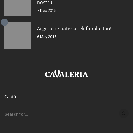
nostru!
7 Dec 2015
3
Ai grijă de bateria telefonului tău!
6 May 2015
Caută