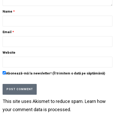
Name
*
Email
*
Website
Abonează-mă la newsletter! (Îl trimitem o dată pe săptămână)
This site uses Akismet to reduce spam.
Learn how
your comment data is processed
.