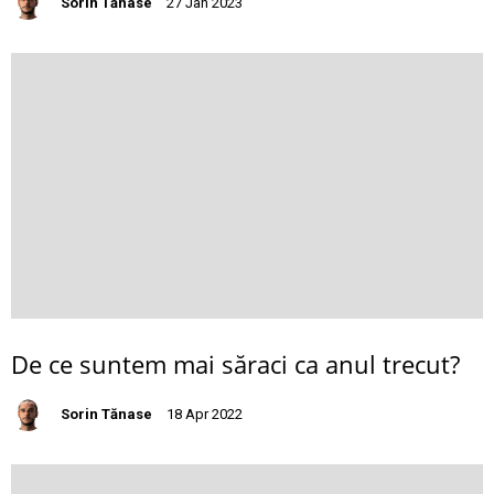
Sorin Tănase
27 Jan 2023
De ce suntem mai săraci ca anul trecut?
Sorin Tănase
18 Apr 2022