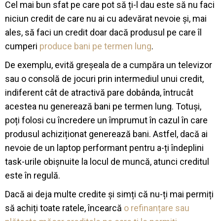
Cel mai bun sfat pe care pot să ți-l dau este să nu faci
niciun credit de care nu ai cu adevărat nevoie și, mai
ales, să faci un credit doar dacă produsul pe care îl
cumperi
produce bani pe termen lung
.
De exemplu, evită greșeala de a cumpăra un televizor
sau o consolă de jocuri prin intermediul unui credit,
indiferent cât de atractivă pare dobânda, întrucât
acestea nu generează bani pe termen lung. Totuși,
poți folosi cu încredere un împrumut în cazul în care
produsul achiziționat generează bani. Astfel, dacă ai
nevoie de un laptop performant pentru a-ți îndeplini
task-urile obișnuite la locul de muncă, atunci creditul
este în regulă.
Dacă ai deja multe credite și simți că nu-ți mai permiți
să achiți toate ratele, încearcă
o refinanțare sau