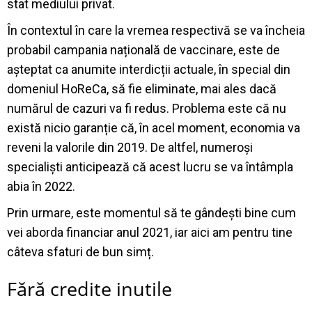
stat mediului privat.
În contextul în care la vremea respectivă se va încheia
probabil campania națională de vaccinare, este de
așteptat ca anumite interdicții actuale, în special din
domeniul HoReCa, să fie eliminate, mai ales dacă
numărul de cazuri va fi redus. Problema este că nu
există nicio garanție că, în acel moment, economia va
reveni la valorile din 2019. De altfel, numeroși
specialiști anticipează că acest lucru se va întâmpla
abia în 2022.
Prin urmare, este momentul să te gândești bine cum
vei aborda financiar anul 2021, iar aici am pentru tine
câteva sfaturi de bun simț.
Fără credite inutile