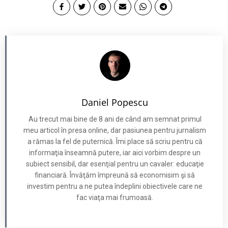
Daniel Popescu
Au trecut mai bine de 8 ani de când am semnat primul
meu articol în presa online, dar pasiunea pentru jurnalism
a rămas la fel de puternică. Îmi place să scriu pentru că
informaţia înseamnă putere, iar aici vorbim despre un
subiect sensibil, dar esenţial pentru un cavaler: educaţie
financiară. Învăţăm împreună să economisim şi să
investim pentru a ne putea îndeplini obiectivele care ne
fac viaţa mai frumoasă.