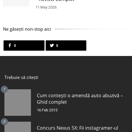
11 May 2026
Ne găsești non-stop aici
0
0
Trebuie să citești
1
Cum contești o amendă auto abuzivă –
Ghid complet
16 Feb 2015
2
Concurs Nexus 5X: Fii instagramer-ul