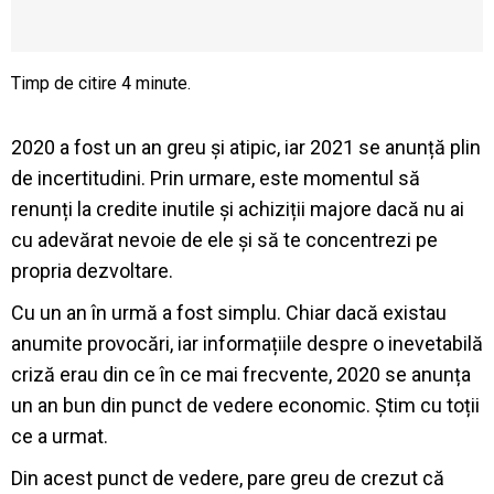
2020 a fost un an greu și atipic, iar 2021 se anunță plin
de incertitudini. Prin urmare, este momentul să
renunți la credite inutile și achiziții majore dacă nu ai
cu adevărat nevoie de ele și să te concentrezi pe
propria dezvoltare.
Cu un an în urmă a fost simplu. Chiar dacă existau
anumite provocări, iar informațiile despre o inevetabilă
criză erau din ce în ce mai frecvente, 2020 se anunța
un an bun din punct de vedere economic. Știm cu toții
ce a urmat.
Din acest punct de vedere, pare greu de crezut că