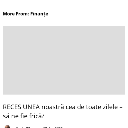
More From: Finanțe
RECESIUNEA noastră cea de toate zilele –
să ne fie frică?