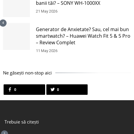
banii tăi? – SONY WH-1000XX
21 May 2026
4
Generator de Anxietate? Sau, cel mai bun
smartwatch? – Huawei Watch Fit 5 & 5 Pro
– Review Complet
11 May 2026
Ne găsești non-stop aici
0
0
Trebuie să citești
1