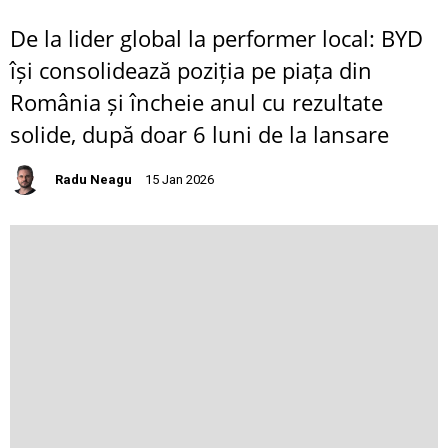
De la lider global la performer local: BYD
își consolidează poziția pe piața din
România și încheie anul cu rezultate
solide, după doar 6 luni de la lansare
Radu Neagu
15 Jan 2026