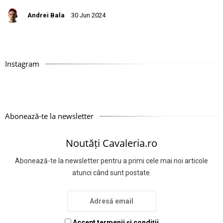
Andrei Bala
30 Jun 2024
Instagram
Abonează-te la newsletter
Noutăți Cavaleria.ro
Abonează-te la newsletter pentru a primi cele mai noi articole
atunci când sunt postate.
Accept termenii și condiții