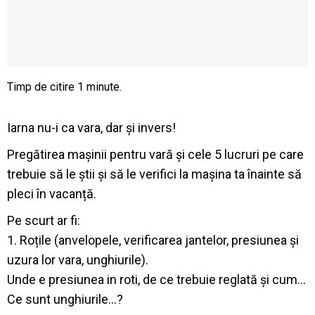
Iarna nu-i ca vara, dar și invers!
Pregătirea mașinii pentru vară și cele 5 lucruri pe care
trebuie să le știi și să le verifici la mașina ta înainte să
pleci în vacanță.
Pe scurt ar fi:
1. Roțile (anvelopele, verificarea jantelor, presiunea și
uzura lor vara, unghiurile).
Unde e presiunea in roti, de ce trebuie reglată și cum…
Ce sunt unghiurile…?