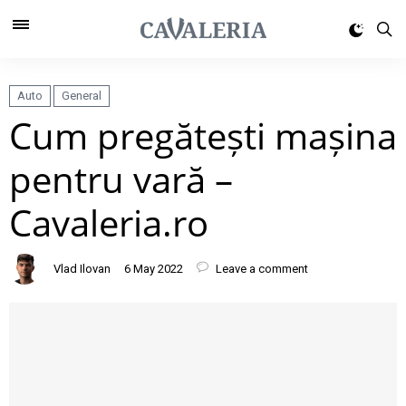
Auto
General
Cum pregătești mașina
pentru vară –
Cavaleria.ro
Vlad Ilovan
6 May 2022
Leave a comment