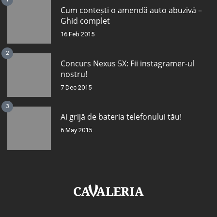
Cum contești o amendă auto abuzivă –
Ghid complet
16 Feb 2015
2
Concurs Nexus 5X: Fii instagramer-ul
nostru!
7 Dec 2015
3
Ai grijă de bateria telefonului tău!
6 May 2015