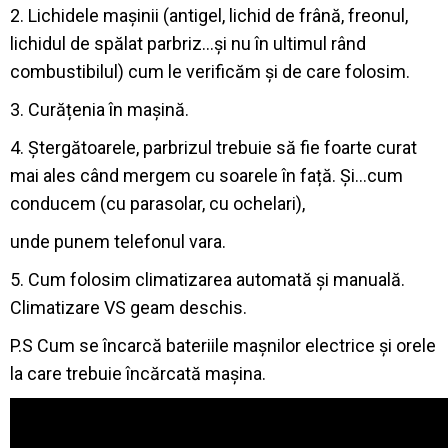
2. Lichidele mașinii (antigel, lichid de frână, freonul,
lichidul de spălat parbriz…și nu în ultimul rând
combustibilul) cum le verificăm și de care folosim.
3. Curățenia în mașină.
4. Ștergătoarele, parbrizul trebuie să fie foarte curat
mai ales când mergem cu soarele în față. Și…cum
conducem (cu parasolar, cu ochelari),
unde punem telefonul vara.
5. Cum folosim climatizarea automată și manuală.
Climatizare VS geam deschis.
P.S Cum se încarcă bateriile mașnilor electrice și orele
la care trebuie încărcată mașina.