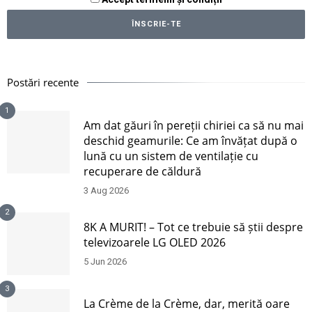
Postări recente
1
Am dat găuri în pereții chiriei ca să nu mai
deschid geamurile: Ce am învățat după o
lună cu un sistem de ventilație cu
recuperare de căldură
3 Aug 2026
2
8K A MURIT! – Tot ce trebuie să știi despre
televizoarele LG OLED 2026
5 Jun 2026
3
La Crème de la Crème, dar, merită oare