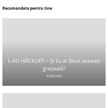
Recomandate pentru tine
L-AU HĂCKUIT! – Și tu ai făcut aceeași
greșeală?
4 Feb 2025