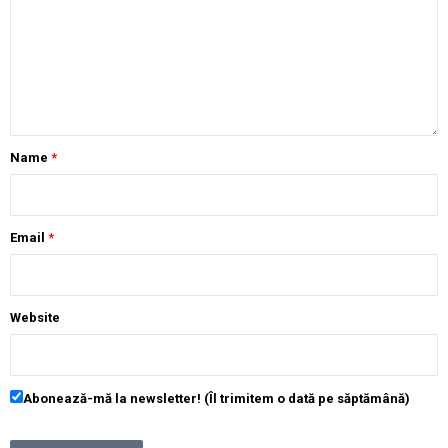
Name
*
Email
*
Website
Abonează-mă la newsletter! (Îl trimitem o dată pe săptămână)