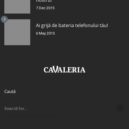
nostru!
7 Dec 2015
3
Ai grijă de bateria telefonului tău!
6 May 2015
Caută