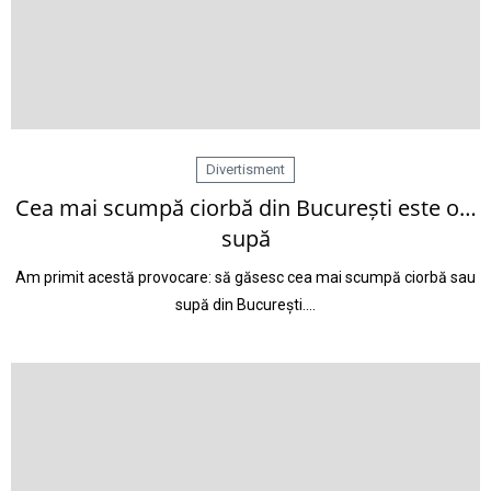
Divertisment
Cea mai scumpă ciorbă din București este o…
supă
Am primit acestă provocare: să găsesc cea mai scumpă ciorbă sau
supă din București.…