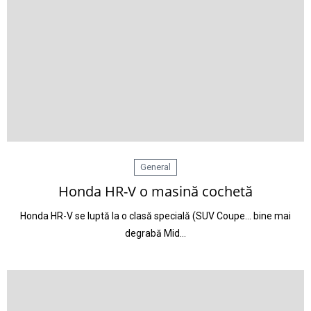
General
Honda HR-V o masină cochetă
Honda HR-V se luptă la o clasă specială (SUV Coupe… bine mai
degrabă Mid…