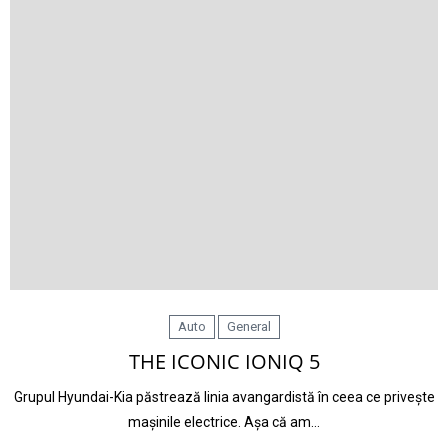
Auto
General
THE ICONIC IONIQ 5
Grupul Hyundai-Kia păstrează linia avangardistă în ceea ce privește
mașinile electrice. Așa că am…