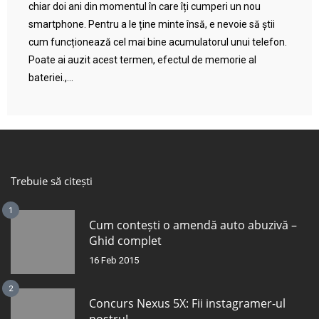
chiar doi ani din momentul în care îți cumperi un nou
smartphone. Pentru a le ține minte însă, e nevoie să știi
cum funcționează cel mai bine acumulatorul unui telefon.
Poate ai auzit acest termen, efectul de memorie al
bateriei.,...
Trebuie să citești
1
Cum contești o amendă auto abuzivă –
Ghid complet
16 Feb 2015
2
Concurs Nexus 5X: Fii instagramer-ul