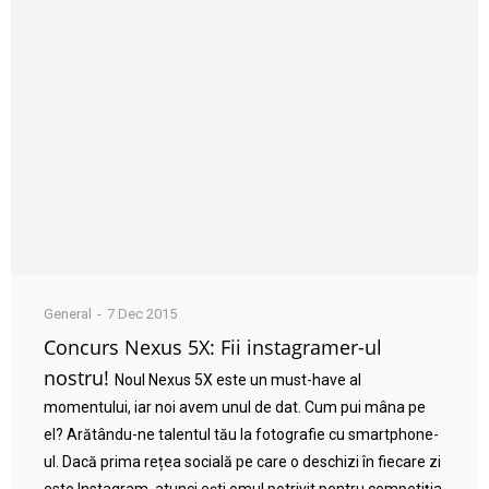
General
7 Dec 2015
Concurs Nexus 5X: Fii instagramer-ul
nostru!
Noul Nexus 5X este un must-have al
momentului, iar noi avem unul de dat. Cum pui mâna pe
el? Arătându-ne talentul tău la fotografie cu smartphone-
ul. Dacă prima rețea socială pe care o deschizi în fiecare zi