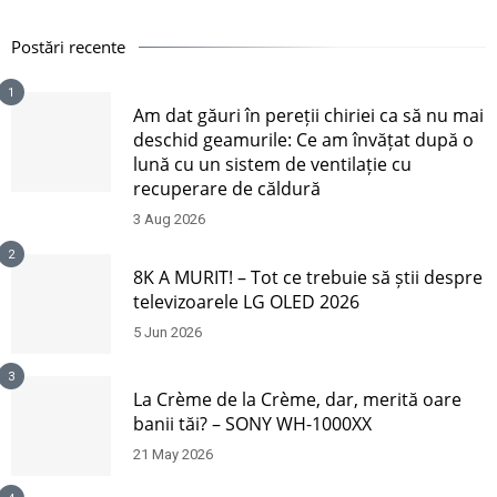
Postări recente
1
Am dat găuri în pereții chiriei ca să nu mai
deschid geamurile: Ce am învățat după o
lună cu un sistem de ventilație cu
recuperare de căldură
3 Aug 2026
2
8K A MURIT! – Tot ce trebuie să știi despre
televizoarele LG OLED 2026
5 Jun 2026
3
La Crème de la Crème, dar, merită oare
banii tăi? – SONY WH-1000XX
21 May 2026