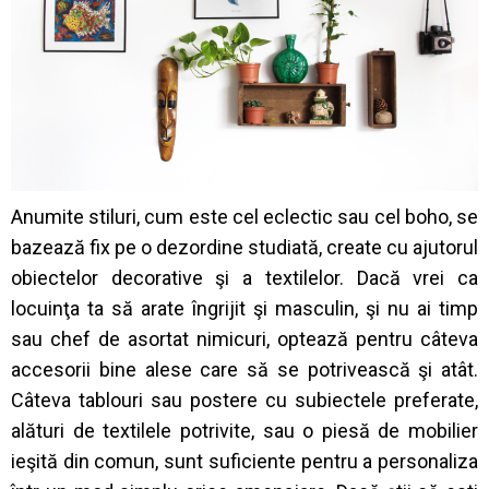
Anumite stiluri, cum este cel eclectic sau cel boho, se
bazează fix pe o dezordine studiată, create cu ajutorul
obiectelor decorative şi a textilelor. Dacă vrei ca
locuinţa ta să arate îngrijit şi masculin, şi nu ai timp
sau chef de asortat nimicuri, optează pentru câteva
accesorii bine alese care să se potrivească şi atât.
Câteva tablouri sau postere cu subiectele preferate,
alături de textilele potrivite, sau o piesă de mobilier
ieşită din comun, sunt suficiente pentru a personaliza