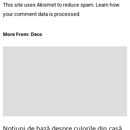
This site uses Akismet to reduce spam.
Learn how
your comment data is processed
.
More From: Deco
Noţiuni de bază despre culorile din casă