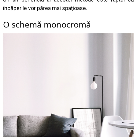
încăperile vor părea mai spaţioase.
O schemă monocromă