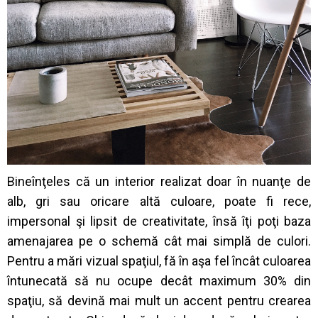
Bineînţeles că un interior realizat doar în nuanţe de
alb, gri sau oricare altă culoare, poate fi rece,
impersonal şi lipsit de creativitate, însă îţi poţi baza
amenajarea pe o schemă cât mai simplă de culori.
Pentru a mări vizual spaţiul, fă în aşa fel încât culoarea
întunecată să nu ocupe decât maximum 30% din
spaţiu, să devină mai mult un accent pentru crearea