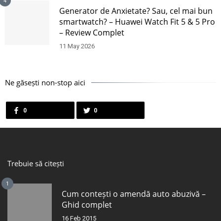
4
Generator de Anxietate? Sau, cel mai bun
smartwatch? – Huawei Watch Fit 5 & 5 Pro
– Review Complet
11 May 2026
Ne găsești non-stop aici
0
0
Trebuie să citești
1
Cum contești o amendă auto abuzivă –
Ghid complet
16 Feb 2015