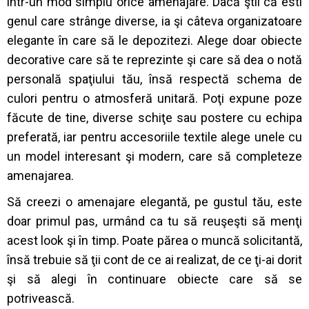
într-un mod simplu orice amenajare. Dacă ştii că esti
genul care strânge diverse, ia şi câteva organizatoare
elegante în care să le depozitezi. Alege doar obiecte
decorative care să te reprezinte şi care să dea o notă
personală spaţiului tău, însă respectă schema de
culori pentru o atmosferă unitară. Poţi expune poze
făcute de tine, diverse schiţe sau postere cu echipa
preferată, iar pentru accesoriile textile alege unele cu
un model interesant şi modern, care să completeze
amenajarea.
Să creezi o amenajare elegantă, pe gustul tău, este
doar primul pas, urmând ca tu să reuşeşti să menţi
acest look şi în timp. Poate părea o muncă solicitantă,
însă trebuie să ţii cont de ce ai realizat, de ce ţi-ai dorit
şi să alegi în continuare obiecte care să se
potrivească.