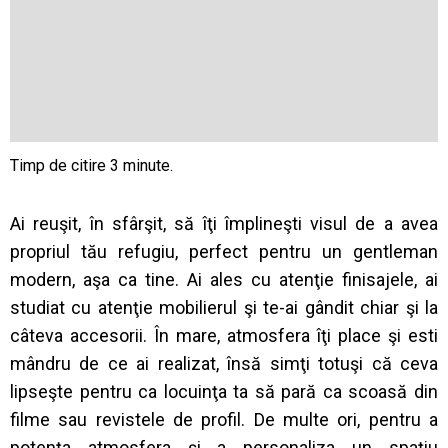
Ai reuşit, în sfârşit, să îţi împlineşti visul de a avea
propriul tău refugiu, perfect pentru un gentleman
modern, aşa ca tine. Ai ales cu atenţie finisajele, ai
studiat cu atenţie mobilierul şi te-ai gândit chiar şi la
câteva accesorii. În mare, atmosfera îţi place şi esti
mândru de ce ai realizat, însă simţi totuşi că ceva
lipseşte pentru ca locuinţa ta să pară ca scoasă din
filme sau revistele de profil. De multe ori, pentru a
potenţa atmosfera şi a personaliza un spaţiu