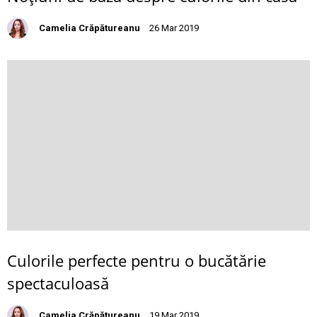
Camelia Crăpătureanu
26 Mar 2019
Culorile perfecte pentru o bucătărie
spectaculoasă
Camelia Crăpătureanu
19 Mar 2019