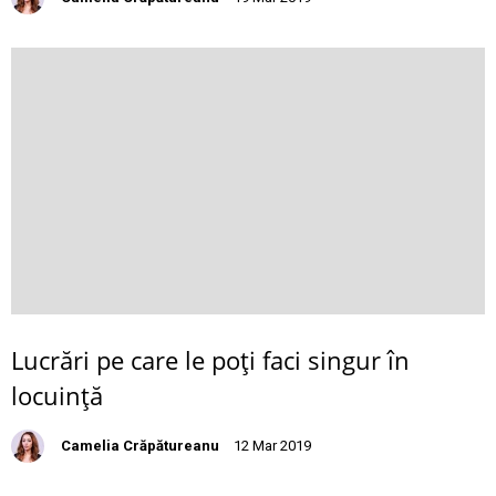
Lucrări pe care le poţi faci singur în
locuinţă
Camelia Crăpătureanu
12 Mar 2019