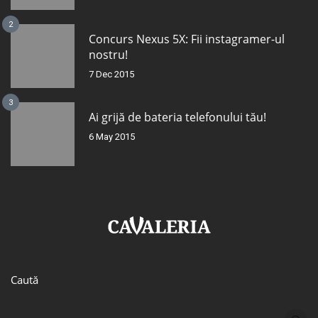
2
Concurs Nexus 5X: Fii instagramer-ul
nostru!
7 Dec 2015
3
Ai grijă de bateria telefonului tău!
6 May 2015
Caută