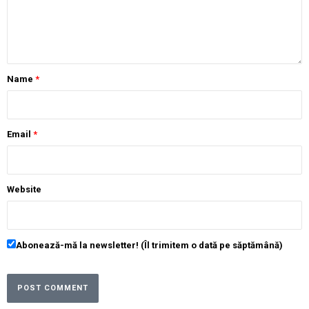
Name
*
Email
*
Website
Abonează-mă la newsletter! (Îl trimitem o dată pe săptămână)