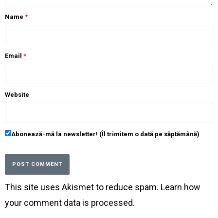
Name
*
Email
*
Website
Abonează-mă la newsletter! (Îl trimitem o dată pe săptămână)
This site uses Akismet to reduce spam.
Learn how
your comment data is processed
.