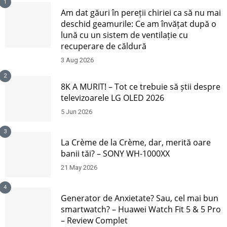
1
Am dat găuri în pereții chiriei ca să nu mai
deschid geamurile: Ce am învățat după o
lună cu un sistem de ventilație cu
recuperare de căldură
3 Aug 2026
2
8K A MURIT! – Tot ce trebuie să știi despre
televizoarele LG OLED 2026
5 Jun 2026
3
La Crème de la Crème, dar, merită oare
banii tăi? – SONY WH-1000XX
21 May 2026
4
Generator de Anxietate? Sau, cel mai bun
smartwatch? – Huawei Watch Fit 5 & 5 Pro
– Review Complet