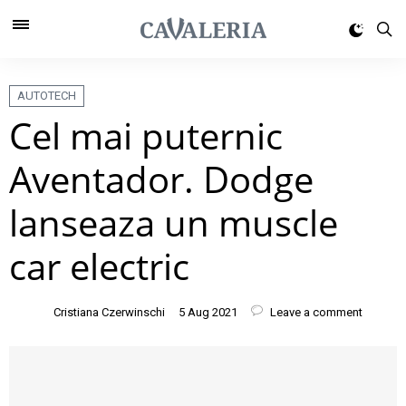
AUTOTECH
Cel mai puternic
Aventador. Dodge
lanseaza un muscle
car electric
Cristiana Czerwinschi
5 Aug 2021
Leave a comment