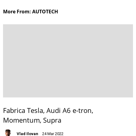
More From: AUTOTECH
Fabrica Tesla, Audi A6 e-tron,
Momentum, Supra
Vlad Ilovan
24 Mar 2022