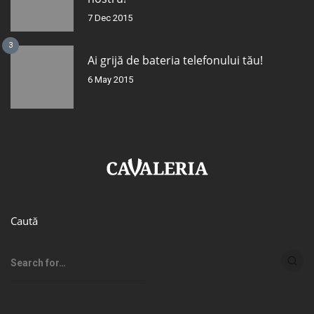
7 Dec 2015
3
Ai grijă de bateria telefonului tău!
6 May 2015
Caută