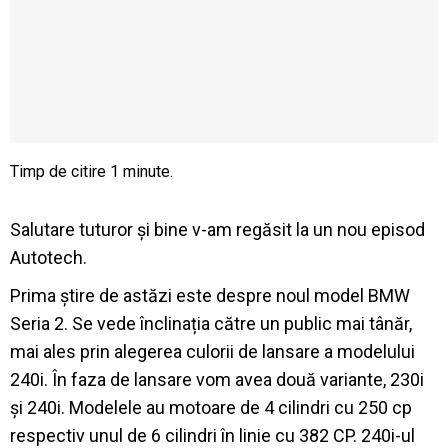
Salutare tuturor și bine v-am regăsit la un nou episod
Autotech.
Prima știre de astăzi este despre noul model BMW
Seria 2. Se vede înclinația către un public mai tânăr,
mai ales prin alegerea culorii de lansare a modelului
240i. În faza de lansare vom avea două variante, 230i
și 240i. Modelele au motoare de 4 cilindri cu 250 cp
respectiv unul de 6 cilindri în linie cu 382 CP. 240i-ul