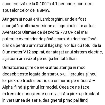
accelerează de la 0-100 în 4.1 secunde, conform
spuselor celor de la BMW.
Atingem și nouă eră Lamborghini, unde a fost
anunțată și ultima versiune a flagshipului lor actual
Aventador Ultimae ce dezvoltă 770 CP, cel mai
puternic Aventador de până acum. Au declarat însă
clar că pentru urmatorul flagship, vor lua cu totul de la
0 un motor V12 aspirat, dar atașat unui sistem electric,
așa cum am văzut pe ediția limitată Sian.
Următoarea știre ce ne-a atras atenția în mod
deosebit este legată de start-up-ul Hercules și noul
lor pick-up truck electric cu un nume pe măsură –
Alpha, fiind și primul lor model. Ceea ce ne face
extrem de curioși este cum va arăta pick-up truck-ul
în versiunea de serie, designerul principal fiind