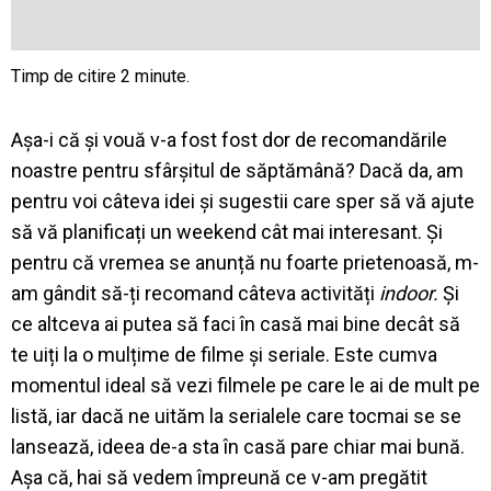
Așa-i că și vouă v-a fost fost dor de recomandările
noastre pentru sfârșitul de săptămână? Dacă da, am
pentru voi câteva idei și sugestii care sper să vă ajute
să vă planificați un weekend cât mai interesant. Și
pentru că vremea se anunță nu foarte prietenoasă, m-
am gândit să-ți recomand câteva activități
indoor.
Și
ce altceva ai putea să faci în casă mai bine decât să
te uiți la o mulțime de filme și seriale. Este cumva
momentul ideal să vezi filmele pe care le ai de mult pe
listă, iar dacă ne uităm la serialele care tocmai se se
lansează, ideea de-a sta în casă pare chiar mai bună.
Așa că, hai să vedem împreună ce v-am pregătit