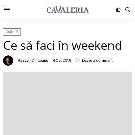
Cultură
Ce să faci în weekend
Răzvan Clinceanu
4 Oct 2019
Leave a comment