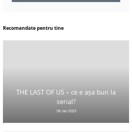
Recomandate pentru tine
THE LAST OF US – ce e așa bun la
serial?
18 Jan 2023