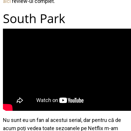
aici
review-ul complet.
South Park
Nu sunt eu un fan al acestui serial, dar pentru că de
acum poți vedea toate sezoanele pe Netflix m-am