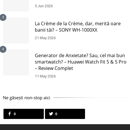
5 Jun 2026
3
La Crème de la Crème, dar, merită oare
banii tăi? – SONY WH-1000XX
21 May 2026
4
Generator de Anxietate? Sau, cel mai bun
smartwatch? – Huawei Watch Fit 5 & 5 Pro
– Review Complet
11 May 2026
Ne găsești non-stop aici
0
0