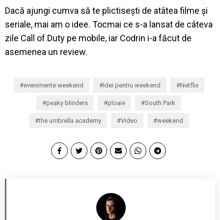
Dacă ajungi cumva să te plictisești de atâtea filme și
seriale, mai am o idee. Tocmai ce s-a lansat de câteva
zile Call of Duty pe mobile, iar Codrin i-a făcut de
asemenea un review.
evenimente weekend
Idei pentru weekend
Netflix
peaky blinders
ploaie
South Park
the umbrella academy
Video
weekend