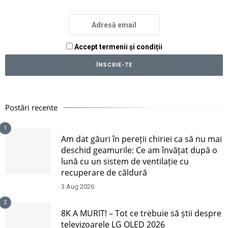
Accept termenii și condiții
Postări recente
1
Am dat găuri în pereții chiriei ca să nu mai
deschid geamurile: Ce am învățat după o
lună cu un sistem de ventilație cu
recuperare de căldură
3 Aug 2026
2
8K A MURIT! – Tot ce trebuie să știi despre
televizoarele LG OLED 2026