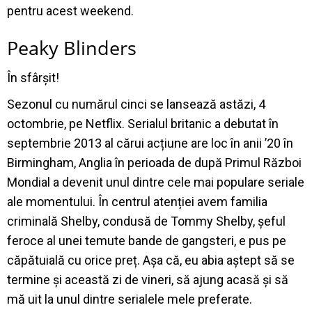
pentru acest weekend.
Peaky Blinders
În sfârșit!
Sezonul cu numărul cinci se lansează astăzi, 4
octombrie, pe Netflix. Serialul britanic a debutat în
septembrie 2013 al cărui acțiune are loc în anii ’20 în
Birmingham, Anglia în perioada de după Primul Război
Mondial a devenit unul dintre cele mai populare seriale
ale momentului. În centrul atenției avem familia
criminală Shelby, condusă de Tommy Shelby, șeful
feroce al unei temute bande de gangsteri, e pus pe
căpătuială cu orice preț. Așa că, eu abia aștept să se
termine și această zi de vineri, să ajung acasă și să
mă uit la unul dintre serialele mele preferate.