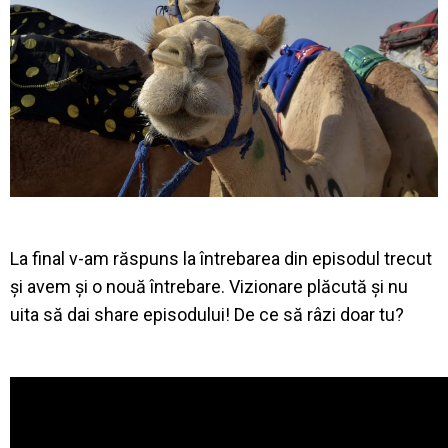
La final v-am răspuns la întrebarea din episodul trecut
și avem și o nouă întrebare. Vizionare plăcută și nu
uita să dai share episodului! De ce să râzi doar tu?