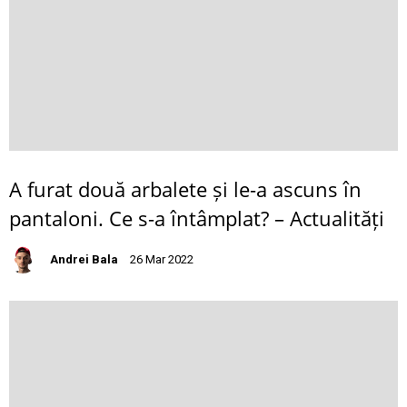
A furat două arbalete și le-a ascuns în
pantaloni. Ce s-a întâmplat? – Actualități
Andrei Bala
26 Mar 2022