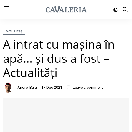
Actualități
A intrat cu mașina în
apă… și dus a fost –
Actualități
Andrei Bala
17 Dec 2021
Leave a comment