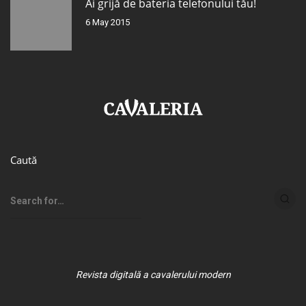
Ai grijă de bateria telefonului tău!
6 May 2015
Caută
Revista digitală a cavalerului modern