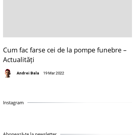
Cum fac farse cei de la pompe funebre –
Actualități
Andrei Bala
19 Mar 2022
Instagram
Abonează-te la newsletter