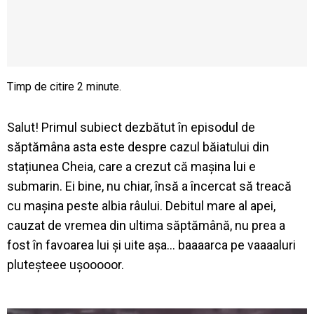
Salut! Primul subiect dezbătut în episodul de
săptămâna asta este despre cazul băiatului din
stațiunea Cheia, care a crezut că mașina lui e
submarin. Ei bine, nu chiar, însă a încercat să treacă
cu mașina peste albia râului. Debitul mare al apei,
cauzat de vremea din ultima săptămână, nu prea a
fost în favoarea lui și uite așa… baaaarca pe vaaaaluri
pluteșteee ușooooor.