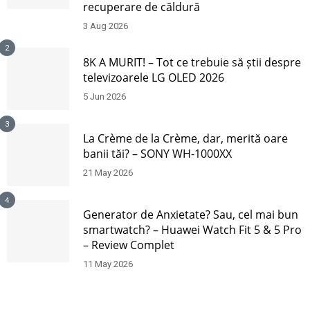
recuperare de căldură
3 Aug 2026
2
8K A MURIT! – Tot ce trebuie să știi despre
televizoarele LG OLED 2026
5 Jun 2026
3
La Crème de la Crème, dar, merită oare
banii tăi? – SONY WH-1000XX
21 May 2026
4
Generator de Anxietate? Sau, cel mai bun
smartwatch? – Huawei Watch Fit 5 & 5 Pro
– Review Complet
11 May 2026