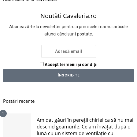
Noutăți Cavaleria.ro
Abonează-te la newsletter pentru a primi cele mai noi articole
atunci când sunt postate.
Accept termenii și condiții
Postări recente
1
Am dat găuri în pereții chiriei ca să nu mai
deschid geamurile: Ce am învățat după o
lună cu un sistem de ventilație cu