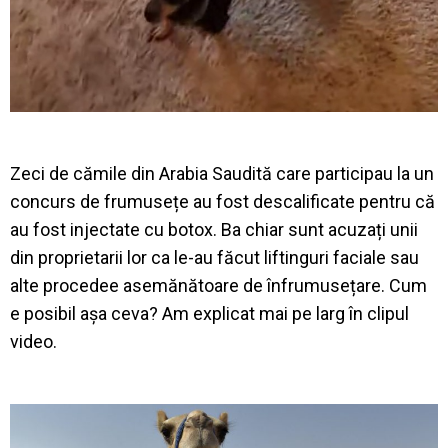
Zeci de cămile din Arabia Saudită care participau la un
concurs de frumusețe au fost descalificate pentru că
au fost injectate cu botox. Ba chiar sunt acuzați unii
din proprietarii lor ca le-au făcut liftinguri faciale sau
alte procedee asemănătoare de înfrumusețare. Cum
e posibil așa ceva? Am explicat mai pe larg în clipul
video.