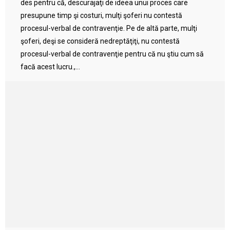
des pentru că, descurajaţi de ideea unui proces care
presupune timp şi costuri, mulţi şoferi nu contestă
procesul-verbal de contravenţie. Pe de altă parte, mulţi
şoferi, deşi se consideră nedreptăţiţi, nu contestă
procesul-verbal de contravenţie pentru că nu ştiu cum să
facă acest lucru.,...