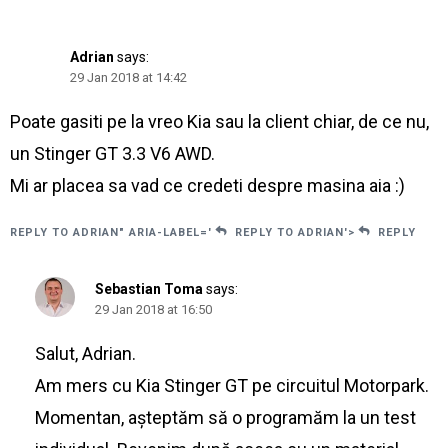
Adrian
says:
29 Jan 2018 at 14:42
Poate gasiti pe la vreo Kia sau la client chiar, de ce nu,
un Stinger GT 3.3 V6 AWD.
Mi ar placea sa vad ce credeti despre masina aia :)
REPLY TO ADRIAN" ARIA-LABEL='
REPLY TO ADRIAN'>
REPLY
Sebastian Toma
says:
29 Jan 2018 at 16:50
Salut, Adrian.
Am mers cu Kia Stinger GT pe circuitul Motorpark.
Momentan, așteptăm să o programăm la un test