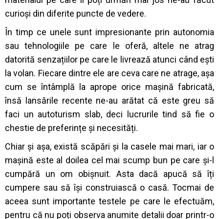
curioși din diferite puncte de vedere.
În timp ce unele sunt impresionante prin autonomia
sau tehnologiile pe care le oferă, altele ne atrag
datorită senzațiilor pe care le livrează atunci când ești
la volan. Fiecare dintre ele are ceva care ne atrage, așa
cum se întâmplă la aprope orice mașină fabricată,
însă lansările recente ne-au arătat că este greu să
faci un autoturism slab, deci lucrurile tind să fie o
chestie de preferințe și necesități.
Chiar și așa, există scăpări și la casele mai mari, iar o
mașină este al doilea cel mai scump bun pe care și-l
cumpără un om obișnuit. Asta dacă apucă să îți
cumpere sau să își construiască o casă. Tocmai de
aceea sunt importante testele pe care le efectuăm,
pentru că nu poți observa anumite detalii doar printr-o