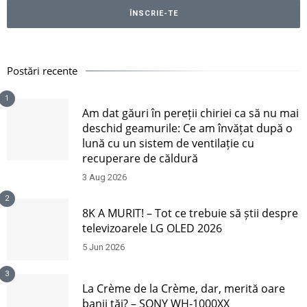
Postări recente
1
Am dat găuri în pereții chiriei ca să nu mai
deschid geamurile: Ce am învățat după o
lună cu un sistem de ventilație cu
recuperare de căldură
3 Aug 2026
2
8K A MURIT! – Tot ce trebuie să știi despre
televizoarele LG OLED 2026
5 Jun 2026
3
La Crème de la Crème, dar, merită oare
banii tăi? – SONY WH-1000XX