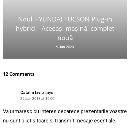
Noul HYUNDAI TUCSON Plug-in
hybrid – Aceeași mașină, complet
nouă
9 Jan 2023
12 Comments
Catalin Liviu
says:
25 Jan 2018 at 19:00
Va urmaresc cu interes deoarece prezentarile voastre
nu sunt plictisitoare si transmit mesaje esentiale.