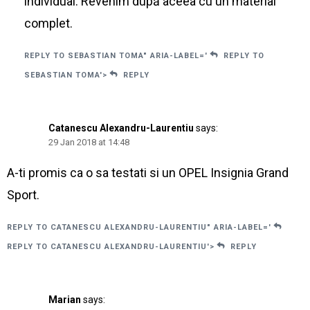
individual. Revenim după aceea cu un material
complet.
REPLY TO SEBASTIAN TOMA" ARIA-LABEL='
REPLY TO
SEBASTIAN TOMA'>
REPLY
Catanescu Alexandru-Laurentiu
says:
29 Jan 2018 at 14:48
A-ti promis ca o sa testati si un OPEL Insignia Grand
Sport.
REPLY TO CATANESCU ALEXANDRU-LAURENTIU" ARIA-LABEL='
REPLY TO CATANESCU ALEXANDRU-LAURENTIU'>
REPLY
Marian
says: