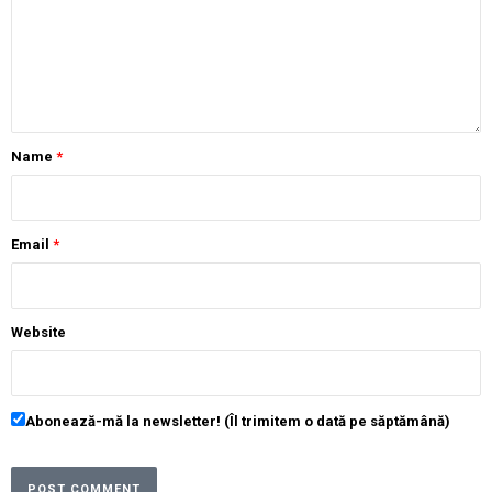
Name
*
Email
*
Website
Abonează-mă la newsletter! (Îl trimitem o dată pe săptămână)