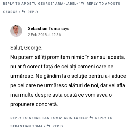
REPLY TO APOSTU GEORGE" ARIA-LABEL='
REPLY TO APOSTU
GEORGE'>
REPLY
Sebastian Toma
says:
2 Feb 2018 at 12:36
Salut, George.
Nu putem să îți promitem nimic în sensul acesta,
nu ar fi corect față de ceilalți oameni care ne
urmăresc. Ne gândim la o soluție pentru a-i aduce
pe cei care ne urmăresc alături de noi, dar vei afla
mai multe despre asta odată ce vom avea o
propunere concretă.
REPLY TO SEBASTIAN TOMA" ARIA-LABEL='
REPLY TO
SEBASTIAN TOMA'>
REPLY