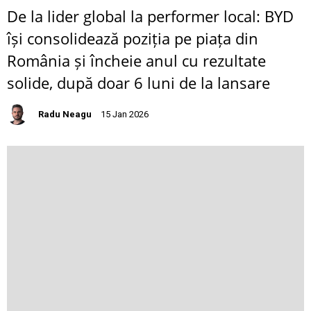
De la lider global la performer local: BYD
își consolidează poziția pe piața din
România și încheie anul cu rezultate
solide, după doar 6 luni de la lansare
Radu Neagu
15 Jan 2026