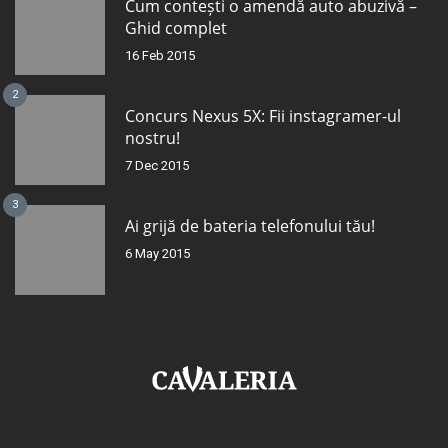
Cum contești o amendă auto abuzivă –
Ghid complet
16 Feb 2015
2
Concurs Nexus 5X: Fii instagramer-ul
nostru!
7 Dec 2015
3
Ai grijă de bateria telefonului tău!
6 May 2015