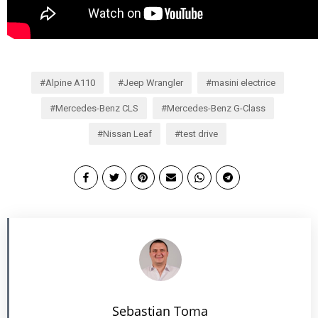
Alpine A110
Jeep Wrangler
masini electrice
Mercedes-Benz CLS
Mercedes-Benz G-Class
Nissan Leaf
test drive
Sebastian Toma