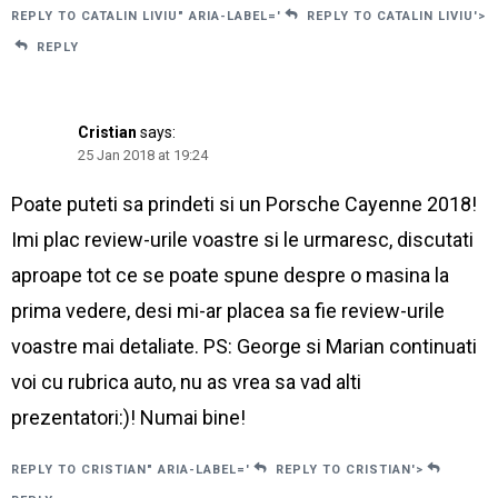
REPLY TO CATALIN LIVIU" ARIA-LABEL='
REPLY TO CATALIN LIVIU'>
REPLY
Cristian
says:
25 Jan 2018 at 19:24
Poate puteti sa prindeti si un Porsche Cayenne 2018!
Imi plac review-urile voastre si le urmaresc, discutati
aproape tot ce se poate spune despre o masina la
prima vedere, desi mi-ar placea sa fie review-urile
voastre mai detaliate. PS: George si Marian continuati
voi cu rubrica auto, nu as vrea sa vad alti
prezentatori:)! Numai bine!
REPLY TO CRISTIAN" ARIA-LABEL='
REPLY TO CRISTIAN'>