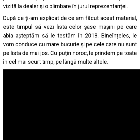
vizită la dealer și o plimbare în jurul reprezentanței.
După ce ți-am explicat de ce am făcut acest material,
este timpul să vezi lista celor șase mașini pe care
abia așteptăm să le testăm în 2018. Bineînțeles, le
vom conduce cu mare bucurie și pe cele care nu sunt
pe lista de mai jos. Cu puțin noroc, le prindem pe toate
în cel mai scurt timp, pe lângă multe altele.