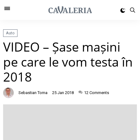
Auto
VIDEO – Șase mașini
pe care le vom testa în
2018
Sebastian Toma
25 Jan 2018
12
Comments