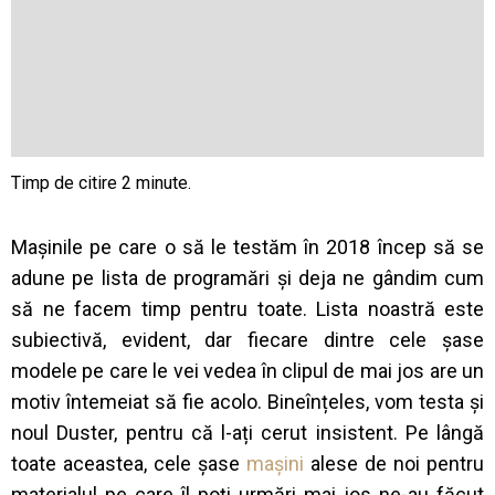
Mașinile pe care o să le testăm în 2018 încep să se
adune pe lista de programări și deja ne gândim cum
să ne facem timp pentru toate. Lista noastră este
subiectivă, evident, dar fiecare dintre cele șase
modele pe care le vei vedea în clipul de mai jos are un
motiv întemeiat să fie acolo. Bineînțeles, vom testa și
noul Duster, pentru că l-ați cerut insistent. Pe lângă
toate aceastea, cele șase
mașini
alese de noi pentru
materialul pe care îl poți urmări mai jos ne-au făcut