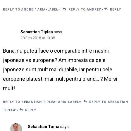
REPLY TO ANDREI" ARIA-LABEL='
REPLY TO ANDREI'>
REPLY
Sebastian Tiplea
says:
28 Feb 2018 at 13:35
Buna, nu puteti face o comparatie intre masini
japoneze vs europene? Am impresia ca cele
japoneze sunt mult mai durabile, iar pentru cele
europene platesti mai mult pentru brand… ? Mersi
mult!
REPLY TO SEBASTIAN TIPLEA" ARIA-LABEL='
REPLY TO SEBASTIAN
TIPLEA'>
REPLY
Sebastian Toma
says: