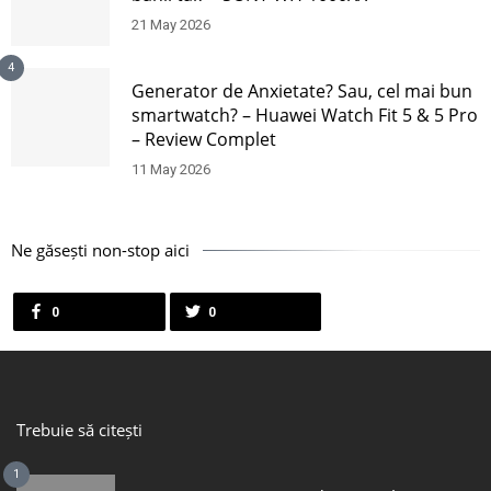
21 May 2026
4
Generator de Anxietate? Sau, cel mai bun
smartwatch? – Huawei Watch Fit 5 & 5 Pro
– Review Complet
11 May 2026
Ne găsești non-stop aici
0
0
Trebuie să citești
1