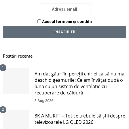
Accept termenii și condiții
Postări recente
1
Am dat găuri în pereții chiriei ca să nu mai
deschid geamurile: Ce am învățat după o
lună cu un sistem de ventilație cu
recuperare de căldură
3 Aug 2026
2
8K A MURIT! – Tot ce trebuie să știi despre
televizoarele LG OLED 2026