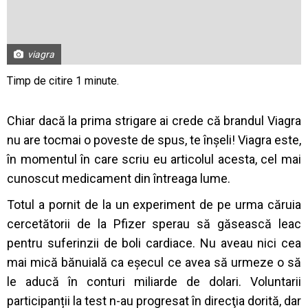
viagra
Chiar dacă la prima strigare ai crede că brandul Viagra
nu are tocmai o poveste de spus, te înșeli! Viagra este,
în momentul în care scriu eu articolul acesta, cel mai
cunoscut medicament din întreaga lume.
Totul a pornit de la un experiment de pe urma căruia
cercetătorii de la Pfizer sperau să găsească leac
pentru suferinzii de boli cardiace. Nu aveau nici cea
mai mică bănuială ca eșecul ce avea să urmeze o să
le aducă în conturi miliarde de dolari.
Voluntarii
participanții la test n-au progresat în direcţia dorită, dar