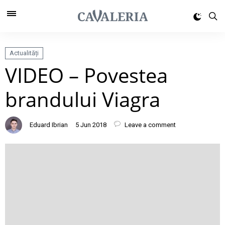
Actualități
VIDEO – Povestea
brandului Viagra
Eduard Ibrian
5 Jun 2018
Leave a comment