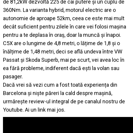
de 81,2kW dezvoltă 225 de cai putere și un cuplu de
360Nm. La varianta hybrid, motorul electric are o
autonomie de aproape 52km, ceea ce este mai mult
decât suficient pentru zilele în care vei folosi mașina
pentru a te deplasa în oraș, doar la muncă și înapoi.
C5X are o lungime de 4,8 metri, o lățime de 1,8 și o
înălțime de 1,48 metri, deci se află undeva între VW
Passat și Skoda Superb, mai pe scurt, vei avea loc în
ea fără probleme, indiferent dacă ești la volan sau
pasager.
Dacă vrei să vezi cum a fost toată experiența din
Barcelona și niște păreri la cald despre mașină,
urmărește review-ul integral de pe canalul nostru de
Youtube. Ai un link mai jos.