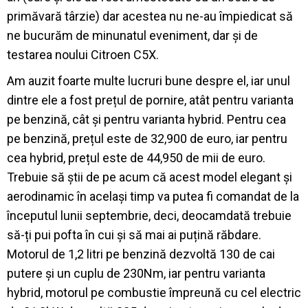
primăvară târzie) dar acestea nu ne-au împiedicat să
ne bucurăm de minunatul eveniment, dar și de
testarea noului Citroen C5X.
Am auzit foarte multe lucruri bune despre el, iar unul
dintre ele a fost prețul de pornire, atât pentru varianta
pe benzină, cât și pentru varianta hybrid. Pentru cea
pe benzină, prețul este de 32,900 de euro, iar pentru
cea hybrid, prețul este de 44,950 de mii de euro.
Trebuie să știi de pe acum că acest model elegant și
aerodinamic în același timp va putea fi comandat de la
începutul lunii septembrie, deci, deocamdată trebuie
să-ți pui pofta în cui și să mai ai puțină răbdare.
Motorul de 1,2 litri pe benzină dezvoltă 130 de cai
putere și un cuplu de 230Nm, iar pentru varianta
hybrid, motorul pe combustie împreună cu cel electric