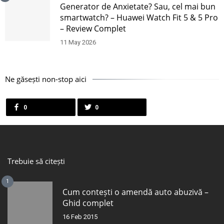
Generator de Anxietate? Sau, cel mai bun
smartwatch? – Huawei Watch Fit 5 & 5 Pro
– Review Complet
11 May 2026
Ne găsești non-stop aici
0
0
Trebuie să citești
1
Cum contești o amendă auto abuzivă –
Ghid complet
16 Feb 2015