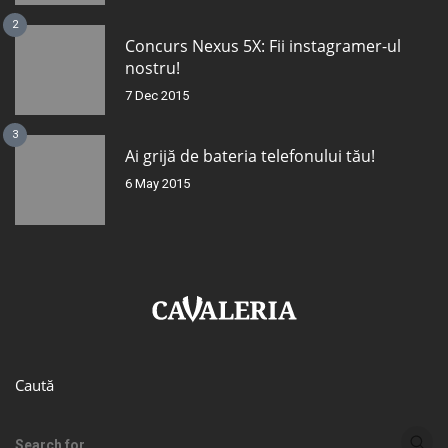
2
Concurs Nexus 5X: Fii instagramer-ul
nostru!
7 Dec 2015
3
Ai grijă de bateria telefonului tău!
6 May 2015
Caută