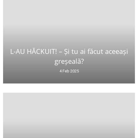
L-AU HĂCKUIT! – Și tu ai făcut aceeași
greșeală?
4 Feb 2025