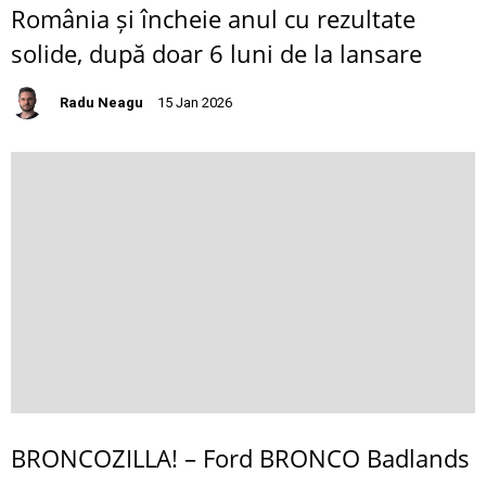
România și încheie anul cu rezultate
solide, după doar 6 luni de la lansare
Radu Neagu
15 Jan 2026
BRONCOZILLA! – Ford BRONCO Badlands