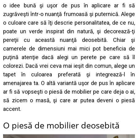
o idee bună şi uşor de pus în aplicare ar fi să
zugrăveşti într-o nuanţă frumoasă şi puternică. Alege
o culoare care să îţi descrie personalitatea, de ce nu,
poate un verde inspirat din natură, şi decorează-ţi
pereţii cu această nuanţă deosebită. Chiar şi
camerele de dimensiuni mai mici pot beneficia de
puţină atenţie dacă alegi un perete pe care să îl
colorezi. Dacă vrei ceva mai ieşit din comun, alege un
tapet în culoarea preferată şi integrează-l în
amenajarea ta. O altă variantă uşor de pus în aplicare
ar fi să vopseşti o piesă de mobilier pe care deja o ai,
să zicem o masă, şi care ar putea deveni o piesă
accent.
O piesă de mobilier deosebită