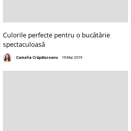
Culorile perfecte pentru o bucătărie
spectaculoasă
Camelia Crăpătureanu
19 Mar 2019