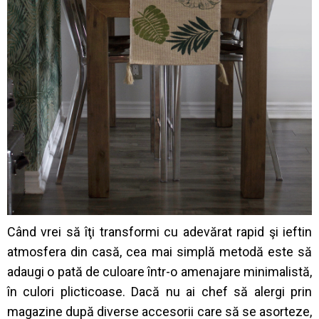
Când vrei să îţi transformi cu adevărat rapid şi ieftin
atmosfera din casă, cea mai simplă metodă este să
adaugi o pată de culoare într-o amenajare minimalistă,
în culori plicticoase. Dacă nu ai chef să alergi prin
magazine după diverse accesorii care să se asorteze,