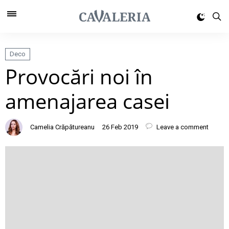
Deco
Provocări noi în
amenajarea casei
Camelia Crăpătureanu
26 Feb 2019
Leave a comment