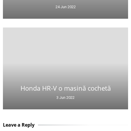
24 Jun 2022
Honda HR-V o masină cochetă
3 Jun 2022
Leave a Reply