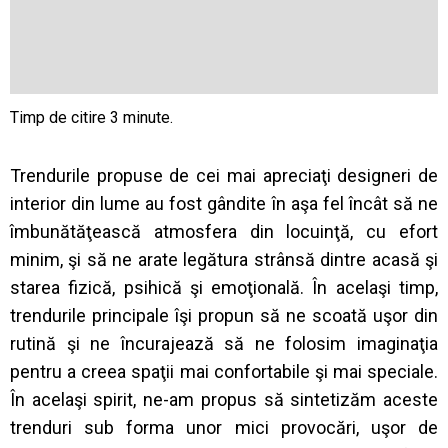
Trendurile propuse de cei mai apreciaţi designeri de
interior din lume au fost gândite în aşa fel încât să ne
îmbunătăţească atmosfera din locuinţă, cu efort
minim, şi să ne arate legătura strânsă dintre acasă şi
starea fizică, psihică şi emoţională. În acelaşi timp,
trendurile principale îşi propun să ne scoată uşor din
rutină şi ne încurajează să ne folosim imaginaţia
pentru a creea spaţii mai confortabile şi mai speciale.
În acelaşi spirit, ne-am propus să sintetizăm aceste
trenduri sub forma unor mici provocări, uşor de