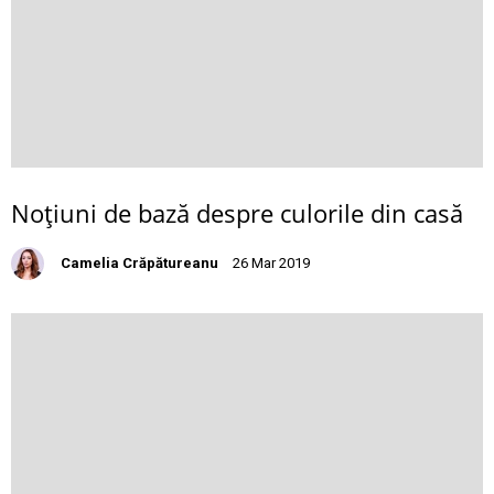
Noţiuni de bază despre culorile din casă
Camelia Crăpătureanu
26 Mar 2019