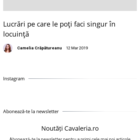
Lucrări pe care le poţi faci singur în
locuinţă
Camelia Crăpătureanu
12 Mar 2019
Instagram
Abonează-te la newsletter
Noutăți Cavaleria.ro
Abonează-te la newsletter pentru a primi cele mai noi articole