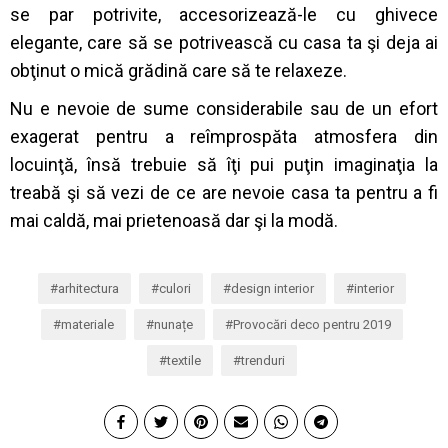
se par potrivite, accesorizează-le cu ghivece
elegante, care să se potrivească cu casa ta şi deja ai
obţinut o mică grădină care să te relaxeze.
Nu e nevoie de sume considerabile sau de un efort
exagerat pentru a reîmprospăta atmosfera din
locuinţă, însă trebuie să îţi pui puţin imaginaţia la
treabă şi să vezi de ce are nevoie casa ta pentru a fi
mai caldă, mai prietenoasă dar şi la modă.
arhitectura
culori
design interior
interior
materiale
nunațe
Provocări deco pentru 2019
textile
trenduri