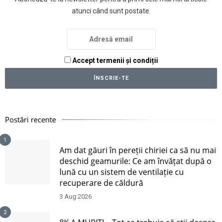
atunci când sunt postate.
Accept termenii și condiții
Postări recente
1
Am dat găuri în pereții chiriei ca să nu mai
deschid geamurile: Ce am învățat după o
lună cu un sistem de ventilație cu
recuperare de căldură
3 Aug 2026
2