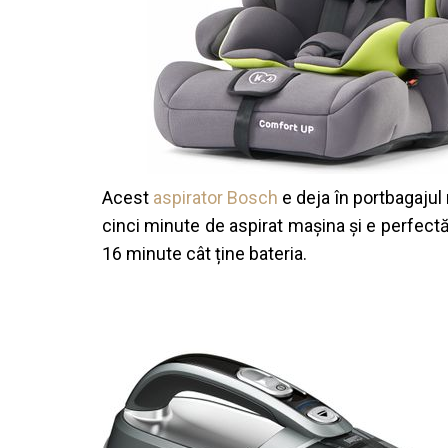
Acest
aspirator Bosch
e deja în portbagajul 
cinci minute de aspirat mașina și e perfectă
16 minute cât ține bateria.