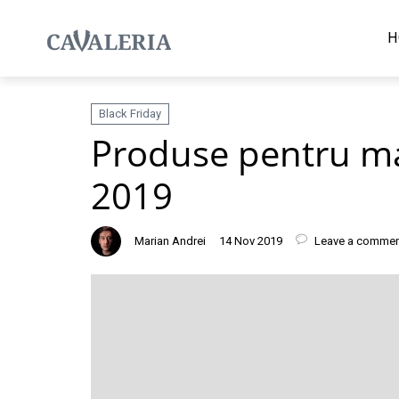
H
Black Friday
Produse pentru maș
2019
Marian Andrei
14 Nov 2019
Leave a commen