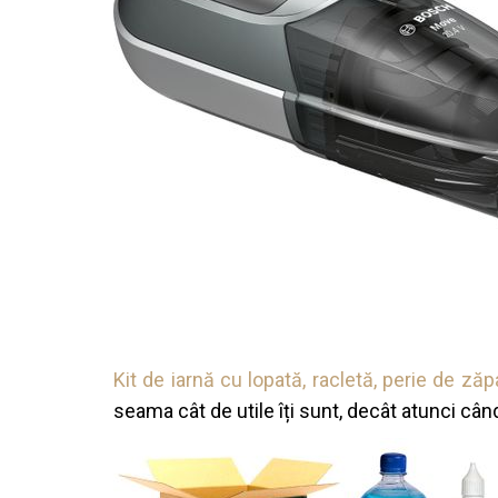
Kit de iarnă cu lopată, racletă, perie de zăp
seama cât de utile îți sunt, decât atunci când