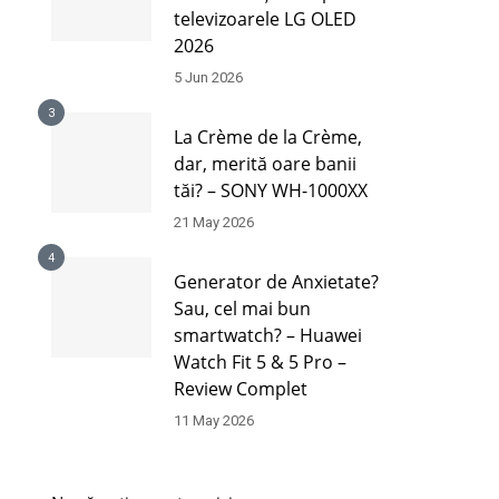
televizoarele LG OLED
2026
5 Jun 2026
3
La Crème de la Crème,
dar, merită oare banii
tăi? – SONY WH-1000XX
21 May 2026
4
Generator de Anxietate?
Sau, cel mai bun
smartwatch? – Huawei
Watch Fit 5 & 5 Pro –
Review Complet
11 May 2026