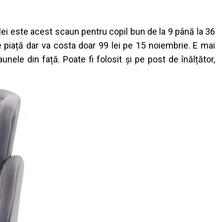
ei este acest scaun pentru copil bun de la 9 până la 36
piață dar va costa doar 99 lei pe 15 noiembrie. E mai
aunele din față. Poate fi folosit și pe post de înălțător,