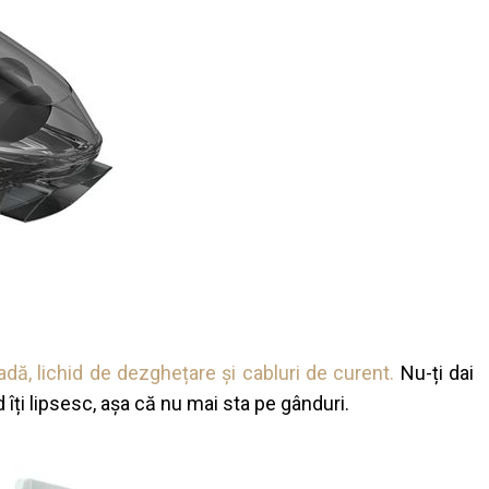
adă, lichid de dezghețare și cabluri de curent.
Nu-ți dai
 îți lipsesc, așa că nu mai sta pe gânduri.