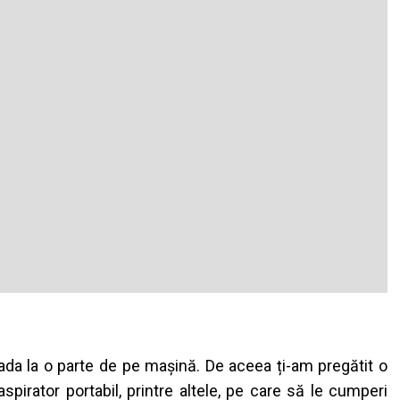
da la o parte de pe mașină. De aceea ți-am pregătit o
aspirator portabil, printre altele, pe care să le cumperi