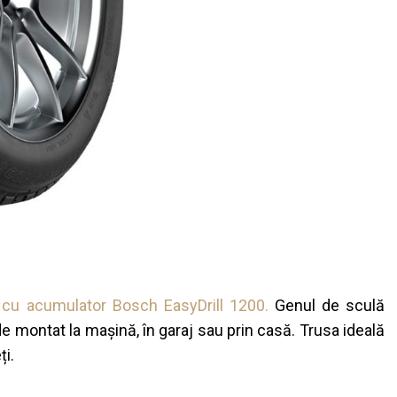
) cu acumulator Bosch EasyDrill 1200.
Genul de sculă
de montat la mașină, în garaj sau prin casă. Trusa ideală
ți.