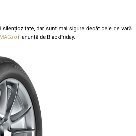
 silențiozitate, dar sunt mai sigure decât cele de vară
MAG.ro
îl anunță de BlackFriday.