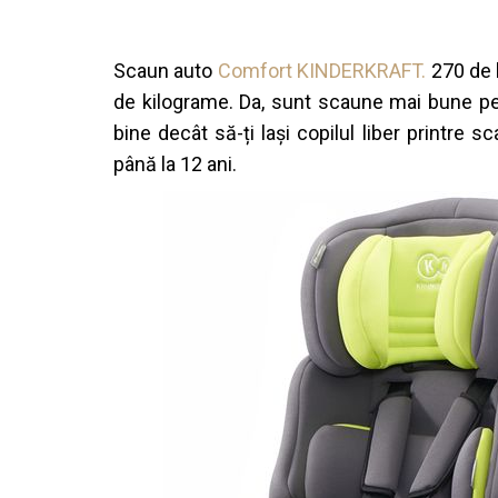
Scaun auto
Comfort KINDERKRAFT.
270 de l
de kilograme. Da, sunt scaune mai bune pe 
bine decât să-ți lași copilul liber printre sc
până la 12 ani.