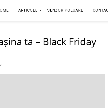
OME
ARTICOLE
SENZOR POLUARE
CONTA
ina ta – Black Friday
t