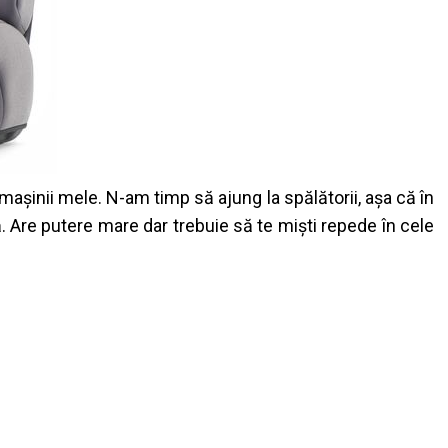
mașinii mele. N-am timp să ajung la spălătorii, așa că în
. Are putere mare dar trebuie să te miști repede în cele