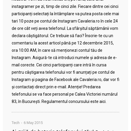
instagramer pe zi, timp de cinci zile. Fiecare dintre cei cinci
participanți selectați la întâmplare va putea posta cele mai
tari 10 poze pe contul de Instagram Cavaleria.ro în cele 24
de ore cât veți avea telefonul. La sfârșitul săptămânii vom
declara câștigătorul. Ce trebuie să faci? Înscrie-te cu un
comentariu la acest articol până pe 12 decembrie 2015,
ora 10:00 AM, în care să menționezi contul tău de
Instagram. Asigură-te că introduci numele și adresa de e-
mail corecte. Cei cinci participanți care intră în cursa
pentru câștigarea telefonului vor fi anunțați pe contul de
Instagram și pagina de Facebook ale Cavaleria.ro, dar vor fi
și contactați direct prin e-mail. Atenție! Predarea
telefonului se va face personal pe Calea Victoriei numărul
83, în București. Regulamentul concursului este aici.
Tech
6 May 2015