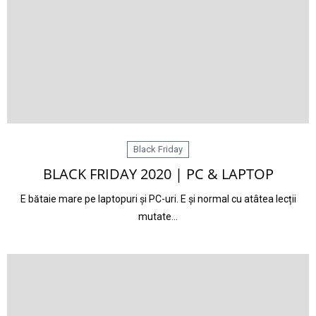
Black Friday
BLACK FRIDAY 2020 | PC & LAPTOP
E bătaie mare pe laptopuri și PC-uri. E și normal cu atâtea lecții
mutate…