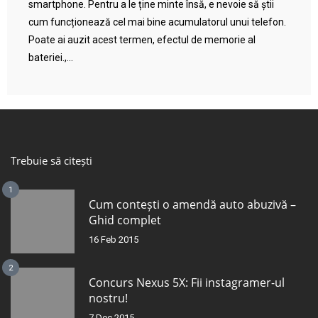
smartphone. Pentru a le ține minte însă, e nevoie să știi
cum funcționează cel mai bine acumulatorul unui telefon.
Poate ai auzit acest termen, efectul de memorie al
bateriei.,...
Trebuie să citești
1
Cum contești o amendă auto abuzivă –
Ghid complet
16 Feb 2015
2
Concurs Nexus 5X: Fii instagramer-ul
nostru!
7 Dec 2015