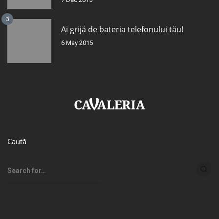
3
Ai grijă de bateria telefonului tău!
6 May 2015
Caută