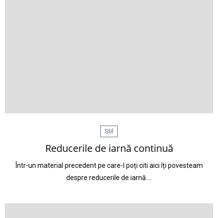
Stil
Reducerile de iarnă continuă
Într-un material precedent pe care-l poți citi aici îți povesteam
despre reducerile de iarnă.…