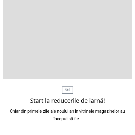
Stil
Start la reducerile de iarnă!
Chiar din primele zile ale noului an în vitrinele magazinelor au
început să fie…