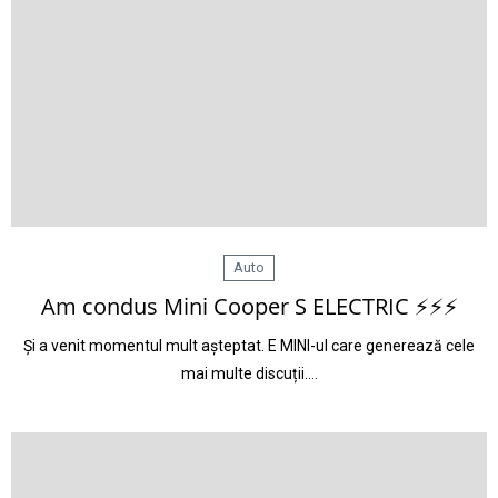
Auto
Am condus Mini Cooper S ELECTRIC ⚡⚡⚡
Și a venit momentul mult așteptat. E MINI-ul care generează cele
mai multe discuții.…