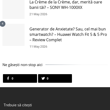
La Crème de la Crème, dar, merită oare
banii tăi? – SONY WH-1000XX
21 May 2026
4
Generator de Anxietate? Sau, cel mai bun
smartwatch? – Huawei Watch Fit 5 & 5 Pro
– Review Complet
11 May 2026
Ne găsești non-stop aici
0
0
Trebuie să citești