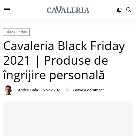
Black Friday
Cavaleria Black Friday
2021 | Produse de
îngrijire personală
Andrei Bala
5 Nov 2021
Leave a comment