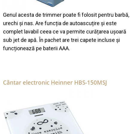
Genul acesta de trimmer poate fi folosit pentru barbă,
urechi și nas. Are funcția de autoascuțire și este
complet lavabil ceea ce va permite curățarea ușoară
sub jet de apă. În pachet are trei capete incluse și
funcționează pe baterii AAA.
Cântar electronic Heinner HBS-150MSJ