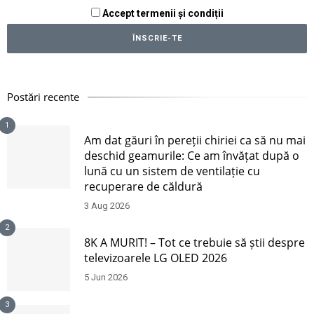
Accept termenii și condiții
Postări recente
1
Am dat găuri în pereții chiriei ca să nu mai
deschid geamurile: Ce am învățat după o
lună cu un sistem de ventilație cu
recuperare de căldură
3 Aug 2026
2
8K A MURIT! – Tot ce trebuie să știi despre
televizoarele LG OLED 2026
5 Jun 2026
3