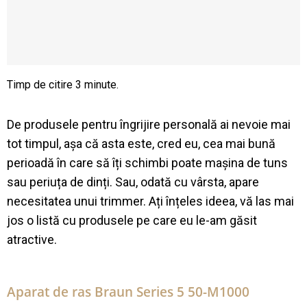
De produsele pentru îngrijire personală ai nevoie mai
tot timpul, așa că asta este, cred eu, cea mai bună
perioadă în care să îți schimbi poate mașina de tuns
sau periuța de dinți. Sau, odată cu vârsta, apare
necesitatea unui trimmer. Ați înțeles ideea, vă las mai
jos o listă cu produsele pe care eu le-am găsit
atractive.
Aparat de ras Braun Series 5 50-M1000