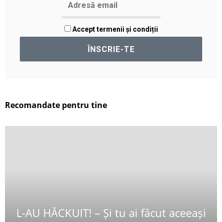
Accept termenii și condiții
Recomandate pentru tine
L-AU HĂCKUIT! – Și tu ai făcut aceeași