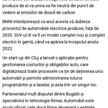
produse de ei va urma sa fie neutră din punct de
vedere al emisiilor de dioxid de carbon.
BMW intenţionează ca anul acesta să dubleze
procentul de automobile electrice produse, faţă de
2020. SUV-ul iX va fi un model complet nou și complet
electric în gamă, când va apărea la începutul anului
2022.
Un start-up din Cluj a lansat o aplicație pentru
gestionarea costurilor și obligațiilor auto, care
digitalizează toate procesele ce țin de deținerea unui
automobil și permite administrarea tuturor
programărilor și a taxelor, și asta într-un singur loc.
Parteneriatul mult disputat dintre Bugatti și
specialistul în tehnologie Rimac Automobili este
acum oficial, cele două firme devenind o entitate