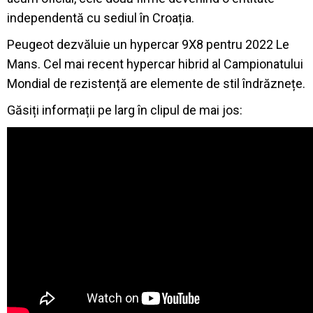
independentă cu sediul în Croația.
Peugeot dezvăluie un hypercar 9X8 pentru 2022 Le
Mans. Cel mai recent hypercar hibrid al Campionatului
Mondial de rezistență are elemente de stil îndrăznețe.
Găsiți informații pe larg în clipul de mai jos: