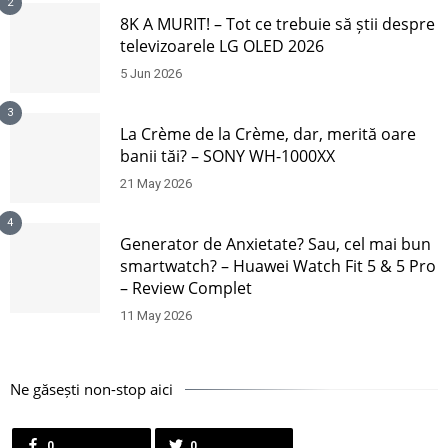
2
8K A MURIT! – Tot ce trebuie să știi despre
televizoarele LG OLED 2026
5 Jun 2026
3
La Crème de la Crème, dar, merită oare
banii tăi? – SONY WH-1000XX
21 May 2026
4
Generator de Anxietate? Sau, cel mai bun
smartwatch? – Huawei Watch Fit 5 & 5 Pro
– Review Complet
11 May 2026
Ne găsești non-stop aici
0
0