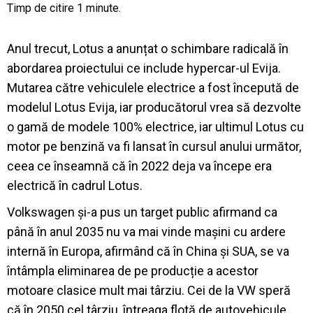
Anul trecut, Lotus a anunțat o schimbare radicală în
abordarea proiectului ce include hypercar-ul Evija.
Mutarea către vehiculele electrice a fost începută de
modelul Lotus Evija, iar producătorul vrea să dezvolte
o gamă de modele 100% electrice, iar ultimul Lotus cu
motor pe benzină va fi lansat în cursul anului următor,
ceea ce înseamnă că în 2022 deja va începe era
electrică în cadrul Lotus.
Volkswagen și-a pus un target public afirmand ca
până în anul 2035 nu va mai vinde mașini cu ardere
internă în Europa, afirmând că în China și SUA, se va
întâmpla eliminarea de pe producție a acestor
motoare clasice mult mai târziu. Cei de la VW speră
că în 2050 cel târziu, întreaga flotă de autovehicule