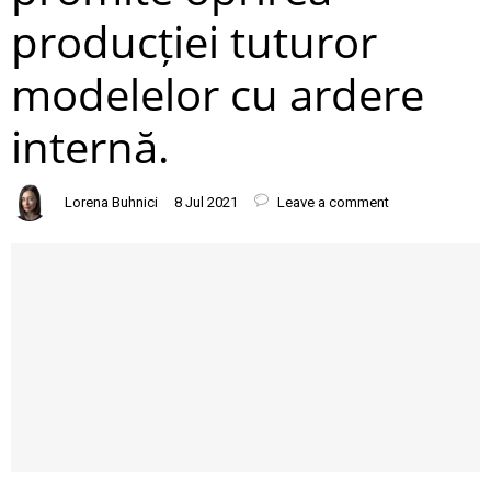
producției tuturor
modelelor cu ardere
internă.
Lorena Buhnici
8 Jul 2021
Leave a comment