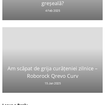
greșeală?
4 Feb 2025
Am scăpat de grija curățeniei zilnice –
Roborock Qrevo Curv
15 Jan 2025