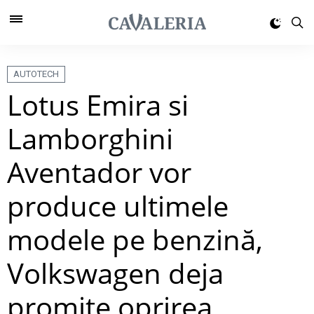
AUTOTECH
Lotus Emira si
Lamborghini
Aventador vor
produce ultimele
modele pe benzină,
Volkswagen deja
promite oprirea