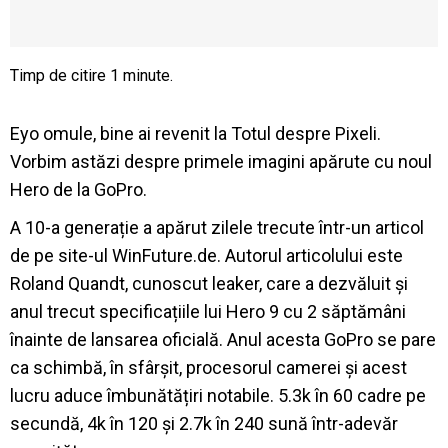
Eyo omule, bine ai revenit la Totul despre Pixeli.
Vorbim astăzi despre primele imagini apărute cu noul
Hero de la GoPro.
A 10-a generație a apărut zilele trecute într-un articol
de pe site-ul WinFuture.de. Autorul articolului este
Roland Quandt, cunoscut leaker, care a dezvăluit și
anul trecut specificațiile lui Hero 9 cu 2 săptămâni
înainte de lansarea oficială. Anul acesta GoPro se pare
ca schimbă, în sfârșit, procesorul camerei și acest
lucru aduce îmbunătățiri notabile. 5.3k în 60 cadre pe
secundă, 4k în 120 și 2.7k în 240 sună într-adevăr