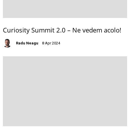
Curiosity Summit 2.0 – Ne vedem acolo!
Radu Neagu
8 Apr 2024