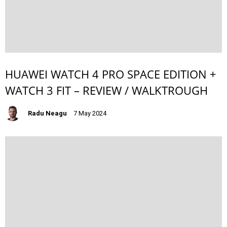
HUAWEI WATCH 4 PRO SPACE EDITION +
WATCH 3 FIT – REVIEW / WALKTROUGH
Radu Neagu
7 May 2024