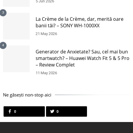
5 Jun 2026
3
La Crème de la Crème, dar, merită oare
banii tăi? – SONY WH-1000XX
21 May 2026
4
Generator de Anxietate? Sau, cel mai bun
smartwatch? – Huawei Watch Fit 5 & 5 Pro
– Review Complet
11 May 2026
Ne găsești non-stop aici
0
0