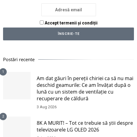
Accept termenii și condiții
Postări recente
1
Am dat găuri în pereții chiriei ca să nu mai
deschid geamurile: Ce am învățat după o
lună cu un sistem de ventilație cu
recuperare de căldură
3 Aug 2026
2
8K A MURIT! – Tot ce trebuie să știi despre
televizoarele LG OLED 2026