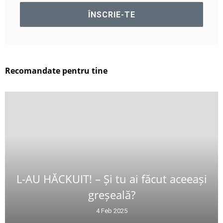
Recomandate pentru tine
L-AU HĂCKUIT! – Și tu ai făcut aceeași
greșeală?
4 Feb 2025