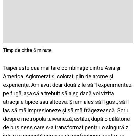
Taipei este cea mai tare combinație dintre Asia și
America. Aglomerat și colorat, plin de arome și
experiențe. Am avut doar două zile să îl experimentez
pe fugă, așa că a trebuit să aleg dacă voi vizita
atracțiile tipice sau altceva. Și am ales să îl gust, să îl
las să mă impresioneze și să mă frăgezească. Scriu
despre metropola taiwaneză, astăzi, după o călătorie
de business care s-a transformat pentru o singură zi
într-o experiență aproape de perfecțiune pentru un