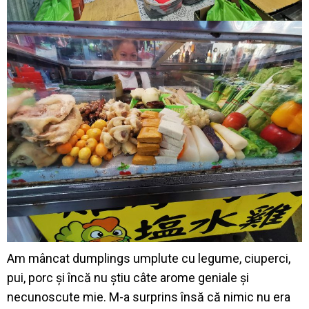
Am mâncat dumplings umplute cu legume, ciuperci,
pui, porc și încă nu știu câte arome geniale și
necunoscute mie. M-a surprins însă că nimic nu era