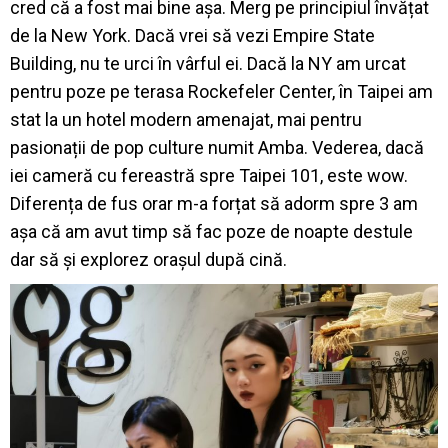
cred că a fost mai bine așa. Merg pe principiul învățat
de la New York. Dacă vrei să vezi Empire State
Building, nu te urci în vârful ei. Dacă la NY am urcat
pentru poze pe terasa Rockefeler Center, în Taipei am
stat la un hotel modern amenajat, mai pentru
pasionații de pop culture numit Amba. Vederea, dacă
iei cameră cu fereastră spre Taipei 101, este wow.
Diferența de fus orar m-a forțat să adorm spre 3 am
așa că am avut timp să fac poze de noapte destule
dar să și explorez orașul după cină.