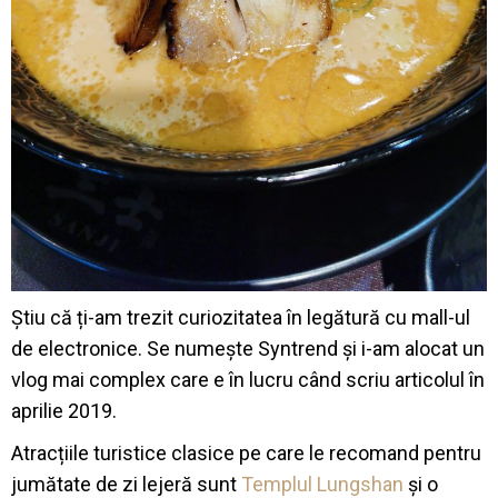
Știu că ți-am trezit curiozitatea în legătură cu mall-ul
de electronice. Se numește Syntrend și i-am alocat un
vlog mai complex care e în lucru când scriu articolul în
aprilie 2019.
Atracțiile turistice clasice pe care le recomand pentru
jumătate de zi lejeră sunt
Templul Lungshan
și o