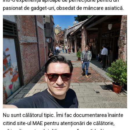
pasionat de gadget-uri, obsedat de mâncare asiatică.
Nu sunt călătorul tipic. Îmi fac documentarea înainte
citind site-ul MAE pentru atenționări de călătorie,