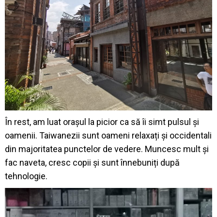
În rest, am luat orașul la picior ca să îi simt pulsul și
oamenii. Taiwanezii sunt oameni relaxați și occidentali
din majoritatea punctelor de vedere. Muncesc mult și
fac naveta, cresc copii și sunt înnebuniți după
tehnologie.