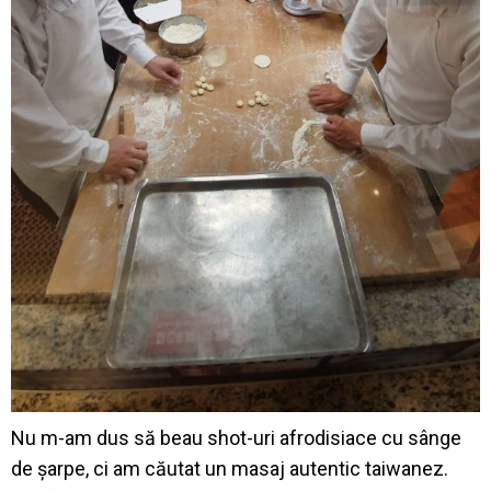
Nu m-am dus să beau shot-uri afrodisiace cu sânge
de șarpe, ci am căutat un masaj autentic taiwanez.