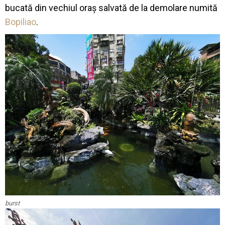
bucată din vechiul oraș salvată de la demolare numită
Bopiliao
.
burst