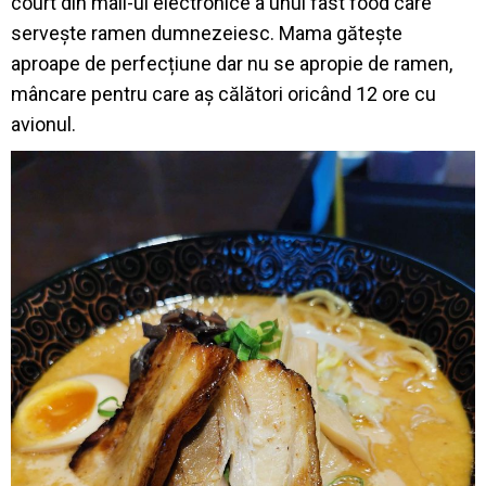
court din mall-ul electronice a unui fast food care
servește ramen dumnezeiesc. Mama gătește
aproape de perfecțiune dar nu se apropie de ramen,
mâncare pentru care aș călători oricând 12 ore cu
avionul.