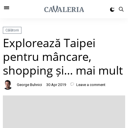
Călătorii
Explorează Taipei
pentru mâncare,
shopping și… mai mult
George Buhnici
30 Apr 2019
Leave a comment