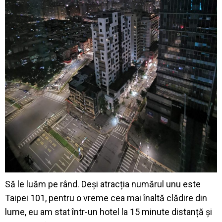
Să le luăm pe rând. Deși atracția numărul unu este
Taipei 101, pentru o vreme cea mai înaltă clădire din
lume, eu am stat într-un hotel la 15 minute distanță și