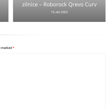
zilnice – Roborock Qrevo Curv
15 Jan 2025
re marked
*