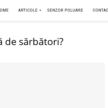
OME
ARTICOLE
SENZOR POLUARE
CONTA
ă de sărbători?