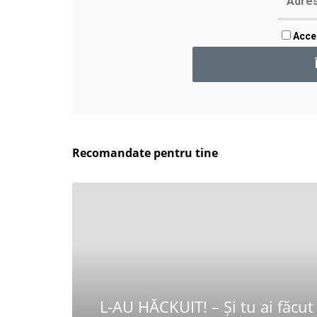
Accep
Recomandate pentru tine
L-AU HĂCKUIT! – Și tu ai făcut