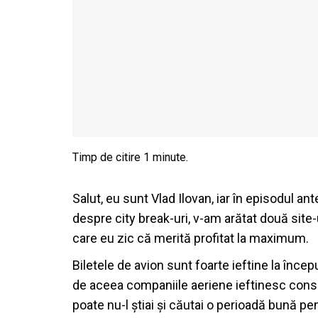
Salut, eu sunt Vlad Ilovan, iar în episodul a
despre city break-uri, v-am arătat două site-
care eu zic că merită profitat la maximum.
Biletele de avion sunt foarte ieftine la încep
de aceea companiile aeriene ieftinesc consid
poate nu-l știai și căutai o perioadă bună p