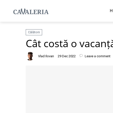
H
Călătorii
Cât costă o vacanț
Vlad Ilovan
29 Dec 2022
Leave a comment