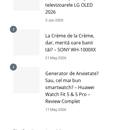
televizoarele LG OLED
2026
5 Jun 2026
3
La Crème de la Crème,
dar, merită oare banii
tăi? – SONY WH-1000XX
21 May 2026
4
Generator de Anxietate?
Sau, cel mai bun
smartwatch? – Huawei
Watch Fit 5 & 5 Pro –
Review Complet
11 May 2026