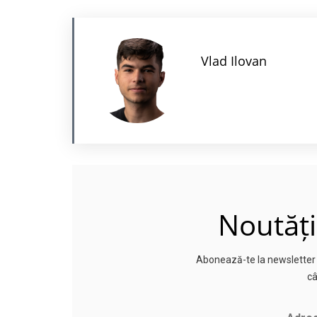
Vlad Ilovan
Noutăți
Abonează-te la newsletter p
câ