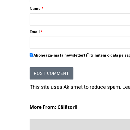
Name
*
Email
*
Abonează-mă la newsletter! (Îl trimitem o dată pe s
This site uses Akismet to reduce spam.
Le
More From: Călătorii