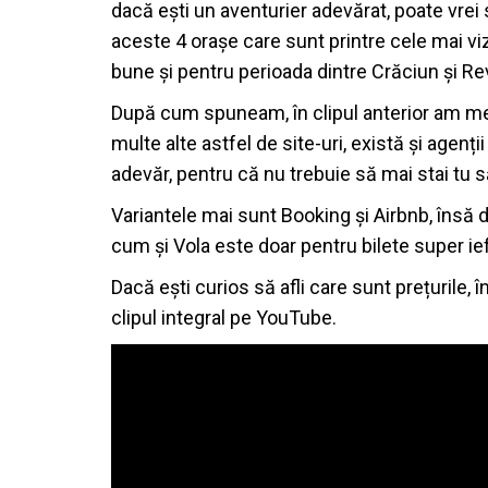
dacă ești un aventurier adevărat, poate vrei
aceste 4 orașe care sunt printre cele mai viz
bune și pentru perioada dintre Crăciun și Rev
După cum spuneam, în clipul anterior am men
multe alte astfel de site-uri, există și agenți
adevăr, pentru că nu trebuie să mai stai tu să
Variantele mai sunt Booking și Airbnb, însă d
cum și Vola este doar pentru bilete super ief
Dacă ești curios să afli care sunt prețurile
clipul integral pe YouTube.