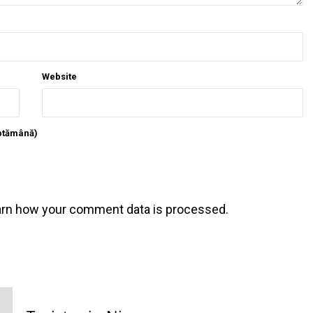
Website
ăptămână)
arn how your comment data is processed
.