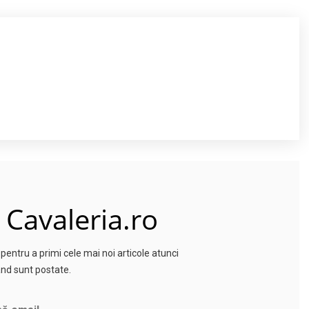
 Cavaleria.ro
entru a primi cele mai noi articole atunci
nd sunt postate.