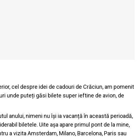
nterior, cel despre idei de cadouri de Crăciun, am pomenit
uri unde puteți găsi bilete super ieftine de avion, de
utul anului, nimeni nu își ia vacanță în această perioadă,
erabil biletele. Uite așa apare primul pont de la mine,
entru a vizita Amsterdam, Milano, Barcelona, Paris sau