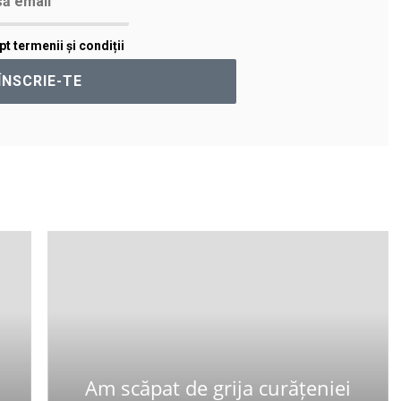
t termenii și condiții
Am scăpat de grija curățeniei