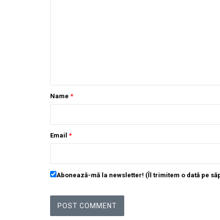
Name
*
Email
*
Abonează-mă la newsletter! (Îl trimitem o dată pe s