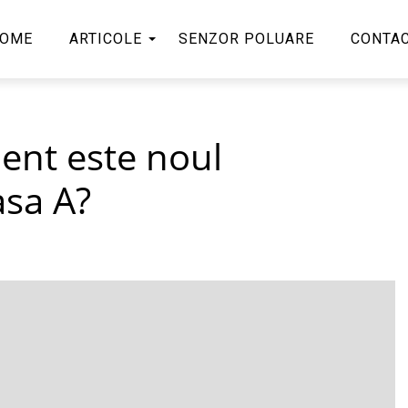
OME
ARTICOLE
SENZOR POLUARE
CONTA
ient este noul
sa A?