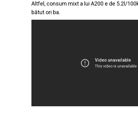
Altfel, consum mixt a lui A200 e de 5.2l/100
bătut ori ba.