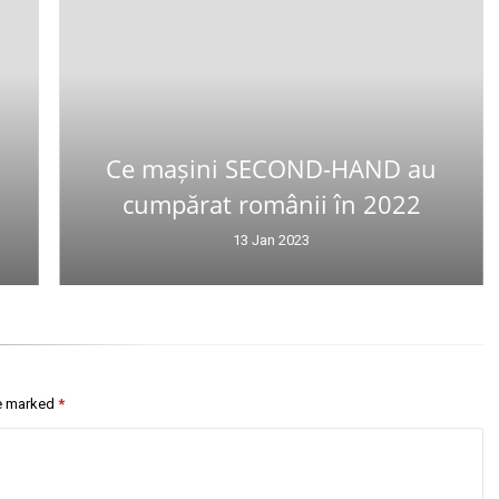
Ce mașini SECOND-HAND au
cumpărat românii în 2022
13 Jan 2023
re marked
*