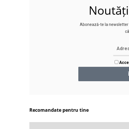
Noutăți
Abonează-te la newsletter p
câ
Accep
Recomandate pentru tine