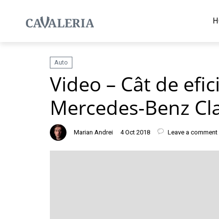
H
Auto
Video – Cât de efic
Mercedes-Benz Cla
Marian Andrei
4 Oct 2018
Leave a comment