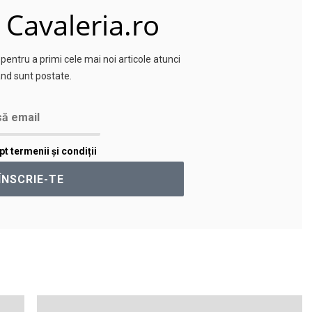
 Cavaleria.ro
entru a primi cele mai noi articole atunci
nd sunt postate.
t termenii și condiții