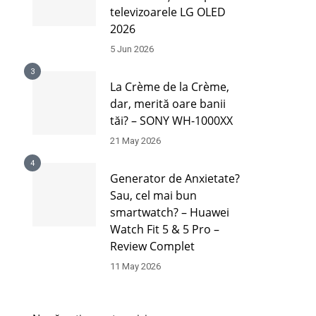
televizoarele LG OLED
2026
5 Jun 2026
3
La Crème de la Crème,
dar, merită oare banii
tăi? – SONY WH-1000XX
21 May 2026
4
Generator de Anxietate?
Sau, cel mai bun
smartwatch? – Huawei
Watch Fit 5 & 5 Pro –
Review Complet
11 May 2026