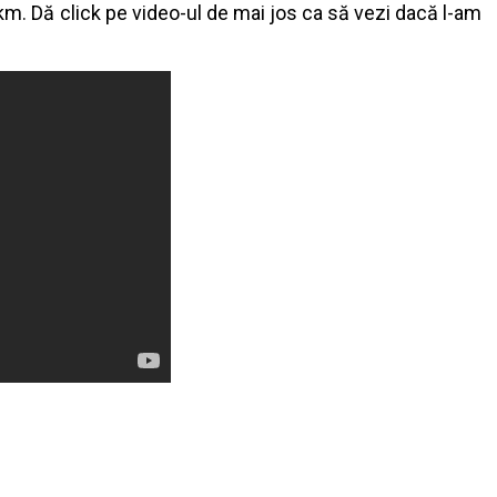
km. Dă click pe video-ul de mai jos ca să vezi dacă l-am