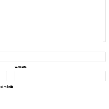
Website
ăptămână)