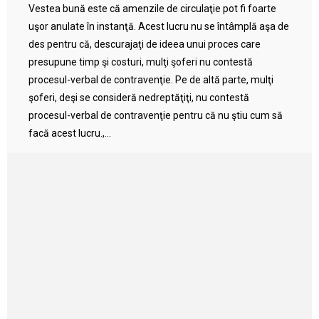
Vestea bună este că amenzile de circulaţie pot fi foarte
uşor anulate în instanţă. Acest lucru nu se întâmplă aşa de
des pentru că, descurajaţi de ideea unui proces care
presupune timp şi costuri, mulţi şoferi nu contestă
procesul-verbal de contravenţie. Pe de altă parte, mulţi
şoferi, deşi se consideră nedreptăţiţi, nu contestă
procesul-verbal de contravenţie pentru că nu ştiu cum să
facă acest lucru.,...