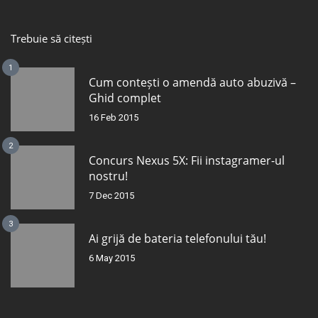
Trebuie să citești
1
Cum contești o amendă auto abuzivă –
Ghid complet
16 Feb 2015
2
Concurs Nexus 5X: Fii instagramer-ul
nostru!
7 Dec 2015
3
Ai grijă de bateria telefonului tău!
6 May 2015