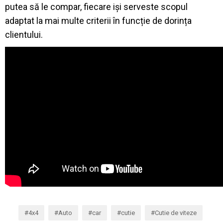
putea să le compar, fiecare iși serveste scopul
adaptat la mai multe criterii în funcție de dorința
clientului.
4x4
Auto
car
cutie
Cutie de viteze