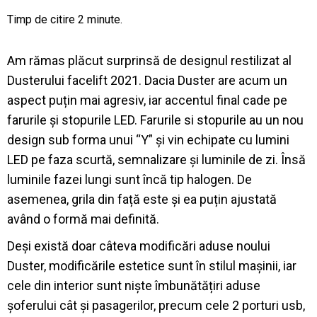
Am rămas plăcut surprinsă de designul restilizat al
Dusterului facelift 2021. Dacia Duster are acum un
aspect puțin mai agresiv, iar accentul final cade pe
farurile și stopurile LED. Farurile si stopurile au un nou
design sub forma unui “Y” și vin echipate cu lumini
LED pe faza scurtă, semnalizare și luminile de zi. Însă
luminile fazei lungi sunt încă tip halogen. De
asemenea, grila din față este și ea puțin ajustată
având o formă mai definită.
Deși există doar câteva modificări aduse noului
Duster, modificările estetice sunt în stilul mașinii, iar
cele din interior sunt niște îmbunătățiri aduse
șoferului cât și pasagerilor, precum cele 2 porturi usb,