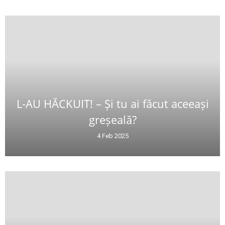
L-AU HĂCKUIT! – Și tu ai făcut aceeași
greșeală?
4 Feb 2025