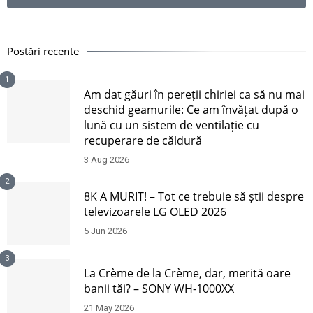
Postări recente
1
Am dat găuri în pereții chiriei ca să nu mai
deschid geamurile: Ce am învățat după o
lună cu un sistem de ventilație cu
recuperare de căldură
3 Aug 2026
2
8K A MURIT! – Tot ce trebuie să știi despre
televizoarele LG OLED 2026
5 Jun 2026
3
La Crème de la Crème, dar, merită oare
banii tăi? – SONY WH-1000XX
21 May 2026