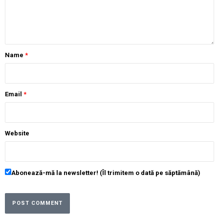
Name
*
Email
*
Website
Abonează-mă la newsletter! (Îl trimitem o dată pe săptămână)