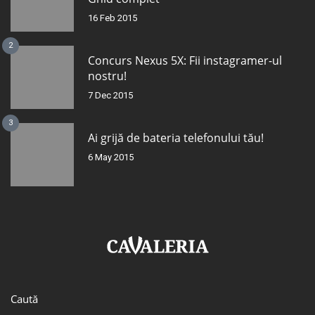
16 Feb 2015
2
Concurs Nexus 5X: Fii instagramer-ul
nostru!
7 Dec 2015
3
Ai grijă de bateria telefonului tău!
6 May 2015
Caută