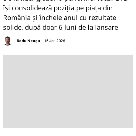
își consolidează poziția pe piața din
România și încheie anul cu rezultate
solide, după doar 6 luni de la lansare
Radu Neagu
15 Jan 2026