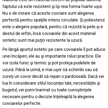
faptului că este rezistent şi îşi reia forma foarte uşor.
Nu e de mirare că aceste covoare sunt alegerea
perfectă pentru spaţiile intens circulate. Şi poliesterul
este o alegere populară, pentru că rezistă la pete şi e
destul de ieftin, însă covoarele din acest material
sintetic sunt mai puţin rezistente la uzură.
Pe lângă aportul estetic pe care covoarele îl pot aduce
unei încăperi, ele au şi importante roluri practice. Ele
vor izola fonic şi termic şi pot proteja podelele de
uzură. Până la urmă, e mai uşor să schimbi sau să
cureţi un covor decât să repari o pardoseală. Dacă vei
lua în considerare stilul locuinţei tale, necesităţile şi
bugetul, vei porni înarmat cu toate cunoştinţele
necesare pentru o decizie înţeleaptă la alegerea
covoarelor perfecte.