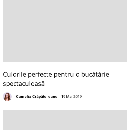
Culorile perfecte pentru o bucătărie
spectaculoasă
Camelia Crăpătureanu
19 Mar 2019