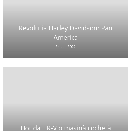
Revolutia Harley Davidson: Pan
America
24 Jun 2022
Honda HR-V o masină cochetă