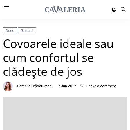
Deco
General
Covoarele ideale sau
cum confortul se
clădeşte de jos
Camelia Crăpătureanu
7 Jun 2017
Leave a comment