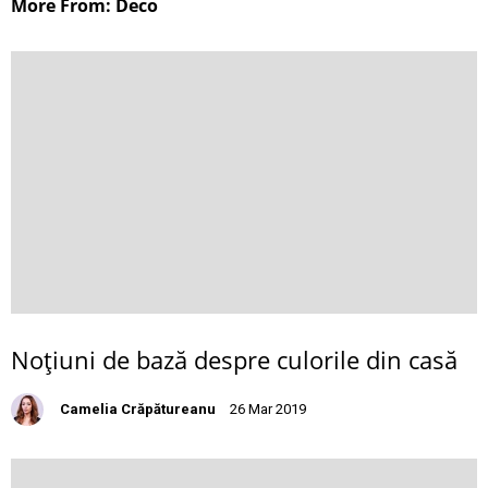
More From: Deco
Noţiuni de bază despre culorile din casă
Camelia Crăpătureanu
26 Mar 2019