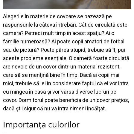
Alegerile în materie de covoare se bazează pe
răspunsurile la câteva întrebări. Cât de circulată este
camera? Petreci mult timp în acest spaţiu? Ai o
familie numeroasă? Ai poate copii amatori de fotbal
sau de pictură? Poate părea stupid, trebuie să îţi pui
aceste probleme esenţiale. O cameră foarte circulată
are nevoie de un covor dintr-un material rezistent,
care să se menţină bine în timp. Dacă ai copii mai
mici, trebuie să iei în considerare faptul că ei vor intra
cu mingea în casă şi vor vărsa diverse lucruri pe
covor. Dormitorul poate beneficia de un covor preţios,
dacă ştii sigur că nu va intra nimeni încălţat.
Importanţa culorilor