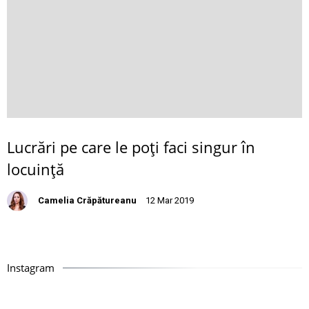
Lucrări pe care le poţi faci singur în
locuinţă
Camelia Crăpătureanu
12 Mar 2019
Instagram