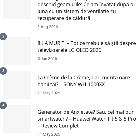
deschid geamurile: Ce am învățat după o
lună cu un sistem de ventilație cu
recuperare de căldură
3 Aug 2026
2
8K A MURIT! – Tot ce trebuie să știi despre
televizoarele LG OLED 2026
5 Jun 2026
3
La Crème de la Crème, dar, merită oare
banii tăi? – SONY WH-1000XX
21 May 2026
4
Generator de Anxietate? Sau, cel mai bun
smartwatch? – Huawei Watch Fit 5 & 5 Pro
– Review Complet
11 May 2026