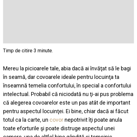
Mereu la picioarele tale, abia dacă ai învăţat să le bagi
în seamă, dar covoarele ideale pentru locuinţa ta
înseamnă temelia confortului, în special a confortului
intelectual. Probabil că niciodată nu ţi-ai pus problema
că alegerea covoarelor este un pas atât de important
pentru aspectul locuinţei. Ei bine, chiar dacă ai făcut
totul ca la carte, un
covor
nepotrivit îţi poate anula
toate eforturile şi poate distruge aspectul unei
camere, una de altfel bine gândită şi temeinic