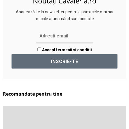
Noutăți Cavaleria.ro
Abonează-te la newsletter pentru a primi cele mai noi
articole atunci când sunt postate.
Accept termenii și condiții
Recomandate pentru tine