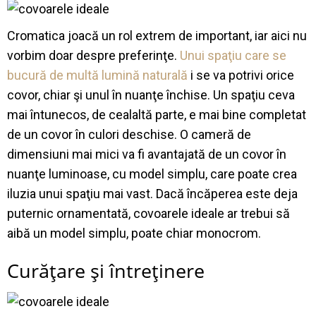
Cromatica joacă un rol extrem de important, iar aici nu
vorbim doar despre preferinţe.
Unui spaţiu care se
bucură de multă lumină naturală
i se va potrivi orice
covor, chiar şi unul în nuanţe închise. Un spaţiu ceva
mai întunecos, de cealaltă parte, e mai bine completat
de un covor în culori deschise. O cameră de
dimensiuni mai mici va fi avantajată de un covor în
nuanţe luminoase, cu model simplu, care poate crea
iluzia unui spaţiu mai vast. Dacă încăperea este deja
puternic ornamentată, covoarele ideale ar trebui să
aibă un model simplu, poate chiar monocrom.
Curăţare şi întreţinere