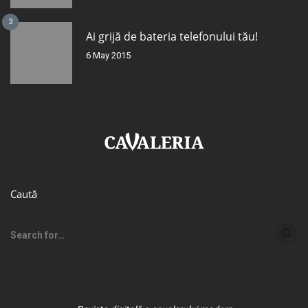
3
Ai grijă de bateria telefonului tău!
6 May 2015
Caută