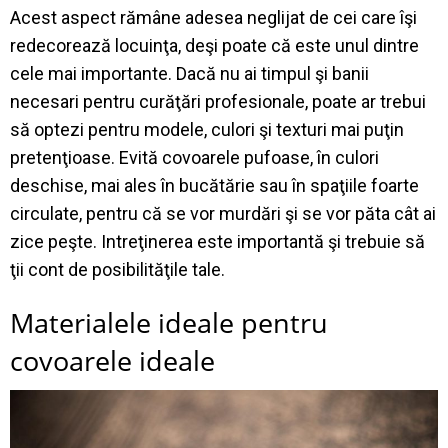
Acest aspect rămâne adesea neglijat de cei care îşi
redecorează locuinţa, deşi poate că este unul dintre
cele mai importante. Dacă nu ai timpul şi banii
necesari pentru curăţări profesionale, poate ar trebui
să optezi pentru modele, culori şi texturi mai puţin
pretenţioase. Evită covoarele pufoase, în culori
deschise, mai ales în bucătărie sau în spaţiile foarte
circulate, pentru că se vor murdări şi se vor păta cât ai
zice peşte. Intreţinerea este importantă şi trebuie să
ţii cont de posibilităţile tale.
Materialele ideale pentru
covoarele ideale