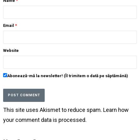
Name
*
Email
*
Website
Abonează-mă la newsletter! (Îl trimitem o dată pe săptămână)
This site uses Akismet to reduce spam.
Learn how
your comment data is processed
.