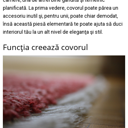
planificată. La prima vedere, covorul poate părea un
accesoriu inutil şi, pentru unii, poate chiar demodat,
însă această piesă elementară te poate ajuta să duci
interiorul tău la un alt nivel de eleganţa şi stil.
Funcţia creează covorul