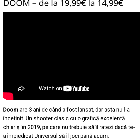
DOOM – de la 19,99€ la 14,99€
Doom
are 3 ani de când a fost lansat, dar asta nu l-a
încetinit. Un shooter clasic cu o grafică excelentă
chiar și în 2019, pe care nu trebuie să îl ratezi dacă te-
a împiedicat Universul să îl joci până acum.