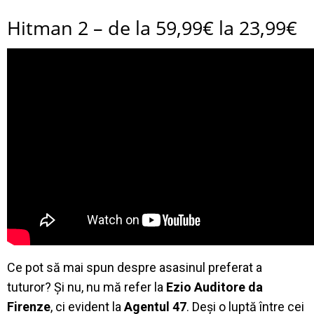
Hitman 2 – de la 59,99€ la 23,99€
Ce pot să mai spun despre asasinul preferat a
tuturor? Și nu, nu mă refer la
Ezio Auditore da
Firenze
, ci evident la
Agentul 47
. Deși o luptă între cei