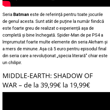
Seria
Batman
este de referință pentru toate jocurile
de genul acesta. Sunt atât de puține la număr fiindcă
este foarte greu de realizat o experiență așa de
completă și bine închegată. Spider-Man de pe PS4 a
împrumutat foarte multe elemente din seria Akrham și
a mers de minune. Așa că 5 euro pentru episodul final
din seria care a revoluționat „specia literară” chiar este
un chilipir.
MIDDLE-EARTH: SHADOW OF
WAR – de la 39,99€ la 19,99€