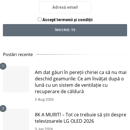
Accept termenii și condiții
Postări recente
1
Am dat găuri în pereții chiriei ca să nu mai
deschid geamurile: Ce am învățat după o
lună cu un sistem de ventilație cu
recuperare de căldură
3 Aug 2026
2
8K A MURIT! – Tot ce trebuie să știi despre
televizoarele LG OLED 2026
5 Jun 2026