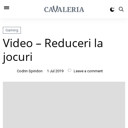
Gaming
Video – Reduceri la
jocuri
Codrin Spiridon
1 Jul 2019
Leave a comment