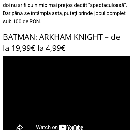
doi nu ar fi cu nimic mai prejos decât “spectaculoasă”.
Dar până se întâmpla asta, puteți prinde jocul complet
sub 100 de RON.
BATMAN: ARKHAM KNIGHT – de
la 19,99€ la 4,99€