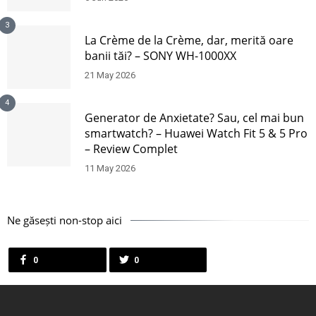
3
La Crème de la Crème, dar, merită oare
banii tăi? – SONY WH-1000XX
21 May 2026
4
Generator de Anxietate? Sau, cel mai bun
smartwatch? – Huawei Watch Fit 5 & 5 Pro
– Review Complet
11 May 2026
Ne găsești non-stop aici
0
0