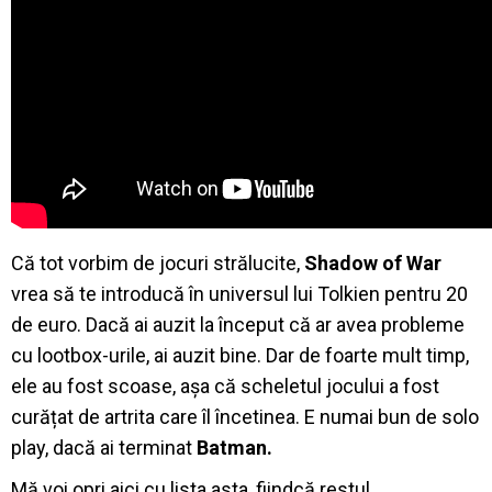
Că tot vorbim de jocuri strălucite,
Shadow of War
vrea să te introducă în universul lui Tolkien pentru 20
de euro. Dacă ai auzit la început că ar avea probleme
cu lootbox-urile, ai auzit bine. Dar de foarte mult timp,
ele au fost scoase, așa că scheletul jocului a fost
curățat de artrita care îl încetinea. E numai bun de solo
play, dacă ai terminat
Batman.
Mă voi opri aici cu lista asta, fiindcă restul