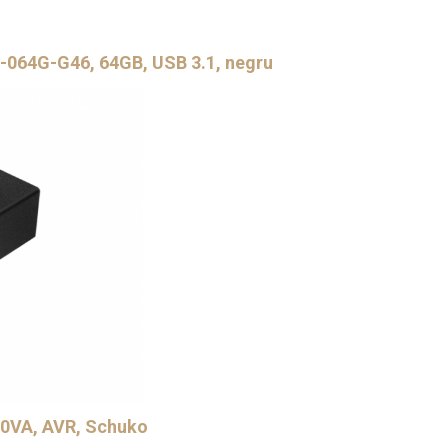
064G-G46, 64GB, USB 3.1, negru
0VA, AVR, Schuko