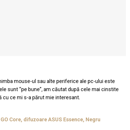
himba mouse-ul sau alte periferice ale pc-ului este
ele sunt “pe bune”, am căutat după cele mai cinstite
tă cu ce mi s-a părut mie interesant.
 GO Core, difuzoare ASUS Essence, Negru