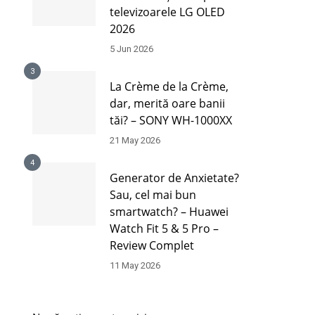
televizoarele LG OLED
2026
5 Jun 2026
3
La Crème de la Crème,
dar, merită oare banii
tăi? – SONY WH-1000XX
21 May 2026
4
Generator de Anxietate?
Sau, cel mai bun
smartwatch? – Huawei
Watch Fit 5 & 5 Pro –
Review Complet
11 May 2026