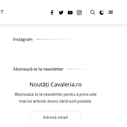
CT
Instagram
Abonează-te la newsletter
Noutăți Cavaleria.ro
Abonează-te la newsletter pentru a primi cele
mai noi articole atunci când sunt postate.