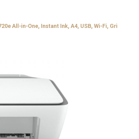
20e All-in-One, Instant Ink, A4, USB, Wi-Fi, Gri