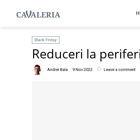
H
Black Friday
Reduceri la perifer
Andrei Bala
9 Nov 2022
Leave a comment