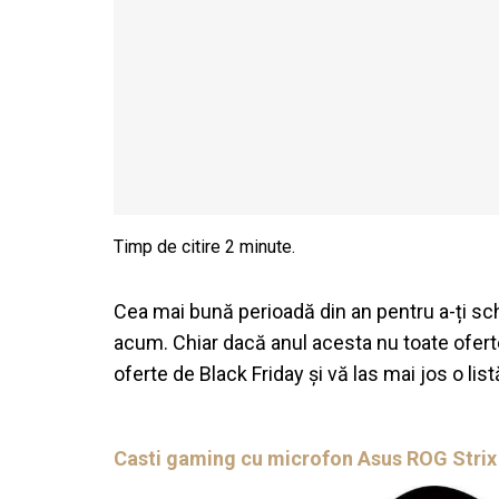
Cea mai bună perioadă din an pentru a-ți sc
acum. Chiar dacă anul acesta nu toate ofert
oferte de Black Friday și vă las mai jos o lis
Casti gaming cu microfon Asus ROG Strix