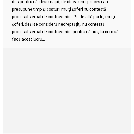
des pentru că, descurajaţi de ideea unui proces care
presupune timp şi costuri, mulţi şoferi nu contestă
procesul-verbal de contravenţie. Pe de altă parte, mulţi
şoferi, deşi se consideră nedreptăţiţi, nu contestă
procesul-verbal de contravenţie pentru că nu ştiu cum să
facă acest lucru.,...