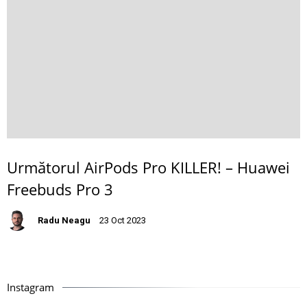
Următorul AirPods Pro KILLER! – Huawei
Freebuds Pro 3
Radu Neagu
23 Oct 2023
Instagram