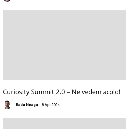
Curiosity Summit 2.0 – Ne vedem acolo!
Radu Neagu
8 Apr 2024