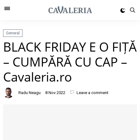
General
BLACK FRIDAY E O FIȚĂ
– CUMPĂRĂ CU CAP –
Cavaleria.ro
Radu Neagu
8 Nov 2022
Leave a comment