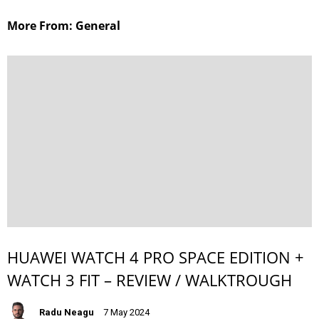
More From: General
HUAWEI WATCH 4 PRO SPACE EDITION +
WATCH 3 FIT – REVIEW / WALKTROUGH
Radu Neagu
7 May 2024