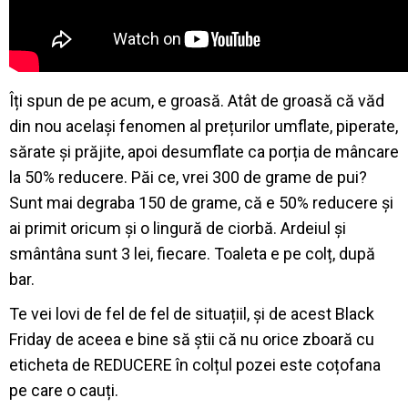
Îți spun de pe acum, e groasă. Atât de groasă că văd
din nou același fenomen al prețurilor umflate, piperate,
sărate și prăjite, apoi desumflate ca porția de mâncare
la 50% reducere. Păi ce, vrei 300 de grame de pui?
Sunt mai degraba 150 de grame, că e 50% reducere și
ai primit oricum și o lingură de ciorbă. Ardeiul și
smântâna sunt 3 lei, fiecare. Toaleta e pe colț, după
bar.
Te vei lovi de fel de fel de situațiil, și de acest Black
Friday de aceea e bine să știi că nu orice zboară cu
eticheta de REDUCERE în colțul pozei este coțofana
pe care o cauți.