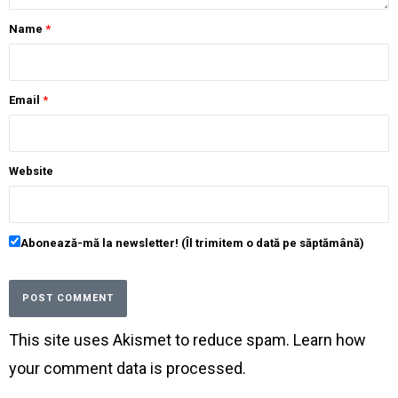
Name
*
Email
*
Website
Abonează-mă la newsletter! (Îl trimitem o dată pe săptămână)
This site uses Akismet to reduce spam.
Learn how
your comment data is processed
.