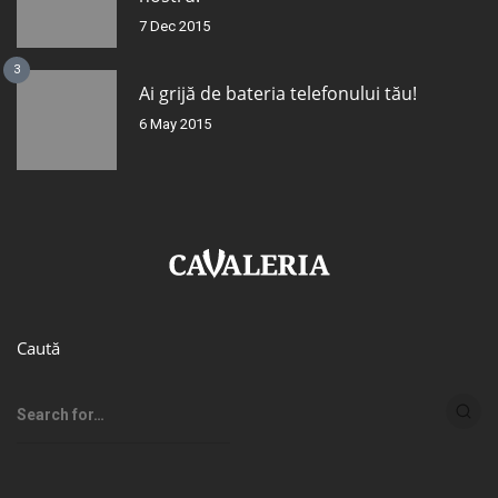
7 Dec 2015
3
Ai grijă de bateria telefonului tău!
6 May 2015
Caută