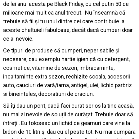
de lei anul acesta pe Black Friday, cu cel putin 50 de
milioane mai mult ca anul trecut.
Nu înseamnă că
trebuie să fii și tu unul dintre cei care contribuie la
aceste cheltuieli fabuloase, decât dacă cumperi doar
ce ai nevoie.
Ce tipuri de produse să cumperi, neperisabile și
necesare, dau exemplu hartie igienică cu detergent,
cosmetice, vitamine de sezon, imbracaminte,
incaltaminte extra sezon, rechizite scoala, accesorii
auto, cauciuri de vară/iarna, antigel, ulei, lichid parbriz
si bineinteles, decoratiuni de craciun.
Să îți dau un pont, dacă faci curat serios la tine acasă,
nu mai ai nevoie de soluții de curățat. Trebuie doar să
întreții. Eu folosesc un lichid de geamuri care vine la
bidon de 10 litri și dau cu el peste tot. Nu mai cumpăra