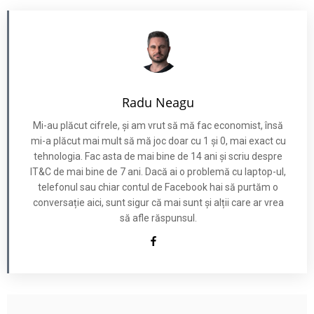
Radu Neagu
Mi-au plăcut cifrele, și am vrut să mă fac economist, însă
mi-a plăcut mai mult să mă joc doar cu 1 și 0, mai exact cu
tehnologia. Fac asta de mai bine de 14 ani și scriu despre
IT&C de mai bine de 7 ani. Dacă ai o problemă cu laptop-ul,
telefonul sau chiar contul de Facebook hai să purtăm o
conversație aici, sunt sigur că mai sunt și alții care ar vrea
să afle răspunsul.