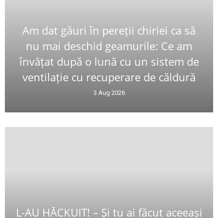
Am dat găuri în pereții chiriei ca să
nu mai deschid geamurile: Ce am
învățat după o lună cu un sistem de
ventilație cu recuperare de căldură
3 Aug 2026
L-AU HĂCKUIT! – Și tu ai făcut aceeași