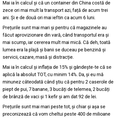
Mai ia în calcul și că un container din China costă de
zece ori mai mult la transport azi, față de acum trei
ani. Și e de două ori mai ieftin ca acum 6 luni.
Prețurile sunt mai mari și pentru că magazinele au
făcut aprovizionare din vară, când transportul era și
mai scump, iar cererea mult mai mică. Că deh, toată
lumea era la plajă și banii se duceau pe benzină și
servicii, cazare, masă și distracție.
Mai ia în calcul și inflația de 15% și gândește-te că se
aplică la absolut TOT, cu minim 14%. Da, și eu mă
minunez câteodată când știu că pentru 2 caserole de
piept de pui, 7 banane, 3 bucăți de telemea, 2 bucăți
de brânză de vaci și 1 kefir și am dat 92 de lei.
Prețurile sunt mai mari peste tot, și chiar și așa se
preconizează că vom cheltui peste 400 de milioane