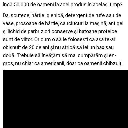
încă 50.000 de oameni la acel produs în același timp?
Da, scutece, hârtie igienică, detergent de rufe sau de
vase, prosoape de hârtie, cauciucuri la mașină, antigel
și lichid de parbriz ori conserve și batoane proteice
sunt de viitor. Oricum o să le folosești că așa te-ai
obișnuit de 20 de ani și nu strică să iei un bax sau
două. Trebuie să învățăm să mai cumpărăm și en-
gros, nu chiar ca americanii, doar ca oamenii chibzuiți.