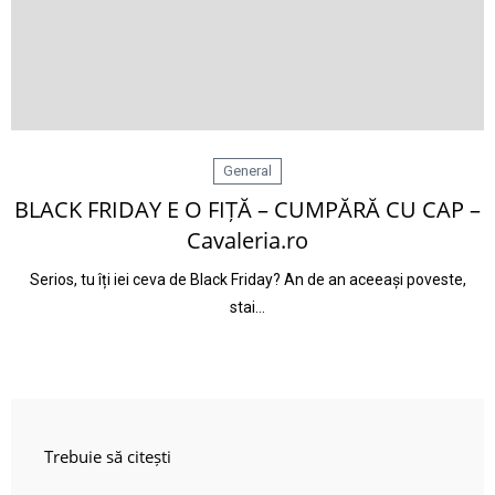
General
BLACK FRIDAY E O FIȚĂ – CUMPĂRĂ CU CAP –
Cavaleria.ro
Serios, tu îți iei ceva de Black Friday? An de an aceeași poveste,
stai…
Trebuie să citești