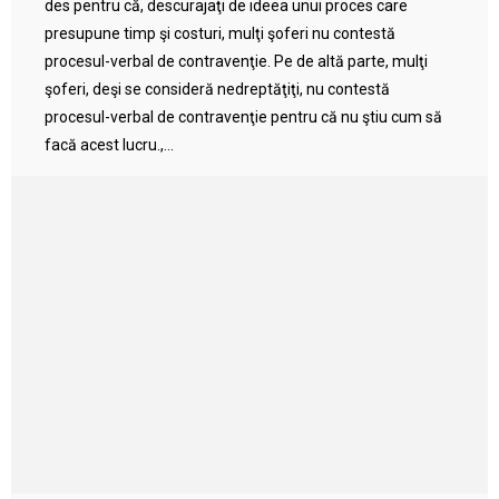
des pentru că, descurajaţi de ideea unui proces care
presupune timp şi costuri, mulţi şoferi nu contestă
procesul-verbal de contravenţie. Pe de altă parte, mulţi
şoferi, deşi se consideră nedreptăţiţi, nu contestă
procesul-verbal de contravenţie pentru că nu ştiu cum să
facă acest lucru.,...