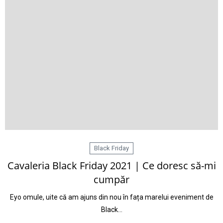
Black Friday
Cavaleria Black Friday 2021 | Ce doresc să-mi
cumpăr
Eyo omule, uite că am ajuns din nou în fața marelui eveniment de
Black…