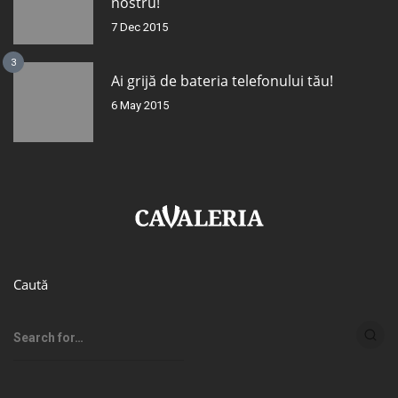
nostru!
7 Dec 2015
3
Ai grijă de bateria telefonului tău!
6 May 2015
Caută