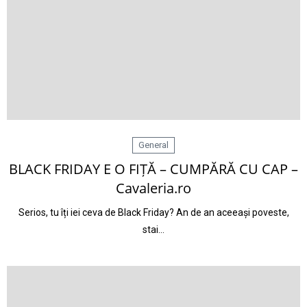
General
BLACK FRIDAY E O FIȚĂ – CUMPĂRĂ CU CAP –
Cavaleria.ro
Serios, tu îți iei ceva de Black Friday? An de an aceeași poveste,
stai…