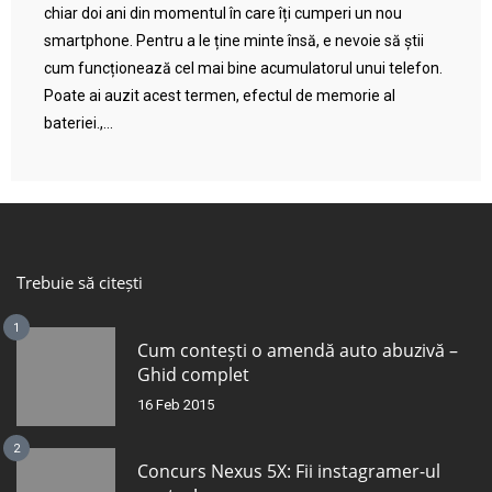
chiar doi ani din momentul în care îți cumperi un nou
smartphone. Pentru a le ține minte însă, e nevoie să știi
cum funcționează cel mai bine acumulatorul unui telefon.
Poate ai auzit acest termen, efectul de memorie al
bateriei.,...
Trebuie să citești
1
Cum contești o amendă auto abuzivă –
Ghid complet
16 Feb 2015
2
Concurs Nexus 5X: Fii instagramer-ul