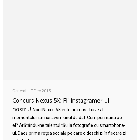
General
7 Dec 2015
Concurs Nexus 5X: Fii instagramer-ul
nostru!
Noul Nexus 5X este un must-have al
momentului, iar noi avem unul de dat. Cum pui mâna pe
el? Arătându-ne talentul tău la fotografie cu smartphone-
ul. Dacă prima rețea socială pe care o deschizi în fiecare zi