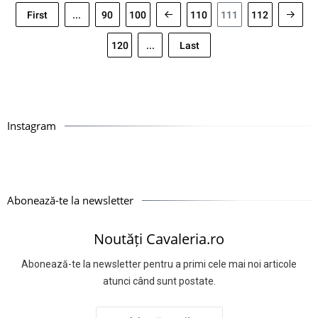
First
...
90
100
110
111
112
120
...
Last
Instagram
Abonează-te la newsletter
Noutăți Cavaleria.ro
Abonează-te la newsletter pentru a primi cele mai noi articole
atunci când sunt postate.