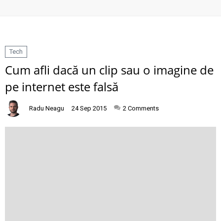
Tech
Cum afli dacă un clip sau o imagine de
pe internet este falsă
Radu Neagu
24 Sep 2015
2
Comments