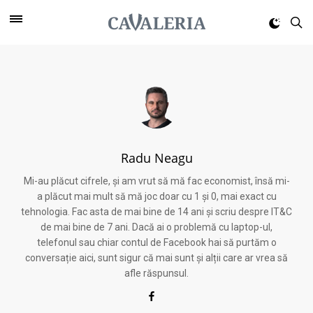
Radu Neagu
Mi-au plăcut cifrele, și am vrut să mă fac economist, însă mi-
a plăcut mai mult să mă joc doar cu 1 și 0, mai exact cu
tehnologia. Fac asta de mai bine de 14 ani și scriu despre IT&C
de mai bine de 7 ani. Dacă ai o problemă cu laptop-ul,
telefonul sau chiar contul de Facebook hai să purtăm o
conversație aici, sunt sigur că mai sunt și alții care ar vrea să
afle răspunsul.