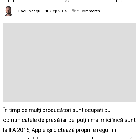
Radu Neagu
10 Sep 2015
2
Comments
În timp ce mulți producători sunt ocupați cu
comunicatele de presă iar cei puțin mai mici încă sunt
la IFA 2015, Apple își dictează propriile reguli în