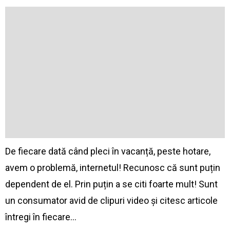
De fiecare dată când pleci în vacanță, peste hotare,
avem o problemă, internetul! Recunosc că sunt puțin
dependent de el. Prin puțin a se citi foarte mult! Sunt
un consumator avid de clipuri video și citesc articole
întregi în fiecare…