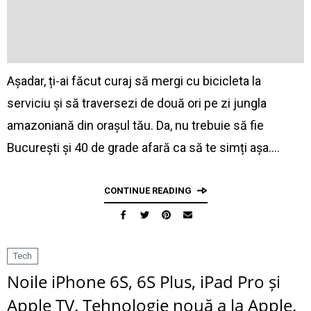
Așadar, ți-ai făcut curaj să mergi cu bicicleta la
serviciu și să traversezi de două ori pe zi jungla
amazoniană din orașul tău. Da, nu trebuie să fie
București și 40 de grade afară ca să te simți așa.…
CONTINUE READING
Tech
Noile iPhone 6S, 6S Plus, iPad Pro și
Apple TV. Tehnologie nouă a la Apple.