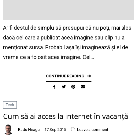
Ar fi destul de simplu să presupui că nu poți, mai ales
dacă cel care a publicat acea imagine sau clip nu a
menționat sursa. Probabil așa își imaginează și el de
vreme ce a folosit acea imagine. Cel…
CONTINUE READING
Tech
Cum să ai acces la internet în vacanță
Radu Neagu
17 Sep 2015
Leave a comment