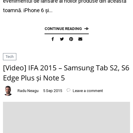
evenimentul de lansare al noilor produse din această
toamnă. iPhone 6 și…
CONTINUE READING
Tech
[Video] IFA 2015 – Samsung Tab S2, S6
Edge Plus și Note 5
Radu Neagu
5 Sep 2015
Leave a comment