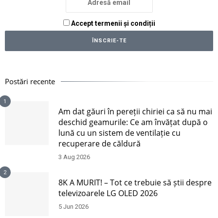
Accept termenii și condiții
Postări recente
1
Am dat găuri în pereții chiriei ca să nu mai
deschid geamurile: Ce am învățat după o
lună cu un sistem de ventilație cu
recuperare de căldură
3 Aug 2026
2
8K A MURIT! – Tot ce trebuie să știi despre
televizoarele LG OLED 2026
5 Jun 2026