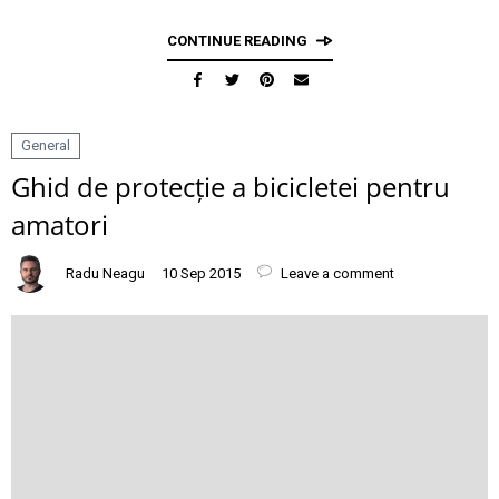
CONTINUE READING
General
Ghid de protecție a bicicletei pentru
amatori
Radu Neagu
10 Sep 2015
Leave a comment