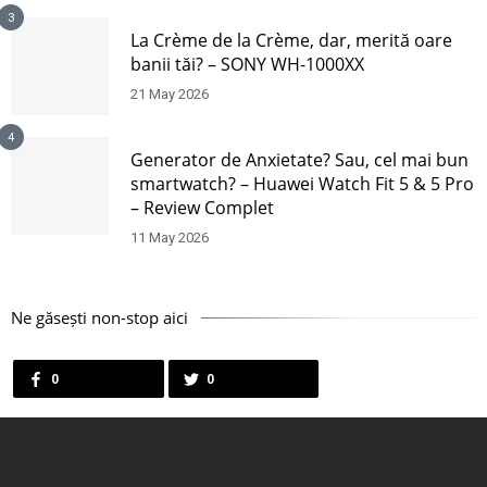
3
La Crème de la Crème, dar, merită oare
banii tăi? – SONY WH-1000XX
21 May 2026
4
Generator de Anxietate? Sau, cel mai bun
smartwatch? – Huawei Watch Fit 5 & 5 Pro
– Review Complet
11 May 2026
Ne găsești non-stop aici
0
0