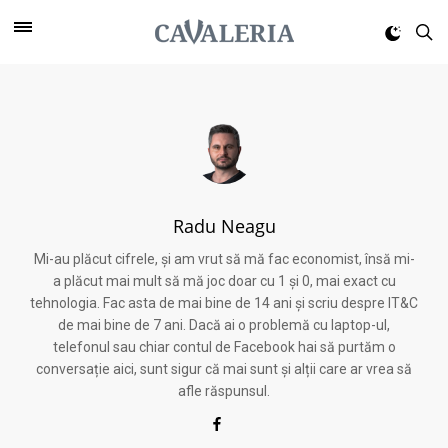
Radu Neagu
Mi-au plăcut cifrele, și am vrut să mă fac economist, însă mi-
a plăcut mai mult să mă joc doar cu 1 și 0, mai exact cu
tehnologia. Fac asta de mai bine de 14 ani și scriu despre IT&C
de mai bine de 7 ani. Dacă ai o problemă cu laptop-ul,
telefonul sau chiar contul de Facebook hai să purtăm o
conversație aici, sunt sigur că mai sunt și alții care ar vrea să
afle răspunsul.