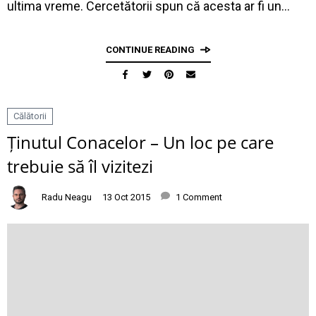
ultima vreme. Cercetătorii spun că acesta ar fi un…
CONTINUE READING
Călătorii
Ținutul Conacelor – Un loc pe care
trebuie să îl vizitezi
Radu Neagu
13 Oct 2015
1 Comment