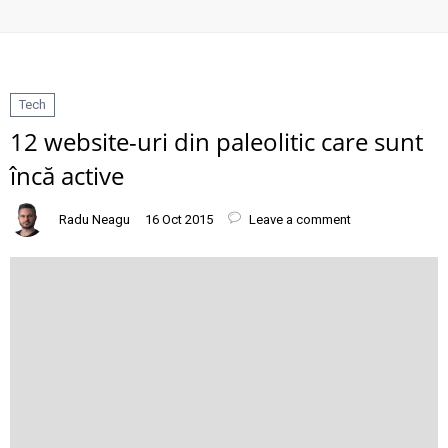
Tech
12 website-uri din paleolitic care sunt
încă active
Radu Neagu
16 Oct 2015
Leave a comment