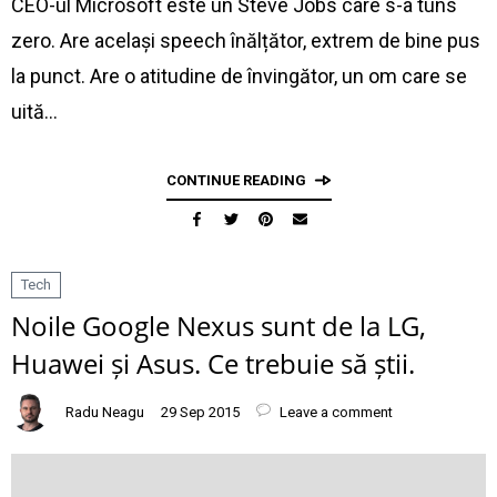
CEO-ul Microsoft este un Steve Jobs care s-a tuns
zero. Are același speech înălțător, extrem de bine pus
la punct. Are o atitudine de învingător, un om care se
uită…
CONTINUE READING
Tech
Noile Google Nexus sunt de la LG,
Huawei și Asus. Ce trebuie să știi.
Radu Neagu
29 Sep 2015
Leave a comment