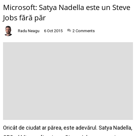
Microsoft: Satya Nadella este un Steve
Jobs fără păr
Radu Neagu
6 Oct 2015
2
Comments
Oricât de ciudat ar părea, este adevărul. Satya Nadella,