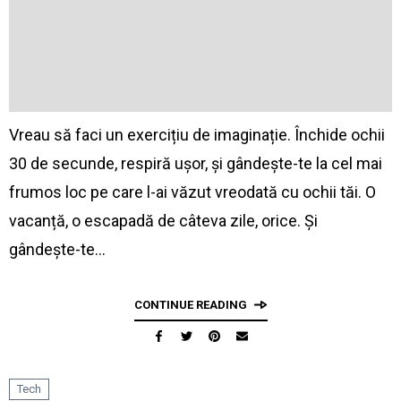
Vreau să faci un exercițiu de imaginație. Închide ochii
30 de secunde, respiră ușor, și gândește-te la cel mai
frumos loc pe care l-ai văzut vreodată cu ochii tăi. O
vacanță, o escapadă de câteva zile, orice. Și
gândește-te…
CONTINUE READING
Tech