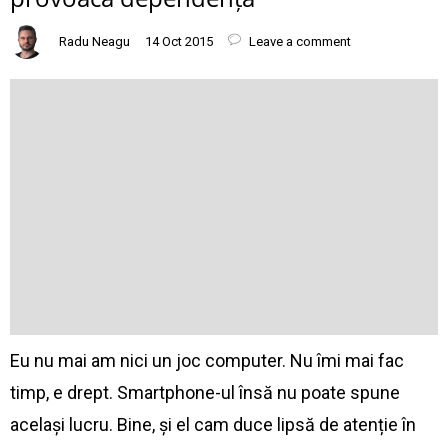
Radu Neagu
14 Oct 2015
Leave a comment
Eu nu mai am nici un joc computer. Nu îmi mai fac
timp, e drept. Smartphone-ul însă nu poate spune
același lucru. Bine, și el cam duce lipsă de atenție în