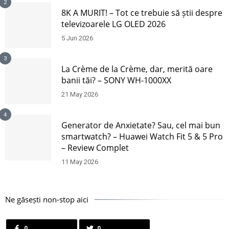
2
8K A MURIT! – Tot ce trebuie să știi despre
televizoarele LG OLED 2026
5 Jun 2026
3
La Crème de la Crème, dar, merită oare
banii tăi? – SONY WH-1000XX
21 May 2026
4
Generator de Anxietate? Sau, cel mai bun
smartwatch? – Huawei Watch Fit 5 & 5 Pro
– Review Complet
11 May 2026
Ne găsești non-stop aici
0
0