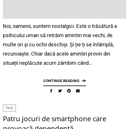
Noi, oamenii, suntem nostalgici. Este o trăsătură a
psihicului uman să retrăim amintiri mai vechi, de
multe ori și cu ochii deschiși. Și ție ți se întâmplă,
recunoaște. Chiar dacă acele amintiri provin din
situații neplăcute acum zâmbim când…
CONTINUE READING
Tech
Patru jocuri de smartphone care
provoacă dependență